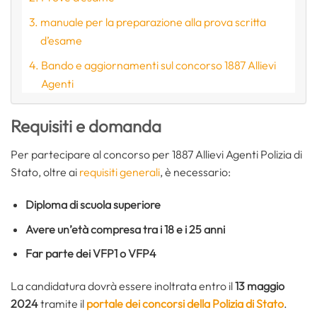
manuale per la preparazione alla prova scritta
d’esame
Bando e aggiornamenti sul concorso 1887 Allievi
Agenti
Requisiti e domanda
Per partecipare al concorso per 1887 Allievi Agenti Polizia di
Stato, oltre ai
requisiti generali
, è necessario:
Diploma di scuola superiore
Avere un’età compresa tra i 18 e i 25 anni
Far parte dei VFP1 o VFP4
La candidatura dovrà essere inoltrata entro il
13 maggio
2024
tramite il
portale dei concorsi della Polizia di Stato
.