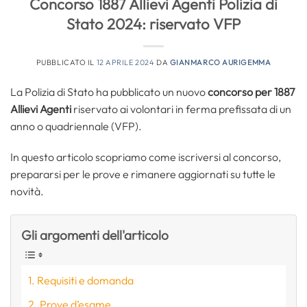
Concorso 1887 Allievi Agenti Polizia di
Stato 2024: riservato VFP
PUBBLICATO IL
12 APRILE 2024
DA
GIANMARCO AURIGEMMA
La Polizia di Stato ha pubblicato un nuovo
concorso per 1887
Allievi Agenti
riservato ai volontari in ferma prefissata di un
anno o quadriennale (VFP).
In questo articolo scopriamo come iscriversi al concorso,
prepararsi per le prove e rimanere aggiornati su tutte le
novità.
Gli argomenti dell'articolo
Requisiti e domanda
Prove d’esame