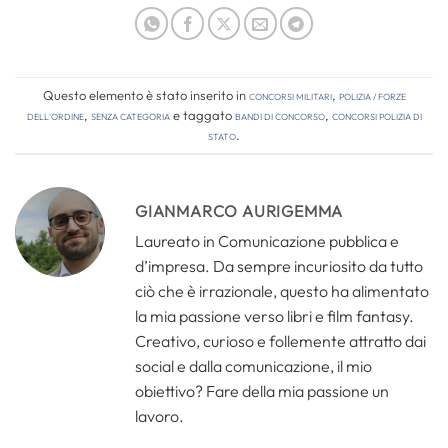
Questo elemento è stato inserito in
Concorsi Militari
,
Polizia / Forze
dell'Ordine
,
Senza categoria
e taggato
bandi di concorso
,
concorsi polizia di
stato
.
GIANMARCO AURIGEMMA
Laureato in Comunicazione pubblica e
d’impresa. Da sempre incuriosito da tutto
ciò che è irrazionale, questo ha alimentato
la mia passione verso libri e film fantasy.
Creativo, curioso e follemente attratto dai
social e dalla comunicazione, il mio
obiettivo? Fare della mia passione un
lavoro.