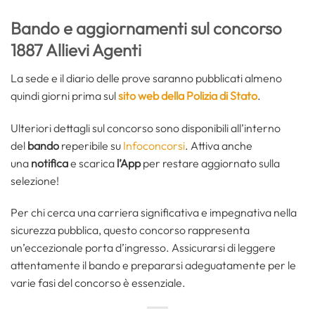
Bando e aggiornamenti sul concorso
1887 Allievi Agenti
La sede e il diario delle prove saranno pubblicati almeno
quindi giorni prima sul
sito web della Polizia di Stato
.
Ulteriori dettagli sul concorso sono disponibili all’interno
del
bando
reperibile su
Infoconcorsi
. Attiva anche
una
notifica
e scarica
l’App
per restare aggiornato sulla
selezione!
Per chi cerca una carriera significativa e impegnativa nella
sicurezza pubblica, questo concorso rappresenta
un’eccezionale porta d’ingresso. Assicurarsi di leggere
attentamente il bando e prepararsi adeguatamente per le
varie fasi del concorso è essenziale.