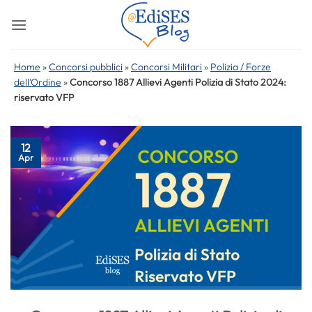
Salta
ai
contenuti
Home
»
Concorsi pubblici
»
Concorsi Militari
»
Polizia / Forze
dell'Ordine
»
Concorso 1887 Allievi Agenti Polizia di Stato 2024:
riservato VFP
12
Apr