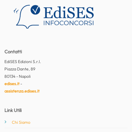
Contatti
EdiSES Edizioni S.r.l.
Piazza Dante, 89
80134 - Napoli
edises.it
-
assistenza.edises.it
Link Utili
Chi Siamo