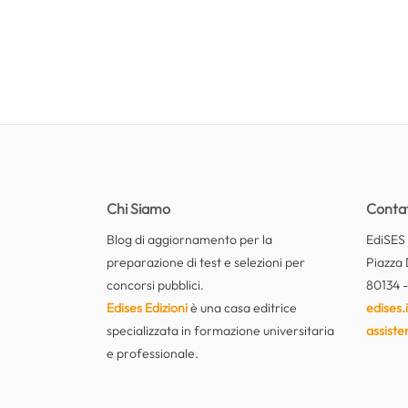
Chi Siamo
Contat
Blog di aggiornamento per la
EdiSES E
preparazione di test e selezioni per
Piazza 
concorsi pubblici.
80134 -
Edises Edizioni
è una casa editrice
edises.i
specializzata in formazione universitaria
assiste
e professionale.