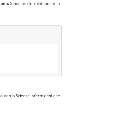
rento
(apertura termini concorso
a laurea in Scienze Infermieristiche