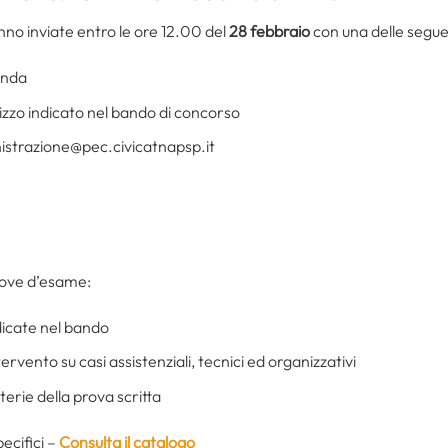
no inviate entro le ore 12.00 del
28 febbraio
con una delle segue
enda
izzo indicato nel bando di concorso
nistrazione@pec.civicatnapsp.it
rove d’esame:
dicate nel bando
ervento su casi assistenziali, tecnici ed organizzativi
terie della prova scritta
ecifici –
Consulta il catalogo