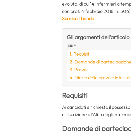
evoluto, di cui 14 Infermieri a tem
con prot. 4 febbraio 2018, n. 306)
Scarica il bando
Gli argomenti dell'articolo
Requisiti
Domande di partecipazione: 
Prove
Diario delle prove e info su
Requisiti
Ai candidati è richiesto il possesso
e l’Iscrizione all’Albo degli Infermie
Domande di partecipazi