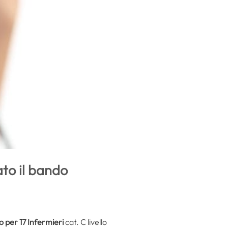
to il bando
 per 17 Infermieri
cat. C livello