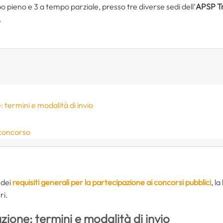
po pieno e 3 a tempo parziale, presso tre diverse sedi dell’
APSP T
.
termini e modalità di invio
l concorso
 dei
requisiti generali per la partecipazione ai concorsi pubblici
, l
ri.
one: termini e modalità di invio