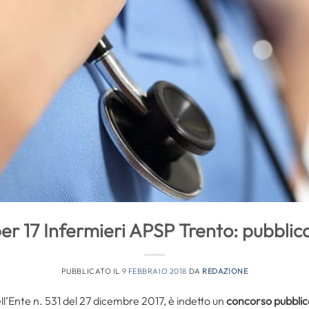
er 17 Infermieri APSP Trento: pubblica
PUBBLICATO IL
9 FEBBRAIO 2018
DA
REDAZIONE
’Ente n. 531 del 27 dicembre 2017, è indetto un
concorso pubblico