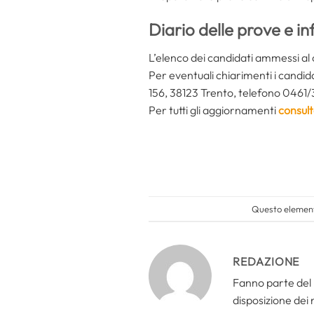
Diario delle prove e in
L’elenco dei candidati ammessi al c
Per eventuali chiarimenti i candid
156, 38123 Trento, telefono 0461/
Per tutti gli aggiornamenti
consult
Questo elemento
REDAZIONE
Fanno parte del 
disposizione dei n