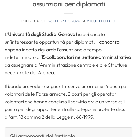
assunzioni per diplomati
PUBBLICATO IL
26 FEBBRAIO 2026
DA
MICOL DIODATO
L’
Università degli Studi di Genova
ha pubblicato
un’interessante opportunità per diplomati: il
concorso
appena indetto riguarda l’assunzione a tempo
indeterminato di
15 collaboratori nel settore amministrativo
da assegnare all’Amministrazione centrale e alle Strutture
decentrate dell’Ateneo.
Il bando prevede le seguenti riserve prioritarie: 4 posti per i
volontari delle Forze armate; 2 posti per gli operatori
volontari che hanno concluso il servizio civile universale; 1
posto per degli appartenenti alle categorie protette di cui
all’art. 18 comma 2 della Legge n. 68/1999.
Gli argomenti dell'articolo