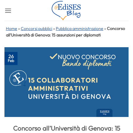
Salta
ai
contenuti
Home
»
Concorsi pubblici
»
Pubblica amministrazione
»
Concorso
all’Università di Genova: 15 assunzioni per diplomati
26
Feb
Concorso all’Università di Genova: 15