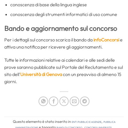
conoscenza di base della lingua inglese
conoscenza degli strumenti informatici di uso comune
Bando e aggiornamento sul concorso
Per i dettagli sul concorso scarica il bando da
infoConcorsi
e
attiva una notifica per ricevere gli aggiornamenti.
Tutte le informazioni relative ai calendari e alle sedi delle
prove saranno pubblicate sul Portale del Reclutamento e sul
sito dell’
Università di Genova
con un preavviso di almeno 15
giorni.
Questo elemento è stato inserito in
Enti pubblici e agenzie
,
Pubblica
amministrazione
e taggato
bandi di concorso
,
concorsi università
.