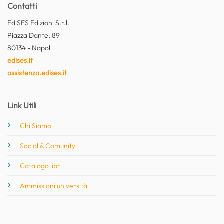
Contatti
EdiSES Edizioni S.r.l.
Piazza Dante, 89
80134 - Napoli
edises.it
-
assistenza.edises.it
Link Utili
Chi Siamo
Social & Comunity
Catalogo libri
Ammissioni università