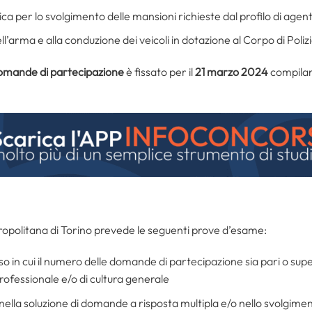
ica per lo svolgimento delle mansioni richieste dal profilo di agente
dell’arma e alla conduzione dei veicoli in dotazione al Corpo di Poliz
omande di partecipazione
è fissato per il
21 marzo 2024
compiland
etropolitana di Torino prevede le seguenti prove d’esame:
caso in cui il numero delle domande di partecipazione sia pari o s
professionale e/o di cultura generale
 nella soluzione di domande a risposta multipla e/o nello svolgimen