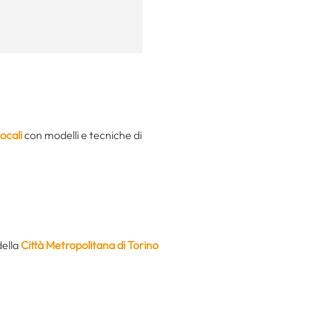
locali
con modelli e tecniche di
della
Città Metropolitana di Torino