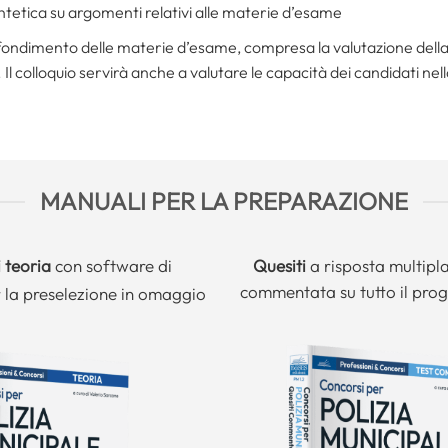
sintetica su argomenti relativi alle materie d’esame
ofondimento delle materie d’esame, compresa la valutazione della
 Il colloquio servirà anche a valutare le capacità dei candidati nell
MANUALI PER LA PREPARAZIONE
 teoria
con software di
Quesiti
a risposta multipl
commentata su tutto il pr
 la preselezione in omaggio