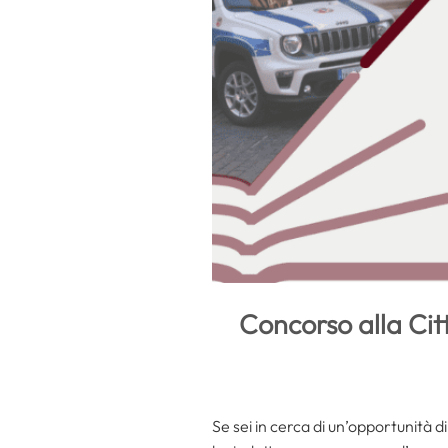
Concorso alla Citt
Se sei in cerca di un’opportunità di