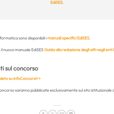
EdiSES
.
informatica sono disponibili i
manuali specifici EdiSES
.
ta il nuovo manuale EdiSES
Guida alla redazione degli atti negli enti 
i sul concorso
eto su infoConcorsi>>
concorso saranno pubblicate esclusivamente sul sito istituzionale 