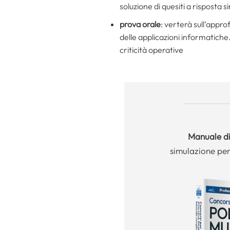
soluzione di quesiti a risposta 
prova orale
: verterà sull’appr
delle applicazioni informatiche.
criticità operative
Manuale
di
simulazione per