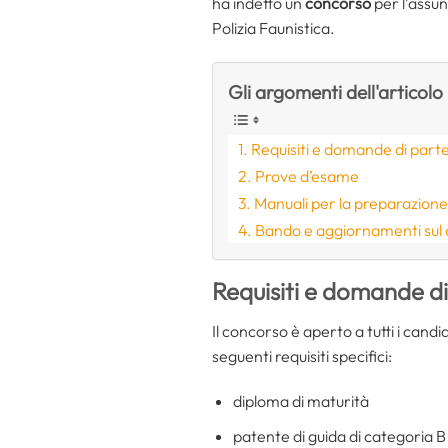
ha indetto un
concorso
per l’assun
Polizia Faunistica.
Gli argomenti dell'articolo
Requisiti e domande di part
Prove d’esame
Manuali per la preparazion
Bando e aggiornamenti sul
Requisiti e domande d
Il concorso è aperto a tutti i cand
seguenti requisiti specifici:
diploma di maturità
patente di guida di categoria B