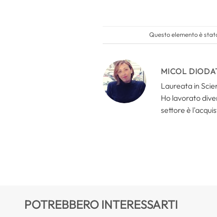
Questo elemento è stato
MICOL DIODA
Laureata in Scien
Ho lavorato divers
settore è l'acquis
POTREBBERO INTERESSARTI