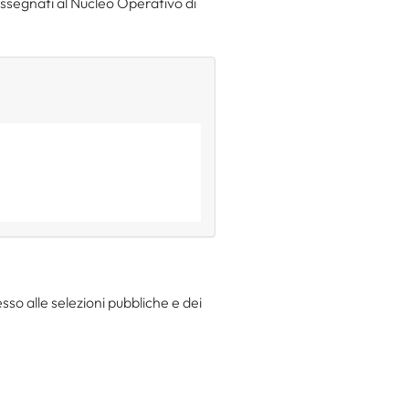
ssegnati al Nucleo Operativo di
sso alle selezioni pubbliche e dei