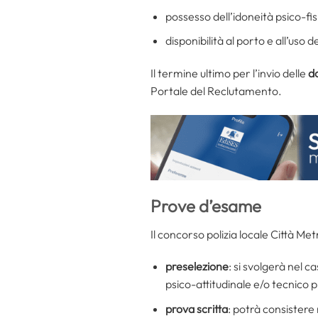
possesso dell’idoneità psico-fis
disponibilità al porto e all’uso 
Il termine ultimo per l’invio delle
d
Portale del Reclutamento.
Prove d’esame
Il concorso polizia locale Città M
preselezione
: si svolgerà nel 
psico-attitudinale e/o tecnico 
prova scritta
: potrà consistere