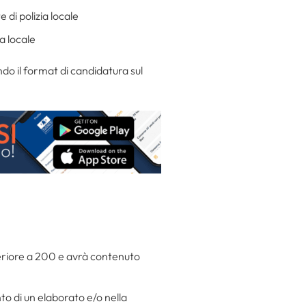
 di polizia locale
ia locale
o il format di candidatura sul
uperiore a 200 e avrà contenuto
to di un elaborato e/o nella