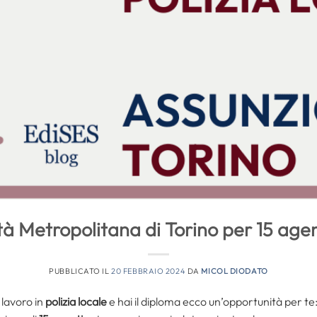
à Metropolitana di Torino per 15 agent
PUBBLICATO IL
20 FEBBRAIO 2024
DA
MICOL DIODATO
 lavoro in
polizia locale
e hai il diploma ecco un’opportunità per te: