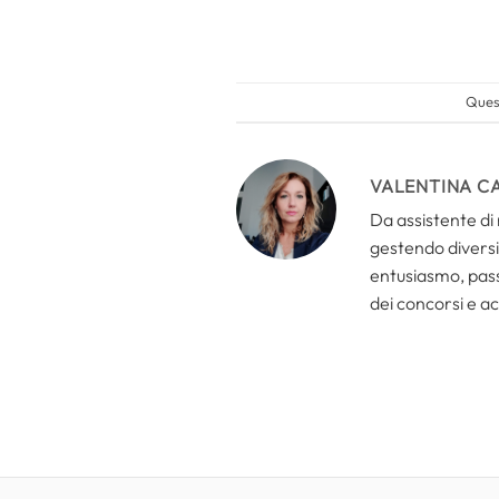
Quest
VALENTINA C
Da assistente di 
gestendo diversi 
entusiasmo, passi
dei concorsi e ac