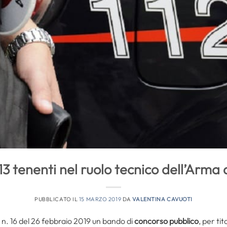
3 tenenti nel ruolo tecnico dell’Arma 
PUBBLICATO IL
15 MARZO 2019
DA
VALENTINA CAVUOTI
e n. 16 del 26 febbraio 2019 un bando di
concorso pubblico
, per ti