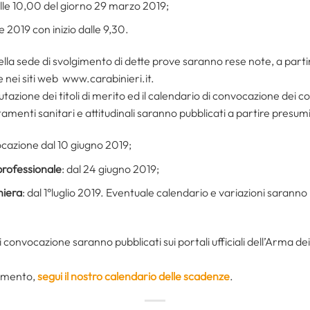
alle 10,00 del giorno 29 marzo 2019;
ile 2019 con inizio dalle 9,30.
della sede di svolgimento di dette prove saranno rese note, a par
 nei siti web www.carabinieri.it.
valutazione dei titoli di merito ed il calendario di convocazione de
ertamenti sanitari e attitudinali saranno pubblicati a partire pres
ocazione dal 10 giugno 2019;
professionale
: dal 24 giugno 2019;
niera
: dal 1°luglio 2019. Eventuale calendario e variazioni saranno
di convocazione saranno pubblicati sui portali ufficiali dell’Arma de
namento,
segui il nostro calendario delle scadenze
.