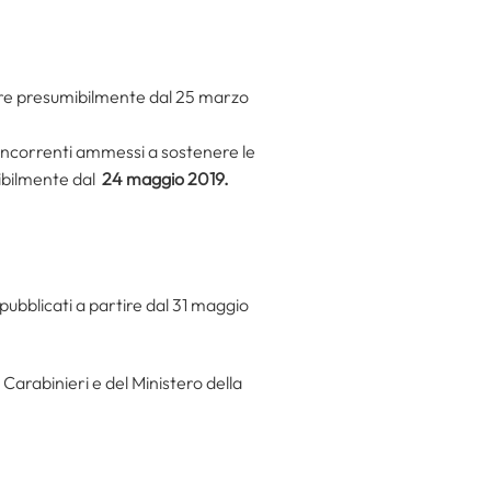
tire presumibilmente dal 25 marzo
i concorrenti ammessi a sostenere le
umibilmente dal
24 maggio 2019.
 pubblicati a partire dal 31 maggio
i Carabinieri e del Ministero della