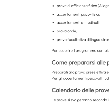
prove di efficienza fisica (Alle
accertamenti psico-fisici;
accertamenti attitudinali;
prova orale;
prova facoltativa di lingua stra
Per scoprire il programma comple
Come prepararsi alle 
Preparati alla prova preselettiva e
Per gli accertamenti psico-attitudi
Calendario delle prove
Le prove si svolgeranno secondo i