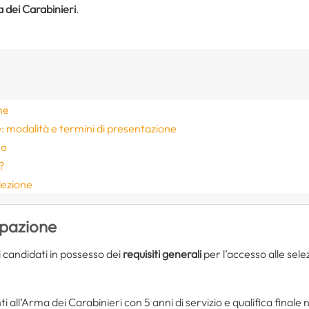
 dei Carabinieri
.
ne
 modalità e termini di presentazione
so
?
lezione
ipazione
 candidati in possesso dei
requisiti generali
per l’accesso alle sele
 all’Arma dei Carabinieri con 5 anni di servizio e qualifica finale 