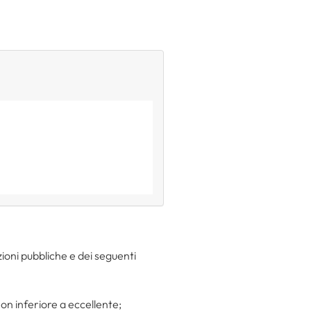
zioni pubbliche e dei seguenti
non inferiore a eccellente;