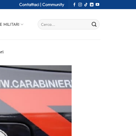
Contattaci |
Community
E MILITARI
ri