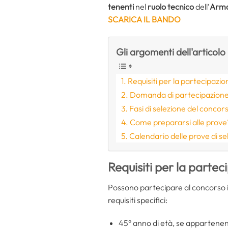
tenenti
nel
ruolo tecnico
dell’
Arma
SCARICA IL BANDO
Gli argomenti dell'articolo
Requisiti per la partecipazio
Domanda di partecipazione:
Fasi di selezione del concor
Come prepararsi alle prove
Calendario delle prove di se
Requisiti per la partec
Possono partecipare al concorso i
requisiti specifici:
45° anno di età, se appartenenti