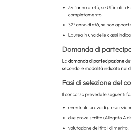
34° anno di età, se Ufficiali in
completamento;
32° anno di età, se non appart
Laurea in una delle classi indic
Domanda di partecipaz
La
domanda di partecipazione
dev
secondo le modalità indicate nel 
Fasi di selezione del 
Il concorso prevede le seguenti fas
eventuale prova di preselezion
due prove scritte (Allegato A d
valutazione dei titoli di merito;