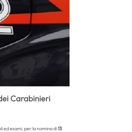
dei Carabinieri
toli ed esami, per la nomina di
13