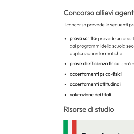
C
oncorso allievi agent
Il concorso prevede le seguenti p
prova scritta
: prevede un quest
dai programmi della scuola seco
applicazioni informatiche
prove di efficienza fisica
: sarà 
accertamenti psico-fisici
accertamenti attitudinali
valutazione dei titoli
Risorse di studio