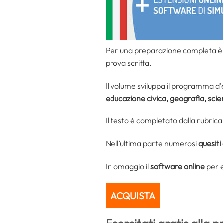
Per una preparazione completa è d
prova scritta.
Il volume sviluppa il programma d
educazione civica, geografia, scie
Il testo è completato dalla rubric
Nell’ultima parte numerosi
quesiti 
In omaggio il
software online
per e
ACQUISTA
Esercitati gratis alla