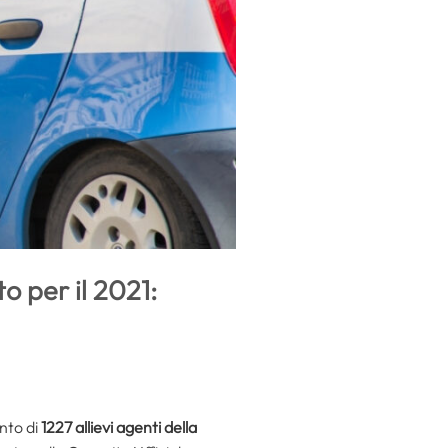
o per il 2021:
ento di
1227 allievi agenti della