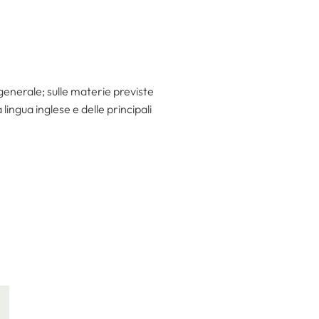
generale; sulle materie previste
ingua inglese e delle principali