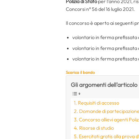
Polizia di Stato
per l’anno 2021, ris
Concorsi n° 56 del 16 luglio 2021.
Il concorso è aperto ai seguenti pro
volontario in ferma prefissata 
volontario in ferma prefissata
volontario in ferma prefissata
Scarica il bando
Gli argomenti dell'articolo
Requisiti di accesso
Domande di partecipazion
Concorso allievi agenti Poli
Risorse di studio
Esercitati gratis alla prova