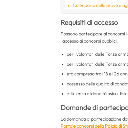
Calendario delle prove e a
Requisiti di accesso
Possono partecipare al concorsi i 
l’accesso ai concorsi pubblici:
per i volontari delle Forze arm
per i volontari delle Forze arma
età compresa tra i 18 e i 26 ann
possesso delle qualità di condot
efficienza e idoneità psico-fisi
Domande di partecipa
La domanda di partecipazione dovr
Portale concorsi della Polizia di S