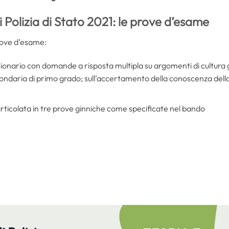
i Polizia di Stato 2021: le prove d’esame
rove d’esame:
ionario con domande a risposta multipla su argomenti di cultura 
ndaria di primo grado; sull’accertamento della conoscenza della l
articolata in tre prove ginniche come specificate nel bando