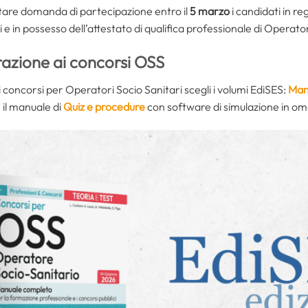
are domanda di partecipazione entro il
5 marzo
i candidati in re
 e in possesso dell’attestato di qualifica professionale di Operato
razione ai concorsi OSS
concorsi per Operatori Socio Sanitari scegli i volumi EdiSES:
Manu
 il manuale di
Quiz e procedure
con software di simulazione in o