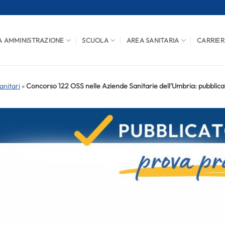
A AMMINISTRAZIONE
SCUOLA
AREA SANITARIA
CARRIER
anitari
»
Concorso 122 OSS nelle Aziende Sanitarie dell’Umbria: pubblicat