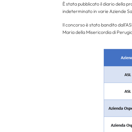
È stata pubblicato il diario della p
indeterminato in varie Aziende Sa
Il concorso è stato bandito dall’A
Maria della Misericordia di Perugi