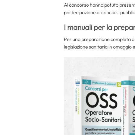
Al concorso hanno potuto present
partecipazione ai concorsi pubblici
I manuali per la prepa
Per una preparazione completa ai 
legislazione sanitaria in omaggio e