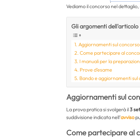
Vediamo il concorso nel dettaglio, c
Gli argomenti dell'articolo
Aggiornamenti sul concorso
Come partecipare al conco
I manuali per la preparazio
Prove d’esame
Bando e aggiornamenti sul
Aggiornamenti sul co
La prova pratica si svolgerà il
3 se
suddivisione indicata nell’
avviso
pu
Come partecipare al 