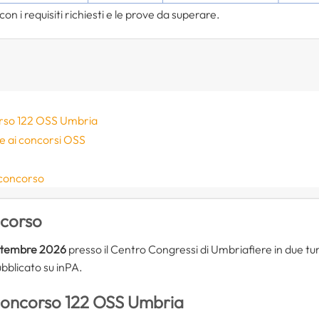
on i requisiti richiesti e le prove da superare.
rso 122 OSS Umbria
ne ai concorsi OSS
 concorso
ncorso
ttembre 2026
presso il Centro Congressi di Umbriafiere in due turn
bblicato su inPA.
concorso 122 OSS Umbria