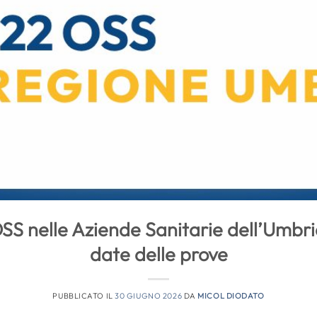
SS nelle Aziende Sanitarie dell’Umbria
date delle prove
PUBBLICATO IL
30 GIUGNO 2026
DA
MICOL DIODATO