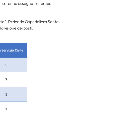
e saranno assegnati a tempo
ria 1, l’Azienda Ospedaliera Santa
divisione dei posti: