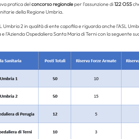
rova pratica del
concorso regionale
per l’assunzione di
122 OSS
ch
nitarie della Regione Umbria.
SL Umbria 2 in qualità di ente capofila e riguarda anche l’ASL Umb
a e l’Azienda Ospedaliera Santa Maria di Terni con la seguente sud