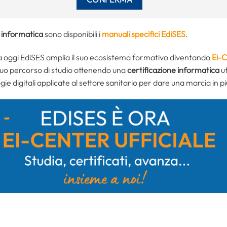
e
informatica
sono disponibili i
manuali specifici EdiSES
.
da oggi EdiSES amplia il suo ecosistema formativo diventando
Ei-
 tuo percorso di studio ottenendo una
certificazione informatica
uf
gie digitali applicate al settore sanitario per dare una marcia in pi