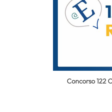
Concorso 122 O