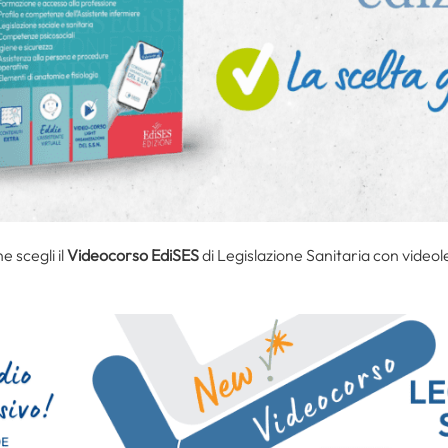
 scegli il
Videocorso EdiSES
di Legislazione Sanitaria con videol