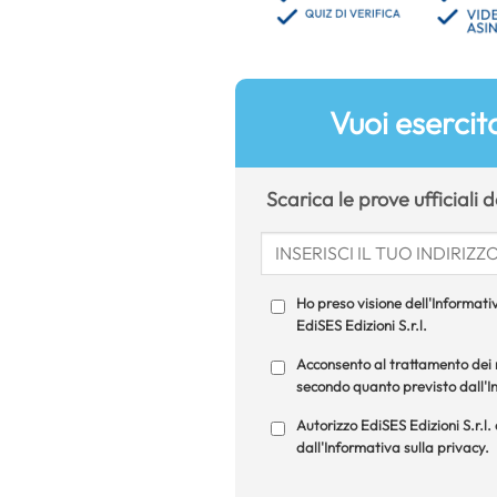
Vuoi esercita
Scarica le prove ufficiali 
Ho preso visione dell'Informativ
EdiSES Edizioni S.r.l.
Acconsento al trattamento dei m
secondo quanto previsto dall'In
Autorizzo EdiSES Edizioni S.r.l.
dall'Informativa sulla privacy.