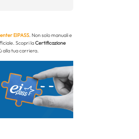
Center EIPASS
. Non solo manuali e
ficiale. Scopri la
Certificazione
ù alla tua carriera.