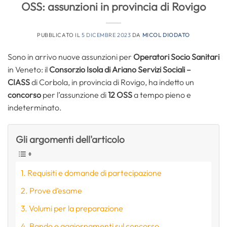
OSS: assunzioni in provincia di Rovigo
PUBBLICATO IL
5 DICEMBRE 2023
DA
MICOL DIODATO
Sono in arrivo nuove assunzioni per
Operatori Socio Sanitari
in Veneto: il
Consorzio Isola di Ariano Servizi Sociali
–
CIASS
di Corbola, in provincia di Rovigo, ha indetto un
concorso
per l’assunzione di
12 OSS
a tempo pieno e
indeterminato.
Gli argomenti dell'articolo
Requisiti e domande di partecipazione
Prove d’esame
Volumi per la preparazione
Bando e aggiornamenti sul concorso