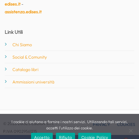
edises.it
-
assistenza.edises.it
Link Utili
Chi Siamo
Social & Comunity
Catalogo libri
Ammissioni università
I cookie ci aiutano a fornire i nostri servizi. Utilizzando tali servizi,
© 2026 EdiSES Edizioni S.r.l. -
PRIVACY
COOKIES
accetti l'utilizzo dei cookie.
P.IVA 09029561215
Accetto
Rifiuto
Cookie Policy