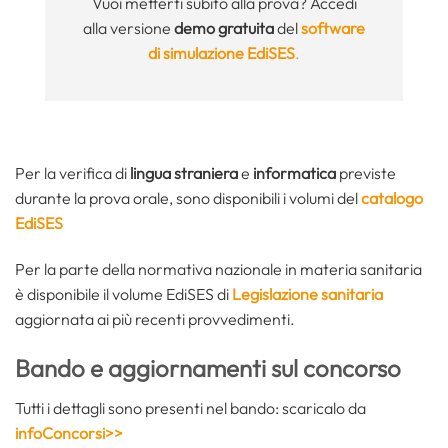
Vuoi metterti subito alla prova? Accedi
alla versione
demo gratuita
del
software
di simulazione EdiSES
.
Per la verifica di
lingua straniera
e
informatica
previste
durante la prova orale, sono disponibili i volumi del
catalogo
EdiSES
Per la parte della normativa nazionale in materia sanitaria
è disponibile il volume EdiSES di
Legislazione sanitaria
aggiornata ai più recenti provvedimenti.
Bando e aggiornamenti sul concorso
Tutti i dettagli sono presenti nel bando: scaricalo da
infoConcorsi>>