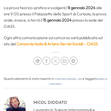
La prova teorico-pratica si svolgerà l’
8 gennaio 2024
alle
ore 9.00 presso il Palazzetto dello Sport di Corbola, la prova
orale, invece, si terrà il
15 gennaio 2024
presso la sede del
CIASS.
Ogni altra comunicazione sul concorso sarà pubblicata sul
sito del
Consorzio Isola di Ariano Servizi Sociali
– CIASS
.
Questo elemento è stato inserito in
Concorsi Sanitari
,
OSS
e taggato
bandi di
concorso
.
MICOL DIODATO
Laureata in Scienze Internazionali e