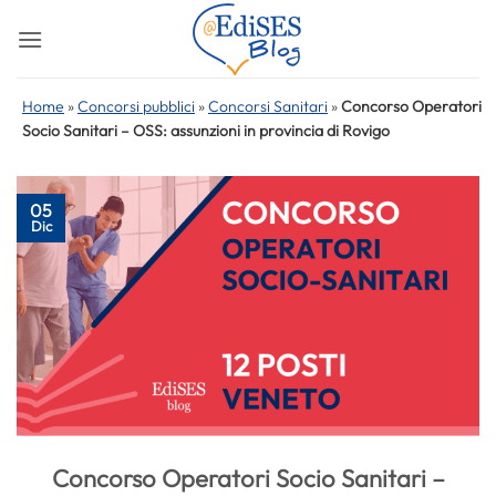
Salta
ai
contenuti
Home
»
Concorsi pubblici
»
Concorsi Sanitari
»
Concorso Operatori
Socio Sanitari – OSS: assunzioni in provincia di Rovigo
05
Dic
Concorso Operatori Socio Sanitari –