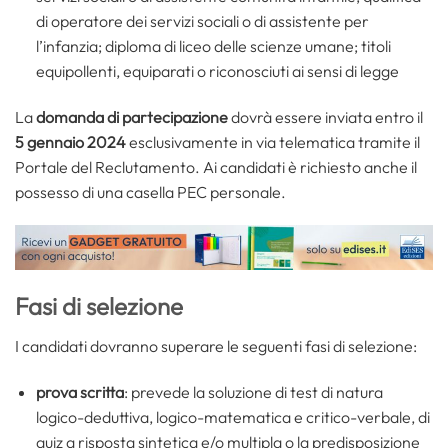
di operatore dei servizi sociali o di assistente per
l’infanzia; diploma di liceo delle scienze umane; titoli
equipollenti, equiparati o riconosciuti ai sensi di legge
La
domanda di partecipazione
dovrà essere inviata entro il
5 gennaio 2024
esclusivamente in via telematica tramite il
Portale del Reclutamento. Ai candidati è richiesto anche il
possesso di una casella PEC personale.
Fasi di selezione
I candidati dovranno superare le seguenti fasi di selezione:
prova scritta
: prevede la soluzione di test di natura
logico-deduttiva, logico-matematica e critico-verbale, di
quiz a risposta sintetica e/o multipla o la predisposizione