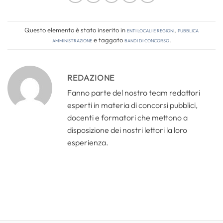
Questo elemento è stato inserito in
Enti locali e regioni
,
Pubblica
amministrazione
e taggato
bandi di concorso
.
REDAZIONE
Fanno parte del nostro team redattori
esperti in materia di concorsi pubblici,
docenti e formatori che mettono a
disposizione dei nostri lettori la loro
esperienza.