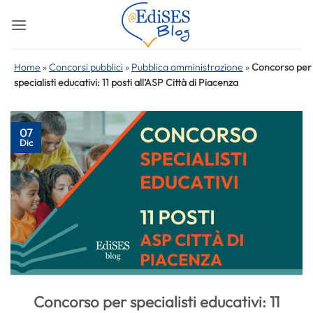
Salta
ai
contenuti
Home
»
Concorsi pubblici
»
Pubblica amministrazione
»
Concorso per
specialisti educativi: 11 posti all’ASP Città di Piacenza
07
Dic
Concorso per specialisti educativi: 11