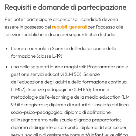
Requisiti e domande di partecipazione
Per poter partecipare al concorso, i candidati devono
essere in possesso dei
requisiti generali
per l’accesso alle
selezioni pubbliche e di uno dei seguenti titoli di studio:
Laurea triennale in Scienze dell’educazione e della
formazione (classe L-19)
una delle seguenti lauree magistrali: Programmazione e
gestione servizi educativi (LM 50); Scienze
dell’educazione degli adulti e della formazione continua
(LM57); Scienze pedagogiche (LM 85); Teorie e
metodologie dell’e-learning e della media education (LM
93)ità magistrale; diploma di maturità rilasciato dal liceo
socio-psico-pedagogico; diploma di abilitazione
all’insegnamento nelle scuole di grado preparatorio;
diploma di dirigente di comunità; diploma di tecnico dei
servizi sociali o di assistente comunità infantile; qualifica