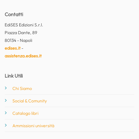
Contatti
EdiSES Edizioni S.r.l.
Piazza Dante, 89
80134 - Napoli
edises.it
-
assistenza.edises.it
Link Utili
Chi Siamo
Social & Comunity
Catalogo libri
Ammissioni università