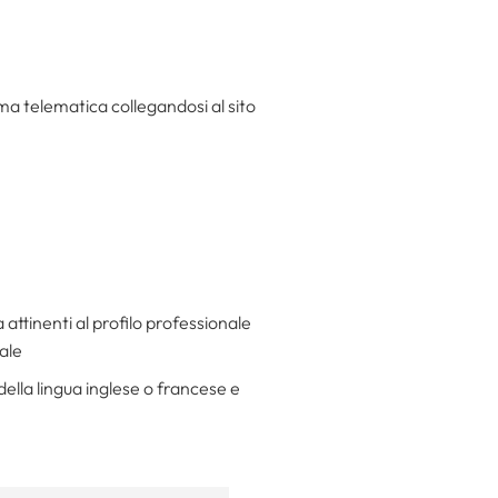
a telematica collegandosi al sito
a attinenti al profilo professionale
nale
ella lingua inglese o francese e