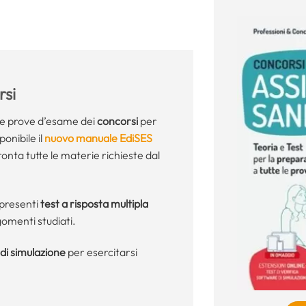
si
le prove d’esame dei
concorsi
per
ponibile il
nuovo manuale EdiSES
ronta tutte le materie richieste dal
presenti
test a risposta multipla
gomenti studiati.
di simulazione
per esercitarsi