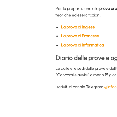
Per la preparazione alla
prova ora
teoriche ed esercitazioni:
La prova di Inglese
La prova di Francese
La prova di Informatica
Diario delle prove e a
Le date e le sedi delle prove e del
“Concorsi e avvisi” almeno 15 gior
Iscriviti al canale Telegram
@infoc