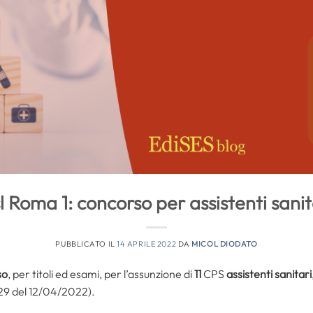
l Roma 1: concorso per assistenti sanit
PUBBLICATO IL
14 APRILE 2022
DA
MICOL DIODATO
so
, per titoli ed esami, per l’assunzione di
11
CPS
assistenti sanitari
29 del 12/04/2022).