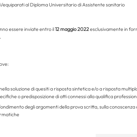
i/equiparati al Diploma Universitario di Assistente sanitario
e
o essere inviate entro il
12 maggio 2022
esclusivamente in form
.
rove:
nella soluzione di quesiti a risposta sintetica e/o a risposta multipl
ecifiche o predisposizione di atti connessi alla qualifica professio
ofondimento degli argomenti della prova scritta, sulla conoscenza d
formatiche