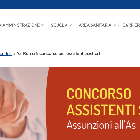
A AMMINISTRAZIONE
SCUOLA
AREA SANITARIA
CARRIER
anitari
»
Asl Roma 1: concorso per assistenti sanitari