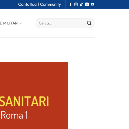
Contattaci |
Community
E MILITARI