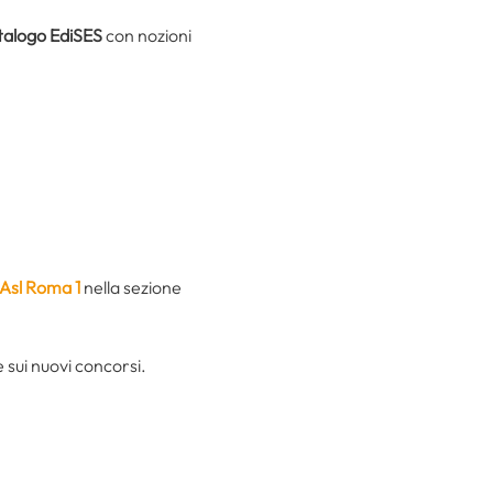
talogo EdiSES
con nozioni
Asl Roma 1
nella sezione
sui nuovi concorsi.