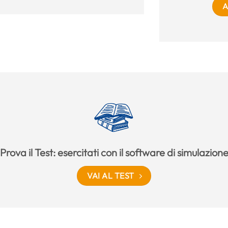
A
Prova il Test: esercitati con il software di simulazion
VAI AL TEST