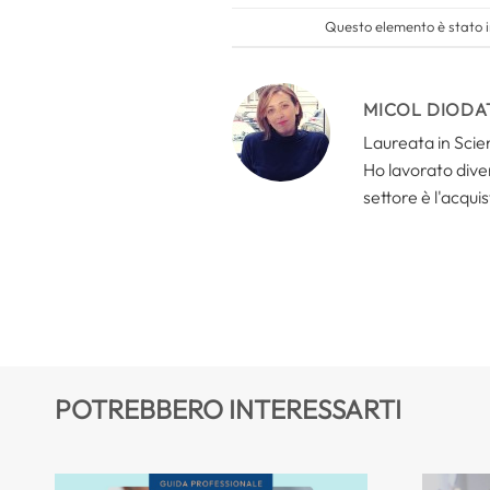
Questo elemento è stato i
MICOL DIODA
Laureata in Scien
Ho lavorato divers
settore è l'acquis
POTREBBERO INTERESSARTI