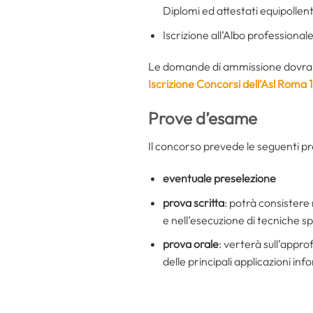
Diplomi ed attestati equipollent
Iscrizione all’Albo professional
Le domande di ammissione dovrann
Iscrizione Concorsi dell’Asl Roma 1
Prove d’esame
Il concorso prevede le seguenti p
eventuale preselezione
prova scritta
: potrà consistere 
e nell’esecuzione di tecniche sp
prova orale
: verterà sull’appr
delle principali applicazioni in