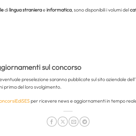
le
di
lingua straniera
e
informatica
, sono disponibili i volumi del
ca
ggiornamenti sul concorso
l’eventuale preselezione saranno pubblicate sul sito aziendale dell’
ni prima del loro svolgimento.
oncorsiEdiSES
per ricevere news e aggiornamenti in tempo reale 