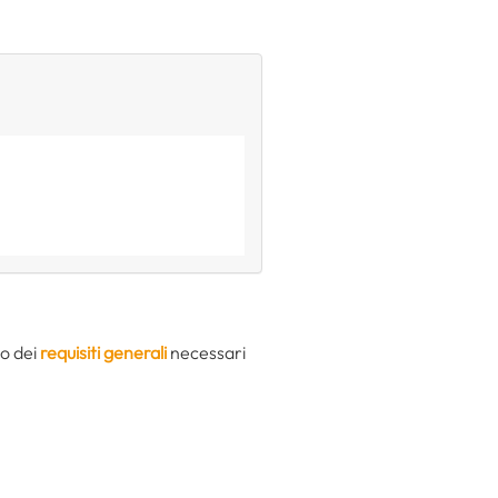
so dei
requisiti generali
necessari