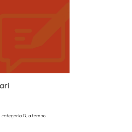
ari
, categoria D, a tempo