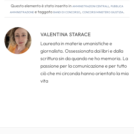
Questo elemento è stato inserito in
Amministrazioni Centrali
,
Pubblica
amministrazione
e taggato
bandi di concorso
,
concorsi ministero giustizia
.
VALENTINA STARACE
Laureata in materie umanistiche e
giornalista. Ossessionata dai libri e dalla
scrittura sin da quando ne ho memoria. La
passione per la comunicazione e per tutto
ciò che mi circonda hanno orientato la mia
vita