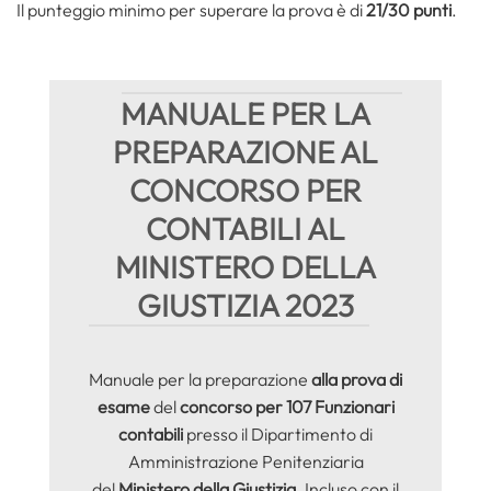
Il punteggio minimo per superare la prova è di
21/30 punti
.
MANUALE PER LA
PREPARAZIONE AL
CONCORSO PER
CONTABILI AL
MINISTERO DELLA
GIUSTIZIA 2023
Manuale per la preparazione
alla prova di
esame
del
concorso per 107 Funzionari
contabili
presso il Dipartimento di
Amministrazione Penitenziaria
del
Ministero della Giustizia
. Incluso con il