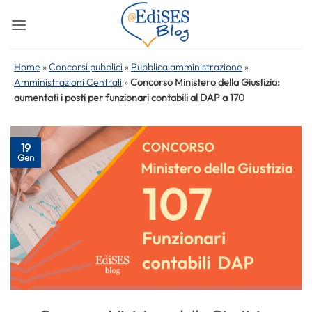
Salta
ai
contenuti
Home
»
Concorsi pubblici
»
Pubblica amministrazione
»
Amministrazioni Centrali
»
Concorso Ministero della Giustizia:
aumentati i posti per funzionari contabili al DAP a 170
19
Gen