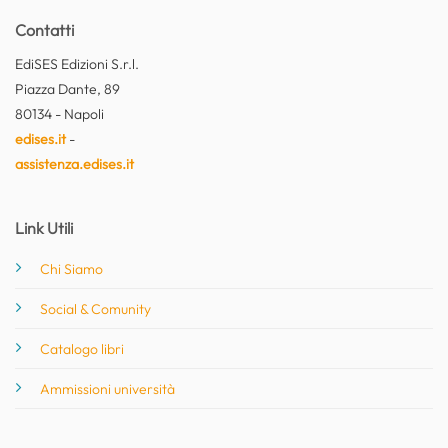
Contatti
EdiSES Edizioni S.r.l.
Piazza Dante, 89
80134 - Napoli
edises.it
-
assistenza.edises.it
Link Utili
Chi Siamo
Social & Comunity
Catalogo libri
Ammissioni università