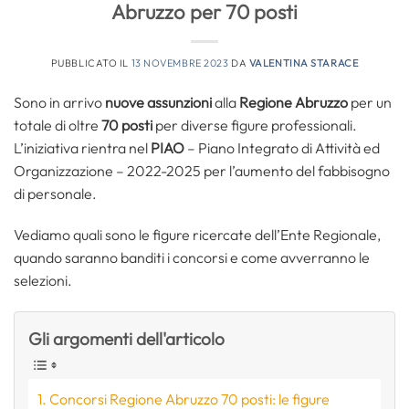
Abruzzo per 70 posti
PUBBLICATO IL
13 NOVEMBRE 2023
DA
VALENTINA STARACE
Sono in arrivo
nuove assunzioni
alla
Regione Abruzzo
per un
totale di oltre
70 posti
per diverse figure professionali.
L’iniziativa rientra nel
PIAO
– Piano Integrato di Attività ed
Organizzazione – 2022-2025 per l’aumento del fabbisogno
di personale.
Vediamo quali sono le figure ricercate dell’Ente Regionale,
quando saranno banditi i concorsi e come avverranno le
selezioni.
Gli argomenti dell'articolo
Concorsi Regione Abruzzo 70 posti: le figure