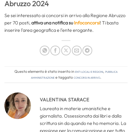
Abruzzo 2024
Se sei interessato ai concorsi in arrivo alla Regione Abruzzo
per 70 posti,
attiva una notifica su
Infoconcorsi
! Ti basta
inserire l’area geografica e l’ente erogante.
Questo elemento è stato inserito in
Enti locali e regioni
,
Pubblica
amministrazione
e taggato
concorsi in arrivo
.
VALENTINA STARACE
Laureata in materie umanistiche e
giornalista. Ossessionata dai libri e dalla
scrittura sin da quando ne ho memoria. La
passione per la comunicazione e per tutto