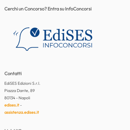
Cerchi un Concorso? Entra su InfoConcorsi
Contatti
EdiSES Edizioni S.r.l.
Piazza Dante, 89
80134 - Napoli
edises.it
-
assistenza.edises.it