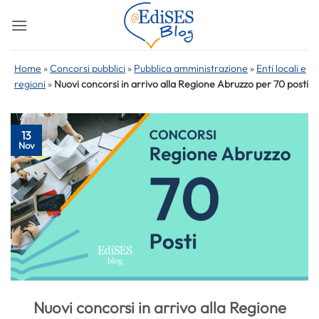
Salta
ai
contenuti
Home
»
Concorsi pubblici
»
Pubblica amministrazione
»
Enti locali e
regioni
»
Nuovi concorsi in arrivo alla Regione Abruzzo per 70 posti
13
Nov
Nuovi concorsi in arrivo alla Regione