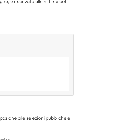
no, è riservato alle vittime del
pazione alle selezioni pubbliche e
stico