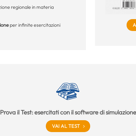
zione regionale in materia
A
zione
per infinite esercitazioni
Prova il Test: esercitati con il software di simulazion
VAI AL TEST