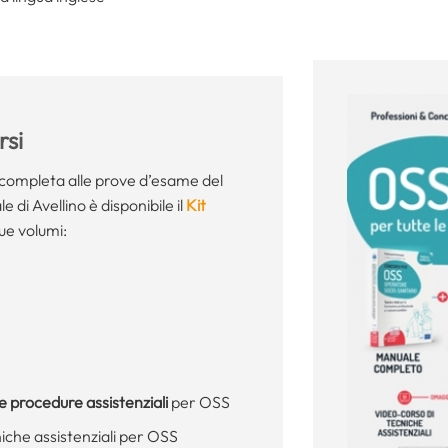
si
completa alle prove d’esame del
di Avellino è disponibile il
Kit
e volumi:
le procedure assistenziali
per OSS
niche assistenziali per OSS