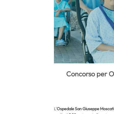
Concorso per Op
L’
Ospedale San Giuseppe Moscati d