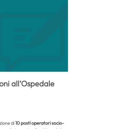
oni all’Ospedale
zione di
10 posti
operatori socio-