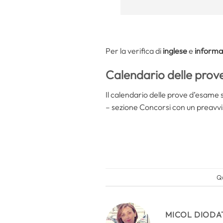
Per la verifica di
inglese
e
informa
Calendario delle prov
Il calendario delle prove d’esame s
– sezione Concorsi con un preavviso
Qu
MICOL DIODA