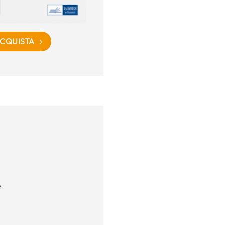
CQUISTA
e