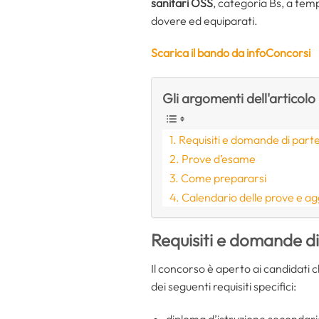
sanitari OSS
, categoria Bs, a temp
dovere ed equiparati.
Scarica il bando da infoConcorsi
Gli argomenti dell'articolo
Requisiti e domande di part
Prove d’esame
Come prepararsi
Calendario delle prove e a
Requisiti e domande d
Il concorso è aperto ai candidati 
dei seguenti requisiti specifici:
diploma d’istruzione secondaria