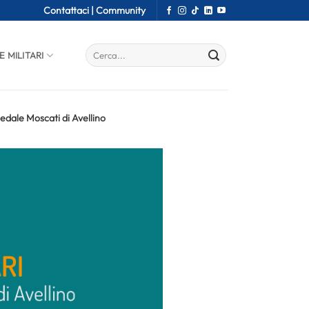
Contattaci |
Community
E MILITARI
edale Moscati di Avellino