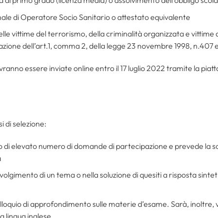
onale di Operatore Socio Sanitario o attestato equivalente
e vittime del terrorismo, della criminalità organizzata e vittime d
cazione dell’art.1, comma 2, della legge 23 novembre 1998, n.407
anno essere inviate online entro il 17 luglio 2022 tramite la pia
i di selezione:
aso di elevato numero di domande di partecipazione e prevede la sol
a
svolgimento di un tema o nella soluzione di quesiti a risposta sintetic
colloquio di approfondimento sulle materie d’esame. Sarà, inoltre,
a lingua inglese