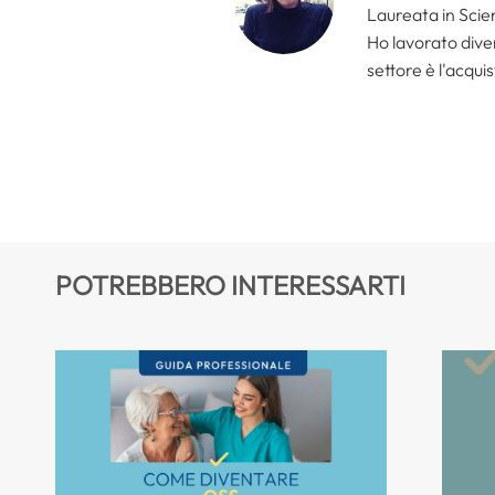
Laureata in Scien
Ho lavorato divers
settore è l'acquis
POTREBBERO INTERESSARTI