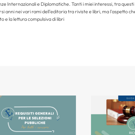
ze Internazionali e Diplomatiche. Tanti i miei interessi, tra questi i
i anni nei vari rami dell'editoria tra riviste e libri, ma l'aspetto c
to e la lettura compulsiva di libri