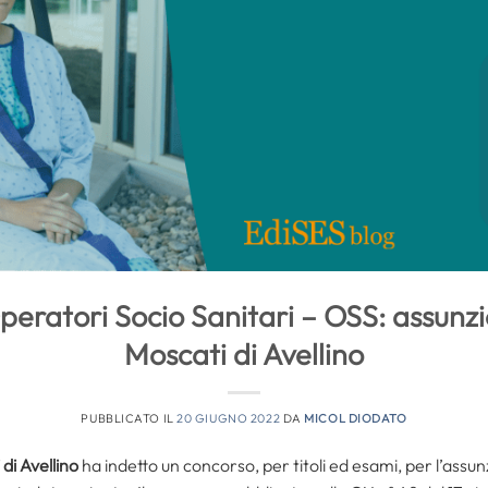
eratori Socio Sanitari – OSS: assunzi
Moscati di Avellino
PUBBLICATO IL
20 GIUGNO 2022
DA
MICOL DIODATO
i Avellino
ha indetto un concorso, per titoli ed esami, per l’assun