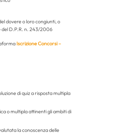
el dovere o loro congiunti, o
 e del D.P.R. n. 243/2006
ttaforma
Iscrizione Concorsi –
uzione di quiz a risposta multipla
a o multipla attinenti gli ambiti di
 valutata la conoscenza delle