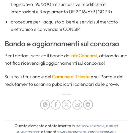
Legislativo 196/2003 e successive modifiche e
integrazioni e Regolamento UE 2016/679 (GDPR)
procedure per l’acquisto di beni e servizi sul mercato
elettronico e convenzioni CONSIP
Bando e aggiornamenti sul concorso
Per i dettagli scarica il bando da
infoConcorsi
, attivando una
notifica riceverai gli aggiornamenti sul concorso!
Sul sito istituzionale del
Comune di Trieste
e sul Portale del
reclutamento saranno pubblicati i calendari delle prove.
Questo elemento è stato inserito in
Enti locali e regioni
,
Pubblica
amministrazione
e taggato
bandi di concorso
,
concorsi contabili
.