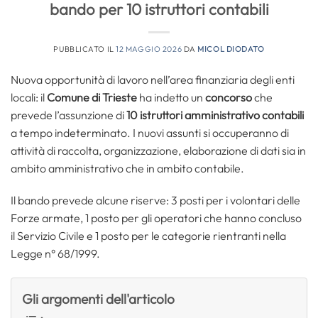
bando per 10 istruttori contabili
PUBBLICATO IL
12 MAGGIO 2026
DA
MICOL DIODATO
Nuova opportunità di lavoro nell’area finanziaria degli enti
locali: il
Comune di Trieste
ha indetto un
concorso
che
prevede l’assunzione di
10 istruttori amministrativo contabili
a tempo indeterminato. I nuovi assunti si occuperanno di
attività di raccolta, organizzazione, elaborazione di dati sia in
ambito amministrativo che in ambito contabile.
Il bando prevede alcune riserve: 3 posti per i volontari delle
Forze armate, 1 posto per gli operatori che hanno concluso
il Servizio Civile e 1 posto per le categorie rientranti nella
Legge n° 68/1999.
Gli argomenti dell'articolo