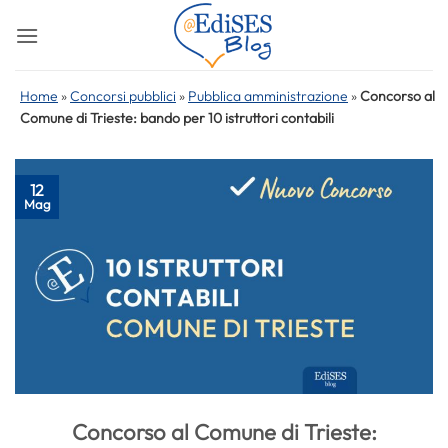
Salta
ai
contenuti
Home
»
Concorsi pubblici
»
Pubblica amministrazione
»
Concorso al
Comune di Trieste: bando per 10 istruttori contabili
12
Mag
Concorso al Comune di Trieste: