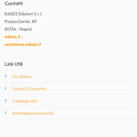
Contatti
EdiSES Edizioni S.r.l.
Piazza Dante, 89
80134 - Napoli
edises.it
-
assistenza.edises.it
Link Utili
Chi Siamo
Social & Comunity
Catalogo libri
Ammissioni università