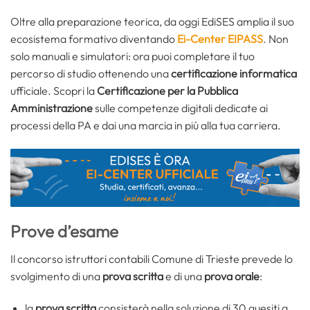
Oltre alla preparazione teorica, da oggi EdiSES amplia il suo
ecosistema formativo diventando
Ei-Center EIPASS
. Non
solo manuali e simulatori: ora puoi completare il tuo
percorso di studio ottenendo una
certificazione informatica
ufficiale. Scopri la
Certificazione per la Pubblica
Amministrazione
sulle competenze digitali dedicate ai
processi della PA e dai una marcia in più alla tua carriera.
Prove d’esame
Il concorso istruttori contabili Comune di Trieste prevede lo
svolgimento di una
prova scritta
e di una
prova orale
:
la
prova scritta
consisterà nella soluzione di 30 quesiti a