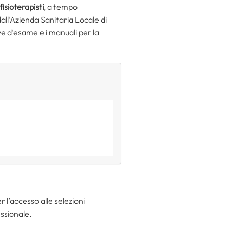
fisioterapisti
, a tempo
dall’Azienda Sanitaria Locale di
ove d’esame e i manuali per la
 l’accesso alle selezioni
essionale.