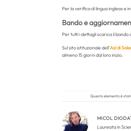
Per la verifica di lingua inglese e 
Bando e aggiornament
Per tutti i dettagli scarica il ban
Sul sito istituzionale dell’
Asl di Sal
almeno 15 giorni dal loro inizio.
Questo elemento è stato
MICOL DIODA
Laureata in Scien