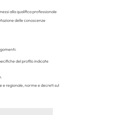
nessi alla qualifica professionale
lutazione delle conoscenze
argomenti:
pecifiche del profilo indicate
,
le e regionale, norme e decreti sul