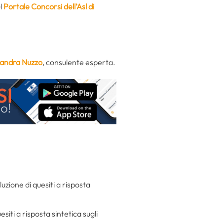
l
Portale Concorsi dell’Asl di
ssandra Nuzzo
, consulente esperta.
uzione di quesiti a risposta
esiti a risposta sintetica sugli