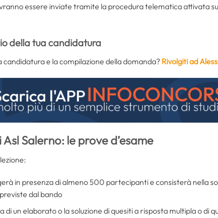
anno essere inviate tramite la procedura telematica attivata su
vio della tua candidatura
ella candidatura e la compilazione della domanda?
Rivolgiti ad Ale
i Asl Salerno: le prove d’esame
elezione:
lgerà in presenza di almeno 500 partecipanti e consisterà nella sol
 previste dal bando
 di un elaborato o la soluzione di quesiti a risposta multipla o di qu