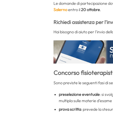
Le domande di partecipazione dovr
Salerno
entro il
20 ottobre
.
Richiedi assistenza per l’in
Hai bisogno di aiuto per l’invio d
Concorso fisioterapist
Sono previste le seguenti fasi di s
preselezione eventuale
: si svo
multipla sulle materie d’esame
prova scritta
: prevede la stesura