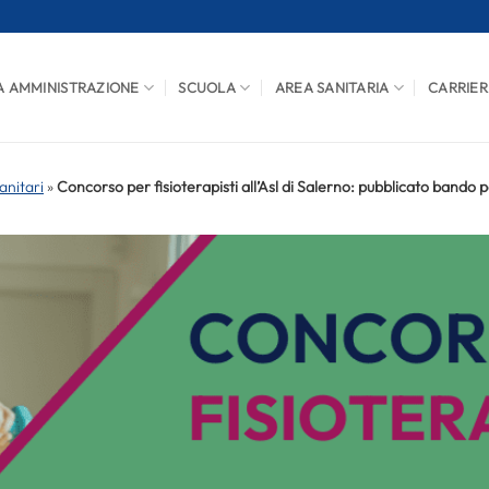
A AMMINISTRAZIONE
SCUOLA
AREA SANITARIA
CARRIER
anitari
»
Concorso per fisioterapisti all’Asl di Salerno: pubblicato bando p