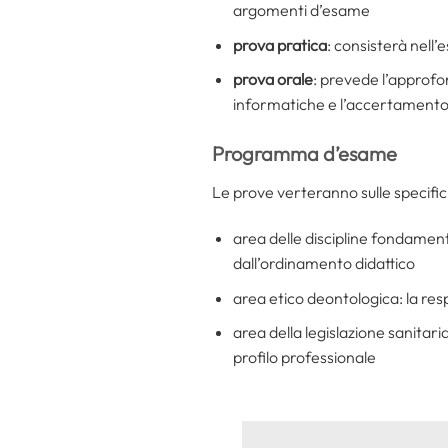
argomenti d’esame
prova pratica
: consisterà nell’
prova orale
: prevede l’approfo
informatiche e l’accertamento 
Programma d’esame
Le prove verteranno sulle specifich
area delle discipline fondamental
dall’ordinamento didattico
area etico deontologica: la resp
area della legislazione sanitari
profilo professionale