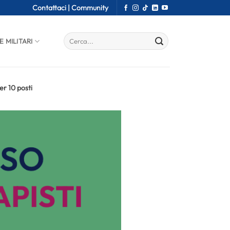
Contattaci |
Community
E MILITARI
er 10 posti