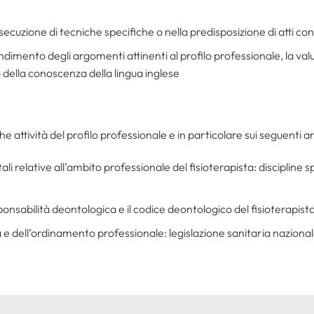
esecuzione di tecniche specifiche o nella predisposizione di atti con
ndimento degli argomenti attinenti al profilo professionale, la va
della conoscenza della lingua inglese
e attività del profilo professionale e in particolare sui seguenti 
i relative all’ambito professionale del fisioterapista: discipline s
onsabilità deontologica e il codice deontologico del fisioterapista
a e dell’ordinamento professionale: legislazione sanitaria naziona