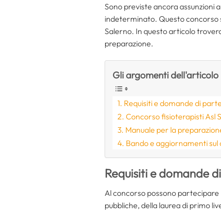
Sono previste ancora assunzioni al
indeterminato. Questo concorso s
Salerno. In questo articolo troverai
preparazione.
Gli argomenti dell'articolo
Requisiti e domande di part
Concorso fisioterapisti Asl
Manuale per la preparazion
Bando e aggiornamenti sul
Requisiti e domande d
Al concorso possono partecipare i
pubbliche, della laurea di primo liv