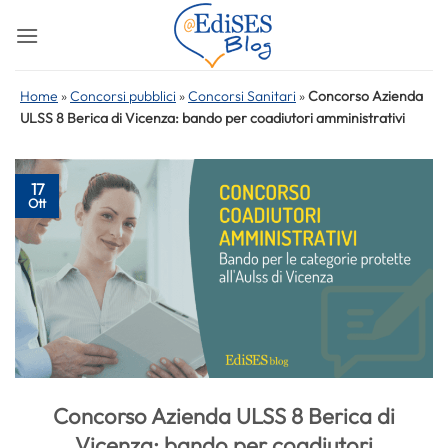
Salta
ai
contenuti
Home
»
Concorsi pubblici
»
Concorsi Sanitari
»
Concorso Azienda
ULSS 8 Berica di Vicenza: bando per coadiutori amministrativi
17
Ott
Concorso Azienda ULSS 8 Berica di
Vicenza: bando per coadiutori