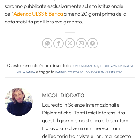
saranno pubblicate esclusivamente sul sito istituzionale
dell’
Azienda ULSS 8 Berica
almeno 20 giorni prima della
data stabilita per il loro svolgimento.
Questo elemento è stato inserito in
Concorsi Sanitari
,
Profili amministrativi
nella sanità
e taggato
bandi di concorso
,
concorsi amministrativi
.
MICOL DIODATO
Laureata in Scienze Internazionali e
Diplomatiche. Tanti i miei interessi, tra
questi il giornalismo storico e la scrittura.
Ho lavorato diversi anni nei vari rami
dell'editoria tra riviste e libri, ma l'aspetto