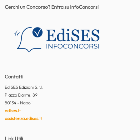
Cerchi un Concorso? Entra su InfoConcorsi
Contatti
EdiSES Edizioni S.r.l.
Piazza Dante, 89
80134 - Napoli
edises.it
-
assistenza.edises.it
Link Utili