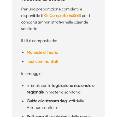
Per una preparazione completa è
disponibile il
Kit Completo EdiSES
per i
concorsi amministrativi nelle aziende
sanitarie.
Il kit è composto da:
Manuale di teoria
Test commentati
In omaggio:
e-book con la
legislazione nazionale e
regionale
in materia sanitaria
Guida alla stesura degli atti
delle
Aziende sanitarie
Software
di simulazione della prova