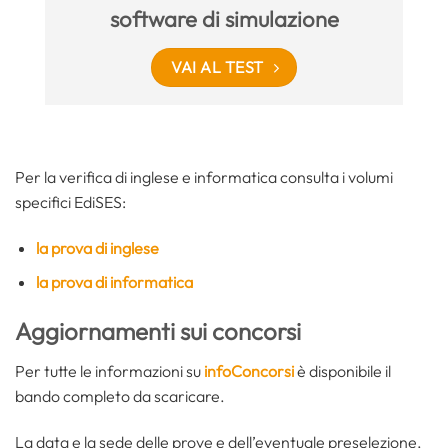
software di simulazione
VAI AL TEST
Per la verifica di inglese e informatica consulta i volumi
specifici EdiSES:
la prova di inglese
la prova di informatica
Aggiornamenti sui concorsi
Per tutte le informazioni su
infoConcorsi
è disponibile il
bando completo da scaricare.
La data e la sede delle prove e dell’eventuale preselezione,