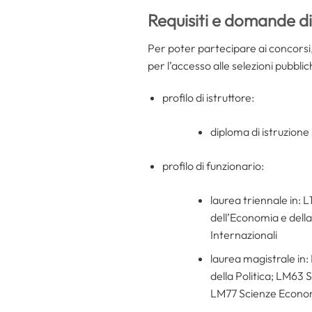
Requisiti e domande d
Per poter partecipare ai concorsi, a
per l’accesso alle selezioni pubblic
profilo di istruttore:
diploma di istruzion
profilo di funzionario:
laurea triennale in: 
dell’Economia e della
Internazionali
laurea magistrale in
della Politica; LM63
LM77 Scienze Econom