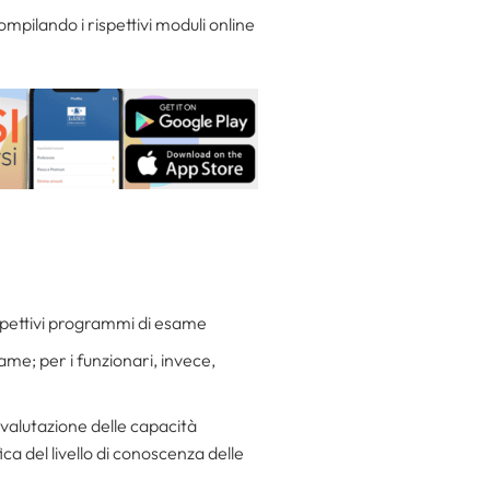
mpilando i rispettivi moduli online
rispettivi programmi di esame
same; per i funzionari, invece,
i valutazione delle capacità
ica del livello di conoscenza delle