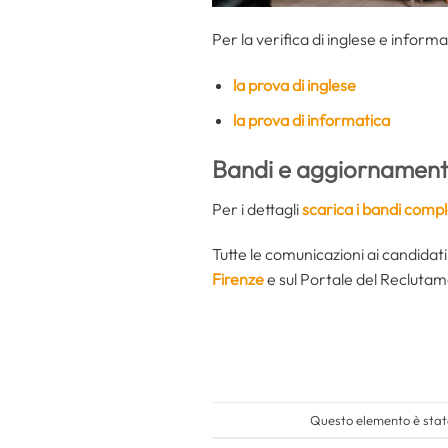
Per la verifica di inglese e informa
la prova di inglese
la prova di informatica
Bandi e aggiornamenti
Per i dettagli
scarica i bandi comp
Tutte le comunicazioni ai candidati 
Firenze
e sul Portale del Recluta
Questo elemento è stato