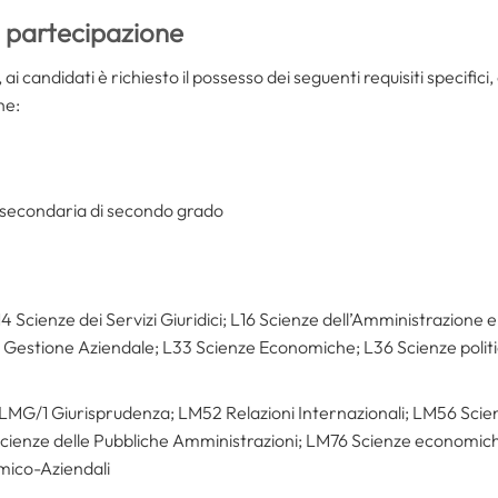
i partecipazione
i candidati è richiesto il possesso dei seguenti requisiti specifici, 
he:
e secondaria di secondo grado
L14 Scienze dei Servizi Giuridici; L16 Scienze dell’Amministrazione 
 Gestione Aziendale; L33 Scienze Economiche; L36 Scienze politic
: LMG/1 Giurisprudenza; LM52 Relazioni Internazionali; LM56 Sci
 Scienze delle Pubbliche Amministrazioni; LM76 Scienze economiche
ico-Aziendali