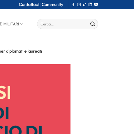
Contattaci |
Community
E MILITARI
r diplomati e laureati