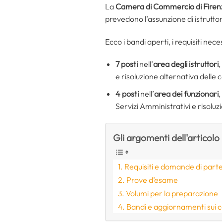
La
Camera di Commercio di Firen
prevedono l’assunzione di istrutt
Ecco i bandi aperti, i requisiti nec
7 posti
nell’
area degli istruttori
,
e risoluzione alternativa delle
4 posti
nell’
area dei funzionari
,
Servizi Amministrativi e risoluz
Gli argomenti dell'articolo
Requisiti e domande di part
Prove d’esame
Volumi per la preparazione
Bandi e aggiornamenti sui 