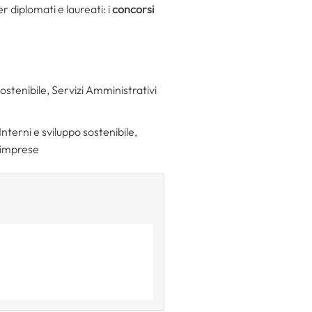
 diplomati e laureati: i
concorsi
sostenibile, Servizi Amministrativi
nterni e sviluppo sostenibile,
e imprese