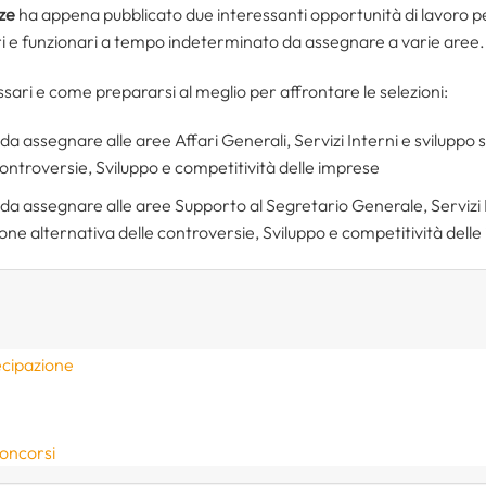
ze
ha appena pubblicato due interessanti opportunità di lavoro per
ori e funzionari a tempo indeterminato da assegnare a varie aree.
essari e come prepararsi al meglio per affrontare le selezioni:
 da assegnare alle aree Affari Generali, Servizi Interni e sviluppo 
 controversie, Sviluppo e competitività delle imprese
 da assegnare alle aree Supporto al Segretario Generale, Servizi I
ione alternativa delle controversie, Sviluppo e competitività dell
ecipazione
concorsi