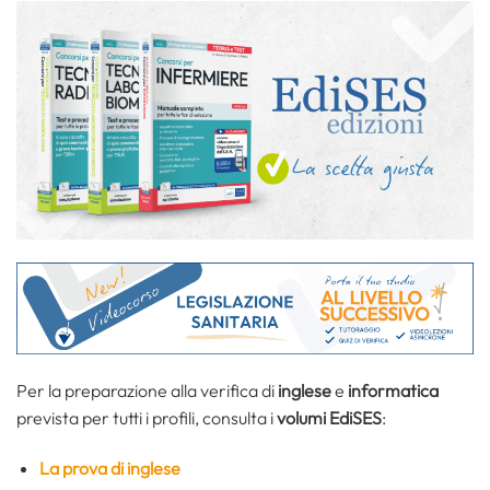
Per la preparazione alla verifica di
inglese
e
informatica
prevista per tutti i profili, consulta i
volumi EdiSES
:
La prova di inglese