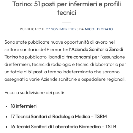
Torino: 51 posti per infermieri e profili
tecnici
PUBBLICATO IL
27 NOVEMBRE 2025
DA
MICOL DIODATO
Sono state pubblicate nuove opportunità di lavoro nel
settore sanitario del Piemonte: l’
Azienda Sanitaria Zero di
Torino
ha pubblicato i bandi di
tre concorsi
per l’assunzione
di infermieri, tecnici di radiologia e tecnici di laboratorio per
un totale di
51 pos
ti a tempo indeterminato che saranno
assegnati a varie Aziende sanitarie e ospedaliere regionali.
Ecco la suddivisione dei posti:
18 infermier
i
17 Tecnici Sanitari di Radiologia Medica – TSRM
16 Tecnici Sanitari di Laboratorio Biomedico – TSLB