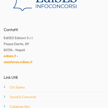
Contatti
EdiSES Edizioni S.r.l.
Piazza Dante, 89
80134 - Napoli
edises.it
-
assistenza.edises.it
Link Utili
Chi Siamo
Social & Comunity
Catalogo libri