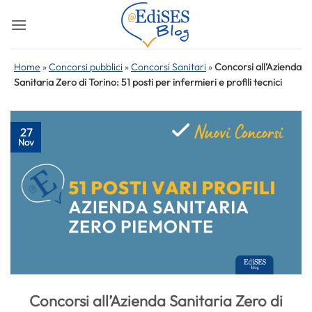
Salta
ai
contenuti
Home
»
Concorsi pubblici
»
Concorsi Sanitari
»
Concorsi all’Azienda
Sanitaria Zero di Torino: 51 posti per infermieri e profili tecnici
27
Nov
Concorsi all’Azienda Sanitaria Zero di