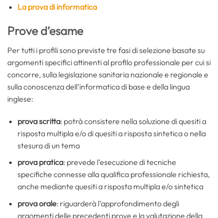
La prova di informatica
Prove d’esame
Per tutti i profili sono previste tre fasi di selezione basate su
argomenti specifici attinenti al profilo professionale per cui si
concorre, sulla legislazione sanitaria nazionale e regionale e
sulla conoscenza dell’informatica di base e della lingua
inglese:
prova scritta
: potrà consistere nella soluzione di quesiti a
risposta multipla e/o di quesiti a risposta sintetica o nella
stesura di un tema
prova pratica
: prevede l’esecuzione di tecniche
specifiche connesse alla qualifica professionale richiesta,
anche mediante quesiti a risposta multipla e/o sintetica
prova orale
: riguarderà l’approfondimento degli
argomenti delle precedenti prove e la valutazione della