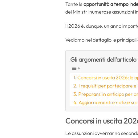
Tante le
opportunità a tempo ind
dei Ministri numerose assunzioni i
Il 2026 è, dunque, un anno import
Vediamo nel dettaglio le principali
Gli argomenti dell'articolo
Concorsi in uscita 2026: le o
I requisiti per partecipare e 
Prepararsi in anticipo per a
Aggiornamenti e notizie sui 
Concorsi in uscita 2026
Le assunzioni avverranno secondo 