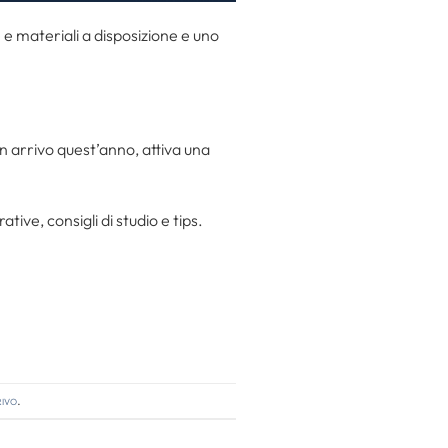
 e materiali a disposizione e uno
in arrivo quest’anno, attiva una
tive, consigli di studio e tips.
rivo
.