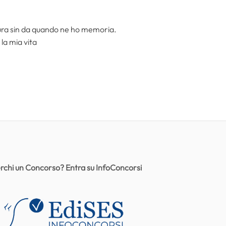
ttura sin da quando ne ho memoria.
la mia vita
rchi un Concorso? Entra su InfoConcorsi