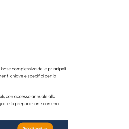
a base complessiva delle
principali
enti chiave e specifici per la
bili, con accesso annuale alla
tegrare la preparazione con una