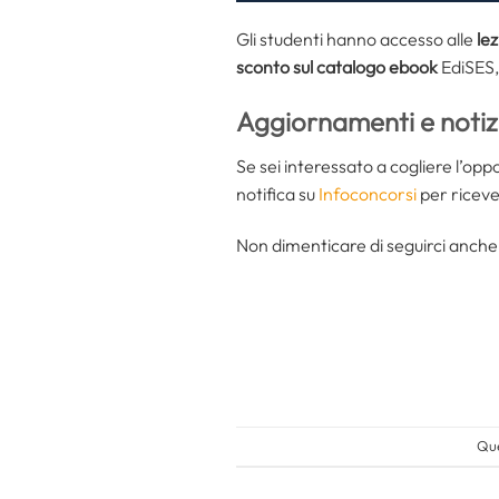
Gli studenti hanno accesso alle
lez
sconto sul catalogo ebook
EdiSES, 
Aggiornamenti e notizi
Se sei interessato a cogliere l’opp
notifica su
Infoconcorsi
per riceve
Non dimenticare di seguirci anche
Que