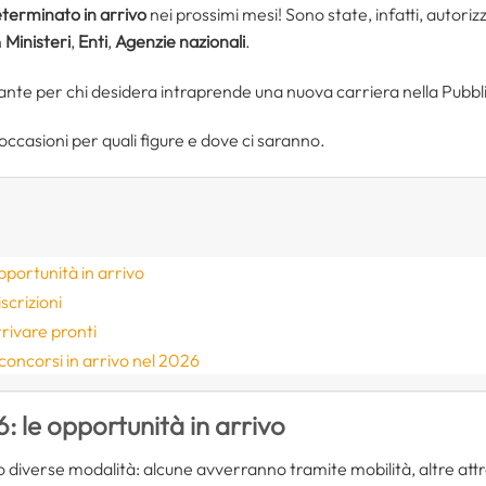
eterminato
in arrivo
nei prossimi mesi! Sono state, infatti, autori
n
Ministeri
,
Enti
,
Agenzie nazionali
.
ante per chi desidera intraprende una nuova carriera nella Pubb
 occasioni per quali figure e dove ci saranno.
pportunità in arrivo
iscrizioni
rrivare pronti
concorsi in arrivo nel 2026
: le opportunità in arrivo
diverse modalità: alcune avverranno tramite mobilità, altre att