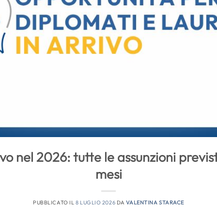
vo nel 2026: tutte le assunzioni previs
mesi
PUBBLICATO IL
8 LUGLIO 2026
DA
VALENTINA STARACE