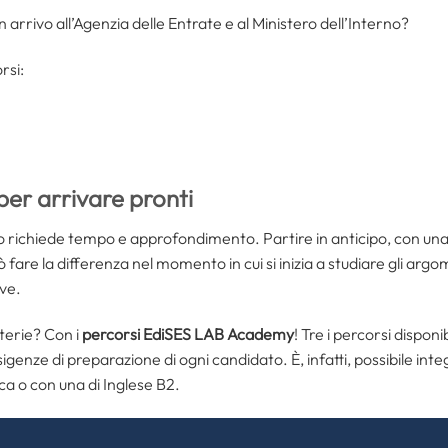
 arrivo all’Agenzia delle Entrate e al Ministero dell’Interno?
rsi:
per arrivare pronti
o richiede tempo e approfondimento. Partire in anticipo, con un
 fare la differenza nel momento in cui si inizia a studiare gli argom
ive.
terie? Con i
percorsi EdiSES LAB Academy
! Tre i percorsi disponi
esigenze di preparazione di ogni candidato. È, infatti, possibile in
ca o con una di Inglese B2.