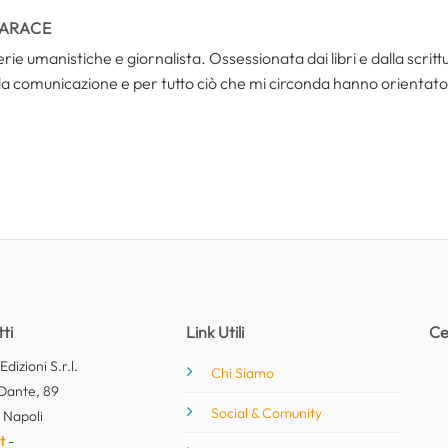
TARACE
rie umanistiche e giornalista. Ossessionata dai libri e dalla scri
la comunicazione e per tutto ciò che mi circonda hanno orientato 
ti
Link Utili
Ce
dizioni S.r.l.
Chi Siamo
Dante, 89
Social & Comunity
 Napoli
t
-