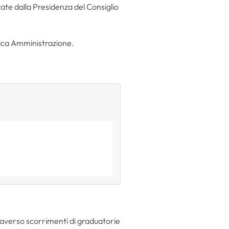
zzate dalla Presidenza del Consiglio
lica Amministrazione.
raverso scorrimenti di graduatorie