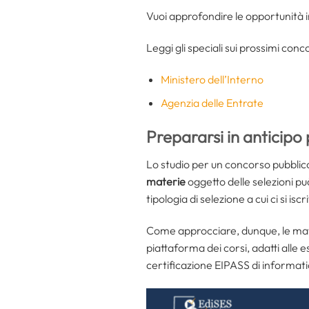
Vuoi approfondire le opportunità in
Leggi gli speciali sui prossimi conco
Ministero dell’Interno
Agenzia delle Entrate
Prepararsi in anticipo 
Lo studio per un concorso pubblic
materie
oggetto delle selezioni può
tipologia di selezione a cui ci si iscr
Come approcciare, dunque, le ma
piattaforma dei corsi, adatti alle 
certificazione EIPASS di informati