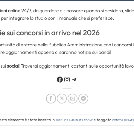
ioni online 24/7
, da guardare e ripassare quando si desidera, slide
per integrare lo studio con il manuale che si preferisce.
e sui concorsi in arrivo nel 2026
ortunità di entrare nella Pubblica Amministrazione con i concorsi 
re aggiornamenti appena ci saranno notizie sui bandi!
 sui
social
! Troverai aggiornamenti costanti sulle opportunità lavora
Facebook
Instagram
Telegram
sto elemento è stato inserito in
Pubblica amministrazione
e taggato
concorsi in ar