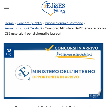
Salta
ai
contenuti
Home
»
Concorsi pubblici
»
Pubblica amministrazione
»
Amministrazioni Centrali
»
Concorso Ministero dell’Interno: in arrivo
725 assunzioni per diplomati e laureati
08
Lug