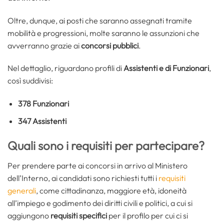
Oltre, dunque, ai posti che saranno assegnati tramite
mobilità e progressioni, molte saranno le assunzioni che
avverranno grazie ai
concorsi pubblici
.
Nel dettaglio, riguardano profili di
Assistenti e di Funzionari
,
così suddivisi:
378 Funzionari
347 Assistenti
Quali sono i requisiti per partecipare?
Per prendere parte ai concorsi in arrivo al Ministero
dell’Interno, ai candidati sono richiesti tutti i
requisiti
generali
, come cittadinanza, maggiore età, idoneità
all’impiego e godimento dei diritti civili e politici, a cui si
aggiungono
requisiti specifici
per il profilo per cui ci si