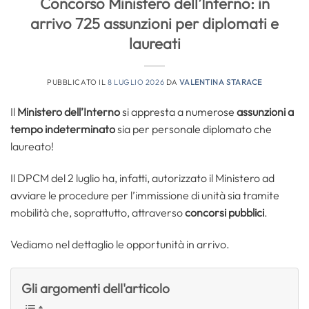
Concorso Ministero dell’Interno: in
arrivo 725 assunzioni per diplomati e
laureati
PUBBLICATO IL
8 LUGLIO 2026
DA
VALENTINA STARACE
Il
Ministero dell’Interno
si appresta a numerose
assunzioni a
tempo indeterminato
sia per personale diplomato che
laureato!
Il DPCM del 2 luglio ha, infatti, autorizzato il Ministero ad
avviare le procedure per l’immissione di unità sia tramite
mobilità che, soprattutto, attraverso
concorsi pubblici
.
Vediamo nel dettaglio le opportunità in arrivo.
Gli argomenti dell'articolo