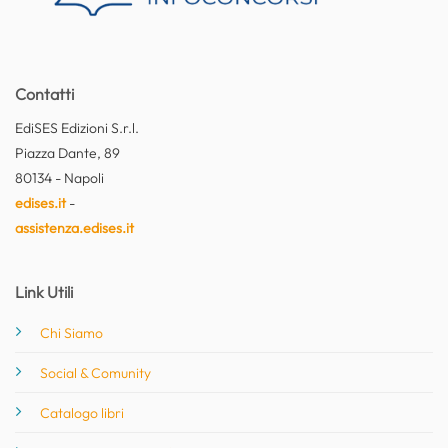
Contatti
EdiSES Edizioni S.r.l.
Piazza Dante, 89
80134 - Napoli
edises.it
-
assistenza.edises.it
Link Utili
Chi Siamo
Social & Comunity
Catalogo libri