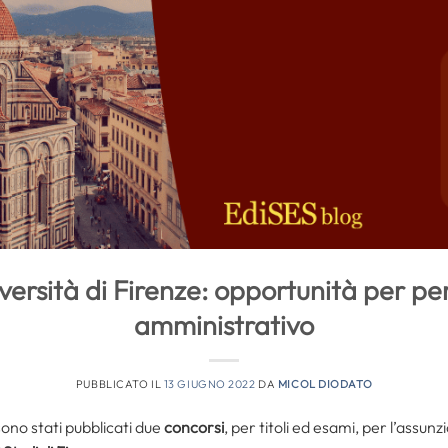
iversità di Firenze: opportunità per pe
amministrativo
PUBBLICATO IL
13 GIUGNO 2022
DA
MICOL DIODATO
 sono stati pubblicati due
concorsi
, per titoli ed esami, per l’assun