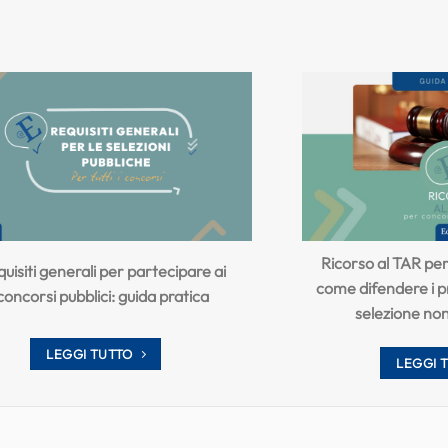
Ricorso al TAR pe
uisiti generali per partecipare ai
come difendere i pr
concorsi pubblici: guida pratica
selezione no
LEGGI TUTTO
LEGGI 