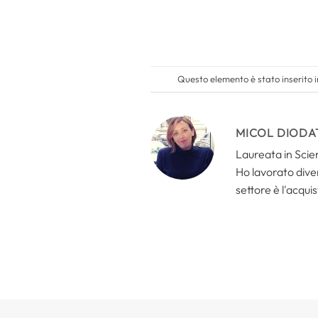
Questo elemento è stato inserito 
MICOL DIODA
Laureata in Scien
Ho lavorato divers
settore è l'acquis