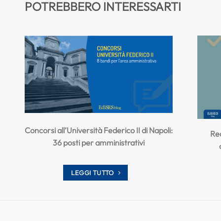
POTREBBERO INTERESSARTI
Concorsi all’Università Federico II di Napoli:
Req
36 posti per amministrativi
LEGGI TUTTO