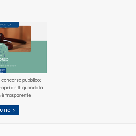
r concorso pubblico:
opri diritti quando la
n è trasparente
TUTTO