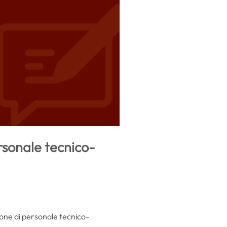
rsonale tecnico-
zione di personale tecnico-