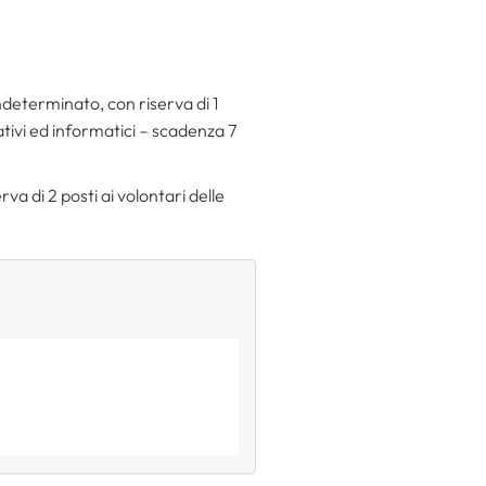
ndeterminato, con riserva di 1
ativi ed informatici – scadenza 7
a di 2 posti ai volontari delle