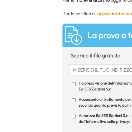
Per la verifica di
inglese
e
informa
La prova a t
Scarica il file gratuito
Ho preso visione dell'Informativ
EdiSES Edizioni S.r.l.
Acconsento al trattamento dei m
secondo quanto previsto dall'In
Autorizzo EdiSES Edizioni S.r.l.
dall'Informativa sulla privacy.