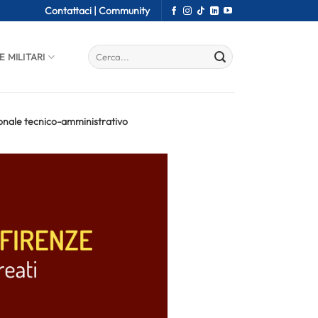
Contattaci |
Community
E MILITARI
sonale tecnico-amministrativo