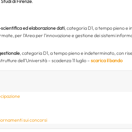
 Studi di Firenze
.
scientifica ed elaborazione dati
, categoria D1, a tempo pieno e i
armate, per l’Area per l’innovazione e gestione dei sistemi inform
gestionale
, categoria D1, a tempo pieno e indeterminato, con riserv
trutture dell’Università – scadenza 11 luglio –
scarica il bando
ecipazione
iornamenti sui concorsi