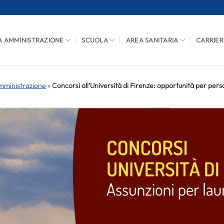
A AMMINISTRAZIONE
SCUOLA
AREA SANITARIA
CARRIER
mministrazione
»
Concorsi all’Università di Firenze: opportunità per per