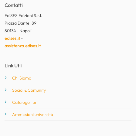
Contatti
EdiSES Edizioni S.r.l.
Piazza Dante, 89
80134 - Napoli
edises.it
-
assistenza.edises.it
Link Utili
Chi Siamo
Social & Comunity
Catalogo libri
Ammissioni università