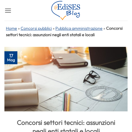
Salta
ai
contenuti
Home
»
Concorsi pubblici
»
Pubblica amministrazione
»
Concorsi
settori tecnici: assunzioni negli enti statali e locali
17
Mag
Concorsi settori tecnici: assunzioni
negli enti statali e locali