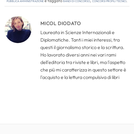
Pubblica amministrazione
e taggato
bandi di concorso
,
concorsi profili tecnici
.
MICOL DIODATO
Laureata in Scienze Internazionali e
Diplomatiche. Tanti i miei interessi, tra
questi il giornalismo storico e la scrittura.
Ho lavorato diversi anni nei vari rami
dell'editoria tra riviste e libri, ma l'aspetto
che più mi caratterizza in questo settore è
l'acquisto e la lettura compulsiva di libri