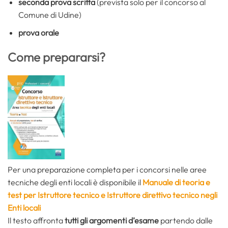
seconda prova scritta
(prevista solo per il concorso al
Comune di Udine)
prova orale
Come prepararsi?
Per una preparazione completa per i concorsi nelle aree
tecniche degli enti locali è disponibile il
Manuale di teoria e
test per Istruttore tecnico e Istruttore direttivo tecnico negli
Enti locali
Il testo affronta
tutti gli argomenti d’esame
partendo dalle