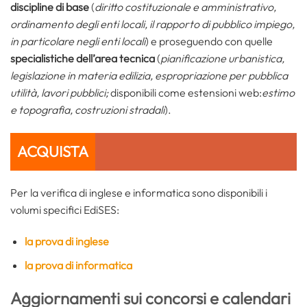
discipline di base
(
diritto costituzionale e amministrativo,
ordinamento degli enti locali, il rapporto di pubblico impiego,
in particolare negli enti locali
) e proseguendo con quelle
specialistiche dell’area tecnica
(
pianificazione urbanistica,
legislazione in materia edilizia, espropriazione per pubblica
utilità, lavori pubblici;
disponibili come estensioni web:
estimo
e topografia, costruzioni stradali
).
ACQUISTA
Per la verifica di inglese e informatica sono disponibili i
volumi specifici EdiSES:
la prova di inglese
la prova di informatica
Aggiornamenti sui concorsi e calendari