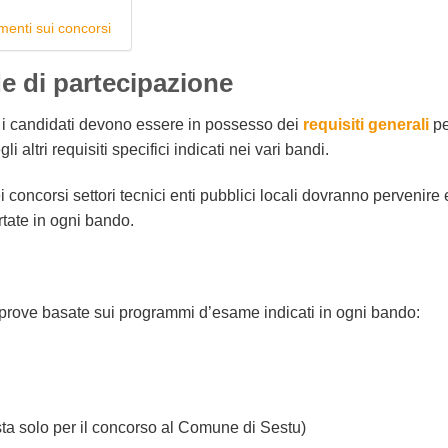
menti sui concorsi
e di partecipazione
, i candidati devono essere in possesso dei
requisiti generali
pe
li altri requisiti specifici indicati nei vari bandi.
concorsi settori tecnici enti pubblici locali dovranno pervenir
rtate in ogni bando.
 prove basate sui programmi d’esame indicati in ogni bando:
ta solo per il concorso al Comune di Sestu)