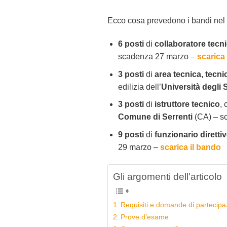
Ecco cosa prevedono i bandi nel 
6 posti
di
collaboratore tecn
scadenza 27 marzo –
scarica
3 posti
di
area tecnica, tecni
edilizia dell’
Università degli
3 posti
di
istruttore tecnico
, 
Comune di Serrenti
(CA) – s
9 posti
di
funzionario diretti
29 marzo –
scarica il bando
Gli argomenti dell'articolo
Requisiti e domande di partecipa
Prove d’esame