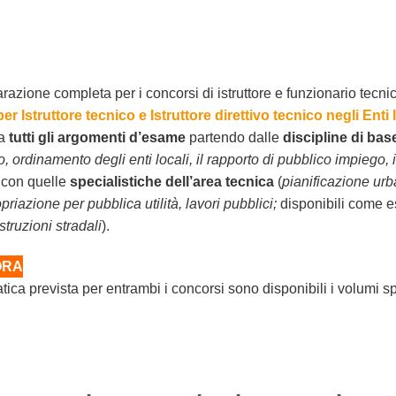
azione completa per i concorsi di istruttore e funzionario tecnic
per Istruttore tecnico e Istruttore direttivo tecnico negli Enti 
a
tutti gli argomenti d’esame
partendo dalle
discipline di bas
, ordinamento degli enti locali, il rapporto di pubblico impiego, in
con quelle
specialistiche dell’area tecnica
(
pianificazione urb
opriazione per pubblica utilità, lavori pubblici;
disponibili come e
struzioni stradali
).
ORA
matica prevista per entrambi i concorsi sono disponibili i volumi s