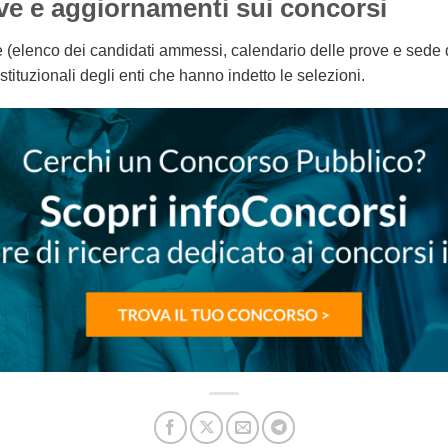
ove e aggiornamenti sui concorsi
ve (elenco dei candidati ammessi, calendario delle prove e sede 
istituzionali degli enti che hanno indetto le selezioni.