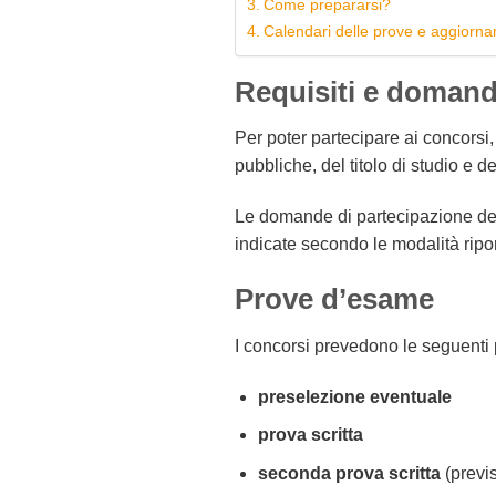
Come prepararsi?
Calendari delle prove e aggiorna
Requisiti e domand
Per poter partecipare ai concorsi
pubbliche, del titolo di studio e deg
Le domande di partecipazione dei 
indicate secondo le modalità ripo
Prove d’esame
I concorsi prevedono le seguenti
preselezione eventuale
prova scritta
seconda prova scritta
(previs