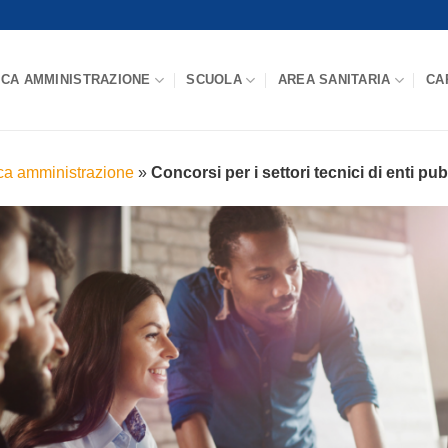
ICA AMMINISTRAZIONE
SCUOLA
AREA SANITARIA
CA
ca amministrazione
»
Concorsi per i settori tecnici di enti pubb