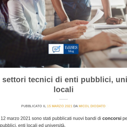
settori tecnici di enti pubblici, un
locali
PUBBLICATO IL
15 MARZO 2021
DA
MICOL DIODATO
l 12 marzo 2021 sono stati pubblicati nuovi bandi di
concorsi
pe
 pubblici, enti locali ed università.