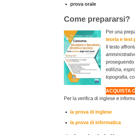
prova orale
Come prepararsi?
Per una prepar
teoria e test 
Il testo affront
amministrativo
proseguendo 
edilizia, espr
topografia, co
ACQUISTA 
Per la verifica di inglese e infor
la prova di inglese
la prova di informatica