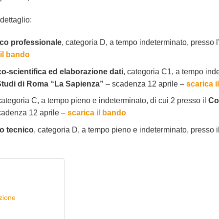
dettaglio:
ico professionale
, categoria D, a tempo indeterminato, presso l
 il bando
co-scientifica ed elaborazione dati
, categoria C1, a tempo inde
 Studi di Roma “La Sapienza”
– scadenza 12 aprile –
scarica 
categoria C, a tempo pieno e indeterminato, di cui 2 presso il
Co
cadenza 12 aprile –
scarica il bando
vo tecnico
, categoria D, a tempo pieno e indeterminato, presso i
zione