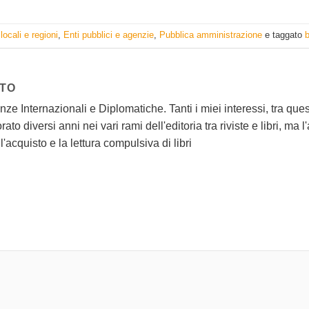
locali e regioni
,
Enti pubblici e agenzie
,
Pubblica amministrazione
e taggato
b
ATO
ze Internazionali e Diplomatiche. Tanti i miei interessi, tra quest
rato diversi anni nei vari rami dell'editoria tra riviste e libri, ma 
l'acquisto e la lettura compulsiva di libri