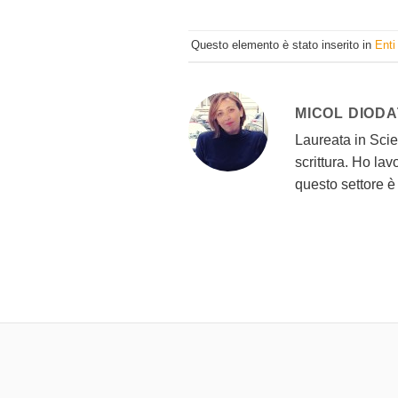
Questo elemento è stato inserito in
Enti 
MICOL DIOD
Laureata in Scien
scrittura. Ho lavo
questo settore è 