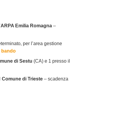
’
ARPA Emilia Romagna
–
terminato, per l’area gestione
il bando
mune di Sestu
(CA) e 1 presso il
l
Comune di Trieste
– scadenza