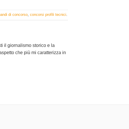
andi di concorso
,
concorsi profili tecnici
.
i il giornalismo storico e la
l'aspetto che più mi caratterizza in