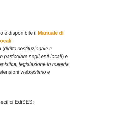
o è disponibile il
Manuale di
locali
e
(
diritto costituzionale e
 particolare negli enti locali
) e
anistica, legislazione in materia
stensioni web:
estimo e
pecifici EdiSES: