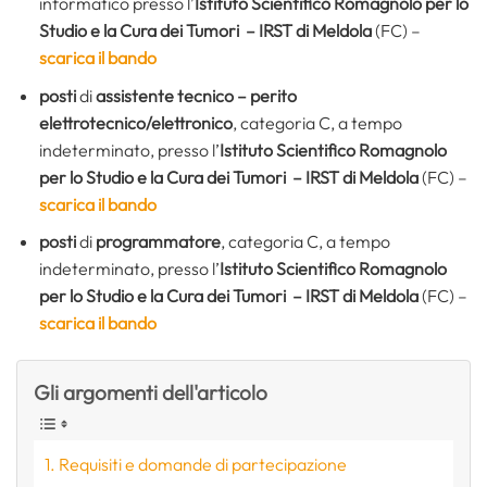
informatico presso l’
Istituto Scientifico Romagnolo per lo
Studio e la Cura dei Tumori – IRST di Meldola
(FC) –
scarica il bando
posti
di
assistente tecnico – perito
elettrotecnico/elettronico
, categoria C, a tempo
indeterminato, presso l’
Istituto Scientifico Romagnolo
per lo Studio e la Cura dei Tumori – IRST di Meldola
(FC) –
scarica il bando
posti
di
programmatore
, categoria C, a tempo
indeterminato, presso l’
Istituto Scientifico Romagnolo
per lo Studio e la Cura dei Tumori – IRST di Meldola
(FC) –
scarica il bando
Gli argomenti dell'articolo
Requisiti e domande di partecipazione