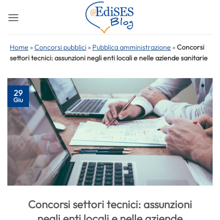
Salta
ai
contenuti
Home
»
Concorsi pubblici
»
Pubblica amministrazione
»
Concorsi
settori tecnici: assunzioni negli enti locali e nelle aziende sanitarie
29
Giu
Concorsi settori tecnici: assunzioni
negli enti locali e nelle aziende