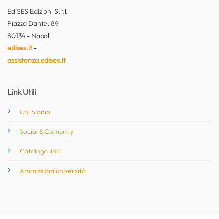
EdiSES Edizioni S.r.l.
Piazza Dante, 89
80134 - Napoli
edises.it
-
assistenza.edises.it
Link Utili
Chi Siamo
Social & Comunity
Catalogo libri
Ammissioni università