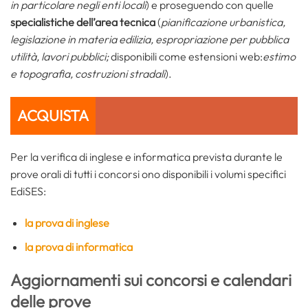
in particolare negli enti locali
) e proseguendo con quelle
specialistiche dell’area tecnica
(
pianificazione urbanistica,
legislazione in materia edilizia, espropriazione per pubblica
utilità, lavori pubblici;
disponibili come estensioni web:
estimo
e topografia, costruzioni stradali
).
ACQUISTA
Per la verifica di inglese e informatica prevista durante le
prove orali di tutti i concorsi ono disponibili i volumi specifici
EdiSES:
la prova di inglese
la prova di informatica
Aggiornamenti sui concorsi e calendari
delle prove