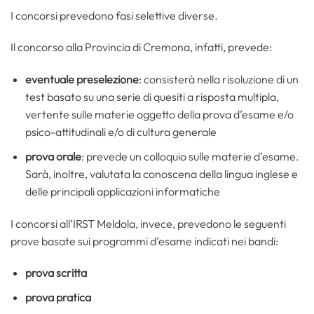
I concorsi prevedono fasi selettive diverse.
Il concorso alla Provincia di Cremona, infatti, prevede:
eventuale preselezione
: consisterà nella risoluzione di un
test basato su una serie di quesiti a risposta multipla,
vertente sulle materie oggetto della prova d’esame e/o
psico-attitudinali e/o di cultura generale
prova orale
: prevede un colloquio sulle materie d’esame.
Sarà, inoltre, valutata la conoscena della lingua inglese e
delle principali applicazioni informatiche
I concorsi all’IRST Meldola, invece, prevedono le seguenti
prove basate sui programmi d’esame indicati nei bandi:
prova scritta
prova pratica