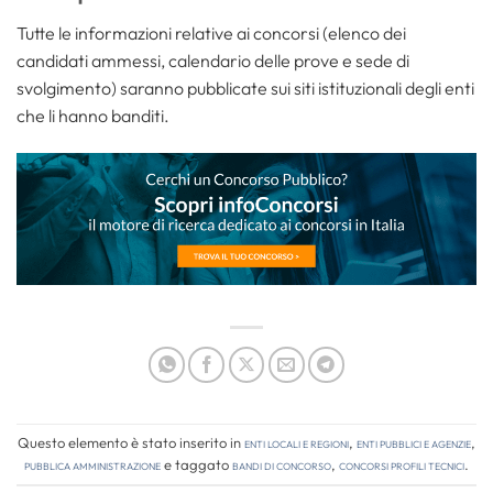
Tutte le informazioni relative ai concorsi (elenco dei
candidati ammessi, calendario delle prove e sede di
svolgimento) saranno pubblicate sui siti istituzionali degli enti
che li hanno banditi.
Questo elemento è stato inserito in
Enti locali e regioni
,
Enti pubblici e agenzie
,
Pubblica amministrazione
e taggato
bandi di concorso
,
concorsi profili tecnici
.