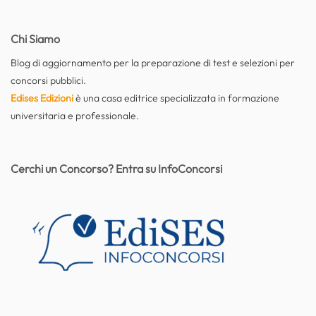
Chi Siamo
Blog di aggiornamento per la preparazione di test e selezioni per
concorsi pubblici.
Edises Edizioni
è una casa editrice specializzata in formazione
universitaria e professionale.
Cerchi un Concorso? Entra su InfoConcorsi