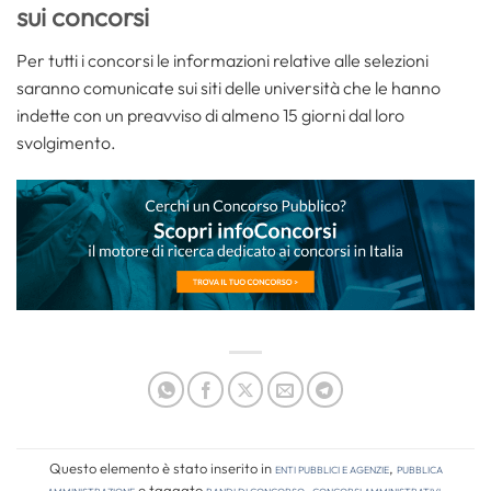
sui concorsi
Per tutti i concorsi le informazioni relative alle selezioni
saranno comunicate sui siti delle università che le hanno
indette con un preavviso di almeno 15 giorni dal loro
svolgimento.
Questo elemento è stato inserito in
Enti pubblici e agenzie
,
Pubblica
amministrazione
e taggato
bandi di concorso
,
concorsi amministrativi
.