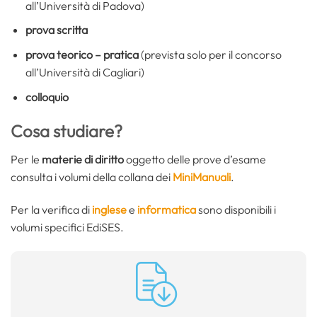
all’Università di Padova)
prova scritta
prova teorico – pratica
(prevista solo per il concorso
all’Università di Cagliari)
colloquio
Cosa studiare?
Per le
materie di diritto
oggetto delle prove d’esame
consulta i volumi della collana dei
MiniManuali
.
Per la verifica di
inglese
e
informatica
sono disponibili i
volumi specifici EdiSES.