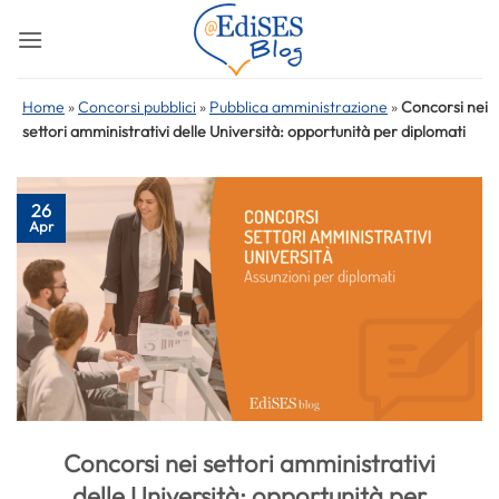
Salta
ai
contenuti
Home
»
Concorsi pubblici
»
Pubblica amministrazione
»
Concorsi nei
settori amministrativi delle Università: opportunità per diplomati
26
Apr
Concorsi nei settori amministrativi
delle Università: opportunità per