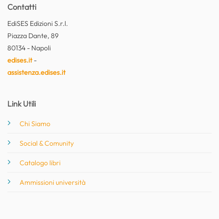
Contatti
EdiSES Edizioni S.r.l.
Piazza Dante, 89
80134 - Napoli
edises.it
-
assistenza.edises.it
Link Utili
Chi Siamo
Social & Comunity
Catalogo libri
Ammissioni università