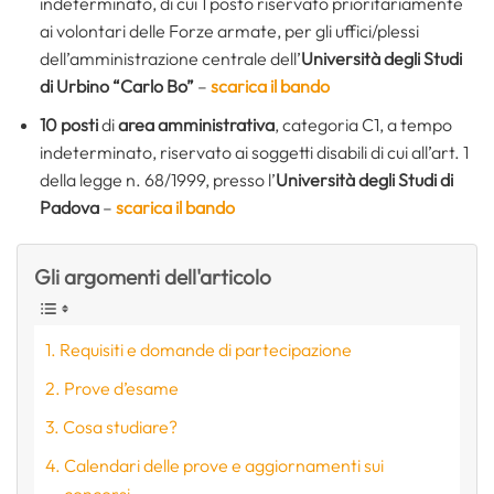
indeterminato, di cui 1 posto riservato prioritariamente
ai volontari delle Forze armate, per gli uffici/plessi
dell’amministrazione centrale dell’
Università degli Studi
di Urbino “Carlo Bo”
–
scarica il bando
10 posti
di
area amministrativa
, categoria C1, a tempo
indeterminato, riservato ai soggetti disabili di cui all’art. 1
della legge n. 68/1999, presso l’
Università degli Studi di
Padova
–
scarica il bando
Gli argomenti dell'articolo
Requisiti e domande di partecipazione
Prove d’esame
Cosa studiare?
Calendari delle prove e aggiornamenti sui