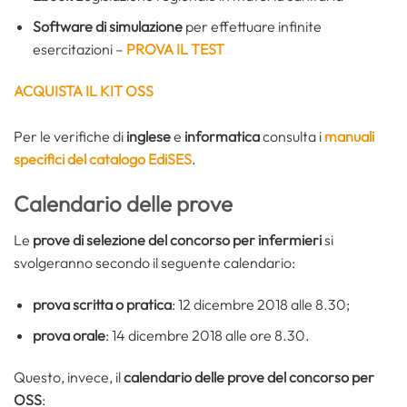
Software di simulazione
per effettuare infinite
esercitazioni –
PROVA IL TEST
ACQUISTA IL KIT OSS
Per le verifiche di
inglese
e
informatica
consulta i
manuali
specifici del catalogo EdiSES
.
Calendario delle prove
Le
prove di selezione del concorso per infermieri
si
svolgeranno secondo il seguente calendario:
prova scritta o pratica
: 12 dicembre 2018 alle 8.30;
prova orale
: 14 dicembre 2018 alle ore 8.30.
Questo, invece, il
calendario delle prove del concorso per
OSS
: