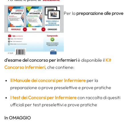
Per la
preparazione alle prove
d’esame del concorso per infermieri
è disponibile il
Kit
Concorso Infermieri
, che contiene:
Il Manuale dei concorsi per Infermiere
per la
preparazione a prove preselettive e prove pratiche
I test dei Concorsi per Infermiere
con raccolta di quesiti
ufficiali per test preselettivi e prove pratiche
In OMAGGIO