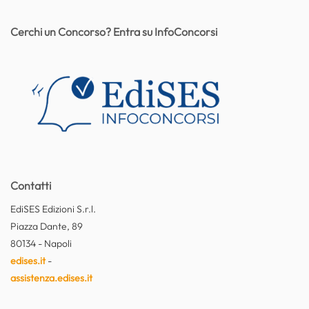
Cerchi un Concorso? Entra su InfoConcorsi
Contatti
EdiSES Edizioni S.r.l.
Piazza Dante, 89
80134 - Napoli
edises.it
-
assistenza.edises.it