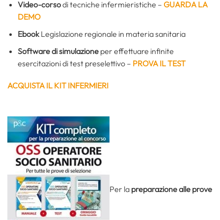
Video-corso
di tecniche infermieristiche –
GUARDA LA
DEMO
Ebook
Legislazione regionale in materia sanitaria
Software di simulazione
per effettuare infinite
esercitazioni di test preselettivo –
PROVA IL TEST
ACQUISTA IL KIT INFERMIERI
Per la
preparazione alle prove