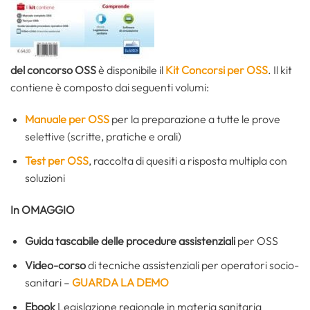
del concorso OSS
è disponibile il
Kit Concorsi per OSS
. Il kit
contiene è composto dai seguenti volumi:
Manuale per OSS
per la preparazione a tutte le prove
selettive (scritte, pratiche e orali)
Test per OSS
, raccolta di quesiti a risposta multipla con
soluzioni
In OMAGGIO
Guida tascabile delle procedure assistenziali
per OSS
Video-corso
di tecniche assistenziali per operatori socio-
sanitari –
GUARDA LA DEMO
Ebook
Legislazione regionale in materia sanitaria