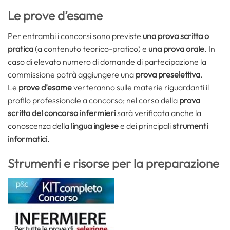
Le prove d’esame
Per entrambi i concorsi sono previste
una prova scritta o
pratica
(a contenuto teorico-pratico) e
una prova orale
. In
caso di elevato numero di domande di partecipazione la
commissione potrà aggiungere una
prova preselettiva
.
Le
prove d’esame
verteranno sulle materie riguardanti il
profilo professionale a concorso; nel corso della
prova
scritta del concorso infermieri
sarà verificata anche la
conoscenza della
lingua inglese
e dei principali
strumenti
informatici
.
Strumenti e risorse per la preparazione