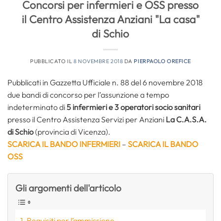
Concorsi per infermieri e OSS presso
il Centro Assistenza Anziani "La casa"
di Schio
PUBBLICATO IL
8 NOVEMBRE 2018
DA
PIERPAOLO OREFICE
Pubblicati in Gazzetta Ufficiale n. 88 del 6 novembre 2018
due bandi di concorso per l’assunzione a tempo
indeterminato di
5 infermieri e 3 operatori socio sanitari
presso il Centro Assistenza Servizi per Anziani
La C.A.S.A.
di Schio
(provincia di Vicenza).
SCARICA IL BANDO INFERMIERI
–
SCARICA IL BANDO
OSS
Gli argomenti dell'articolo
Requisiti per l’ammissione