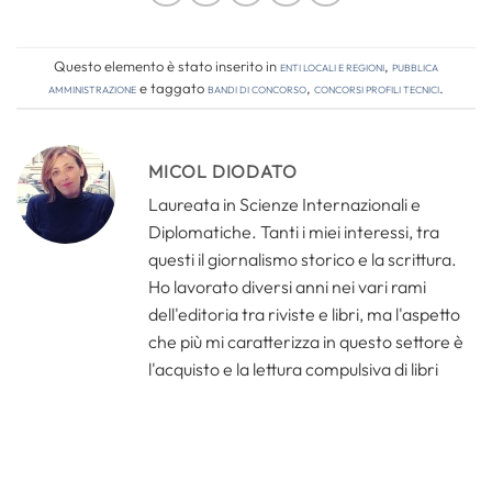
Questo elemento è stato inserito in
Enti locali e regioni
,
Pubblica
amministrazione
e taggato
bandi di concorso
,
concorsi profili tecnici
.
MICOL DIODATO
Laureata in Scienze Internazionali e
Diplomatiche. Tanti i miei interessi, tra
questi il giornalismo storico e la scrittura.
Ho lavorato diversi anni nei vari rami
dell'editoria tra riviste e libri, ma l'aspetto
che più mi caratterizza in questo settore è
l'acquisto e la lettura compulsiva di libri