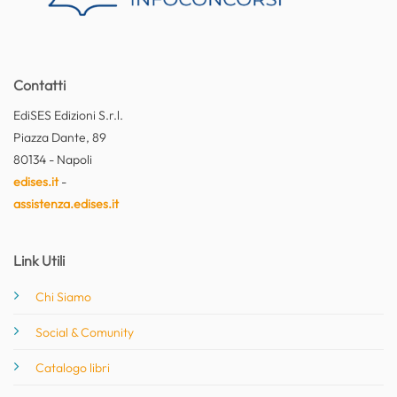
Contatti
EdiSES Edizioni S.r.l.
Piazza Dante, 89
80134 - Napoli
edises.it
-
assistenza.edises.it
Link Utili
Chi Siamo
Social & Comunity
Catalogo libri