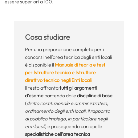
essere superiori a 100.
Cosa studiare
Per una preparazione completa per i
concorsi nell’area tecnica degli enti locali
è disponibile il
Manuale di teoria e test
per Istruttore tecnico e Istruttore
direttivo tecnico negli Enti locali
Il testo affronta
tutti gli argomenti
d’esame
partendo dalle
discipline di base
(
diritto costituzionale e amministrativo,
ordinamento degli enti locali, il rapporto
di pubblico impiego, in particolare negli
enti locali
) e proseguendo con quelle
specialistiche dell’area tecnica