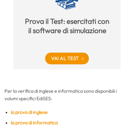
Prova il Test: esercitati con
il software di simulazione
VAI AL TEST
Per la verifica di inglese e informatica sono disponibili i
volumi specifici EdiSES:
la prova di inglese
la prova di informatica