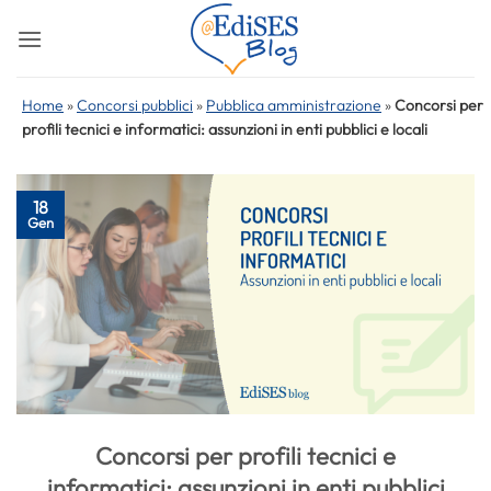
Salta
ai
contenuti
Home
»
Concorsi pubblici
»
Pubblica amministrazione
»
Concorsi per
profili tecnici e informatici: assunzioni in enti pubblici e locali
18
Gen
Concorsi per profili tecnici e
informatici: assunzioni in enti pubblici