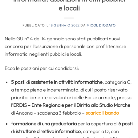
e locali
PUBBLICATO IL
18 GENNAIO 2022
DA
MICOL DIODATO
Nella GU n° 4 del 14 gennaio sono stati pubblicati nuovi
concorsi per l’assunzione di personale con profili tecnici e
informatici negli enti pubblici e locali.
Ecco le posizioni per cui candidarsi:
5 posti
di
assistente in attività informatiche
, categoria C,
a tempo pieno e indeterminato, di cui 1 posto riservato
prioritariamente ai volontari delle Forze armate, presso
l’
ERDIS – Ente Regionale per il Diritto allo Studio Marche
di Ancona – scadenza 3 febbraio –
scarica il bando
formazione di una graduatoria
per la copertura di
6 posti
di
istruttore direttivo informatico
, categoria D, con