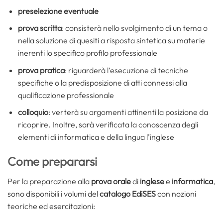
preselezione eventuale
prova scritta
: consisterà nello svolgimento di un tema o
nella soluzione di quesiti a risposta sintetica su materie
inerenti lo specifico profilo professionale
prova pratica
: riguarderà l’esecuzione di tecniche
specifiche o la predisposizione di atti connessi alla
qualificazione professionale
colloquio
: verterà su argomenti attinenti la posizione da
ricoprire. Inoltre, sarà verificata la conoscenza degli
elementi di informatica e della lingua l’inglese
Come prepararsi
Per la preparazione alla
prova orale
di
inglese
e
informatica
,
sono disponibili i volumi del
catalogo EdiSES
con nozioni
teoriche ed esercitazioni: