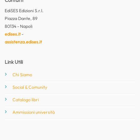
EdiSES Edizioni S.r.l.
Piazza Dante, 89
80134 - Napoli
edises.it
-
assistenza.edises.it
Link Utili
Chi Siamo
Social & Comunity
Catalogo libri
Ammissioni università