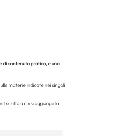
e di contenuto pratico, e una
sulle materie indicate nei singoli
t scritto a cui si aggiunge la