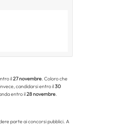
ntro il
27 novembre
. Coloro che
nvece, candidarsi entro il
30
anda entro il
28 novembre
.
ere parte ai concorsi pubblici. A