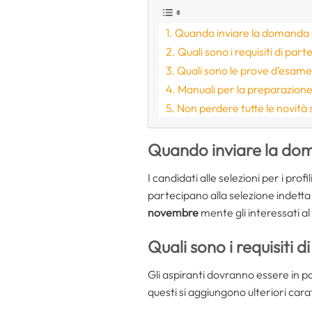
Quando inviare la domanda 
Quali sono i requisiti di part
Quali sono le prove d’esam
Manuali per la preparazion
Non perdere tutte le novità s
Quando inviare la do
I candidati alle selezioni per i pro
partecipano alla selezione indetta
novembre
mente gli interessati a
Quali sono i requisiti d
Gli aspiranti dovranno essere in pos
questi si aggiungono ulteriori cara