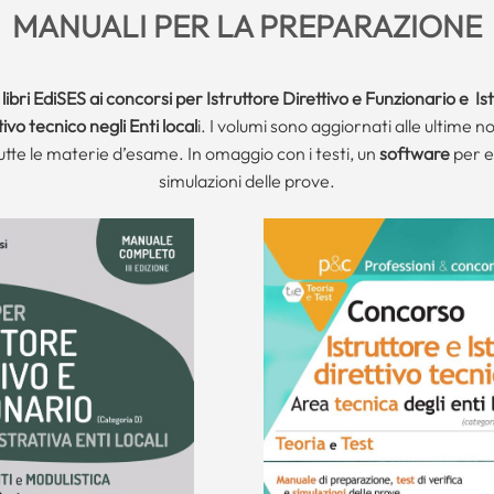
MANUALI PER LA PREPARAZIONE
i
libri EdiSES ai concorsi per Istruttore Direttivo e Funzionario e Is
tivo tecnico negli Enti local
i. I volumi sono aggiornati alle ultime 
te le materie d’esame. In omaggio con i testi, un
software
per ef
simulazioni delle prove.