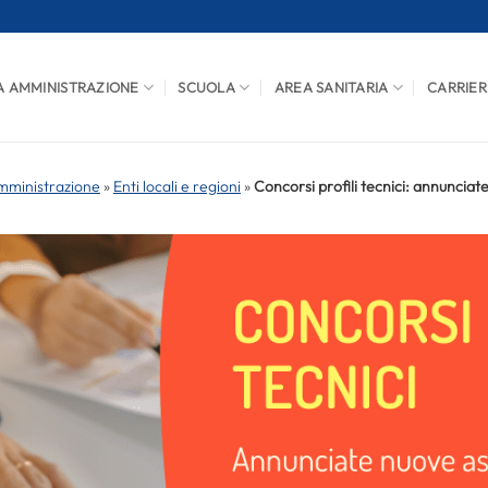
A AMMINISTRAZIONE
SCUOLA
AREA SANITARIA
CARRIER
mministrazione
»
Enti locali e regioni
»
Concorsi profili tecnici: annunciate