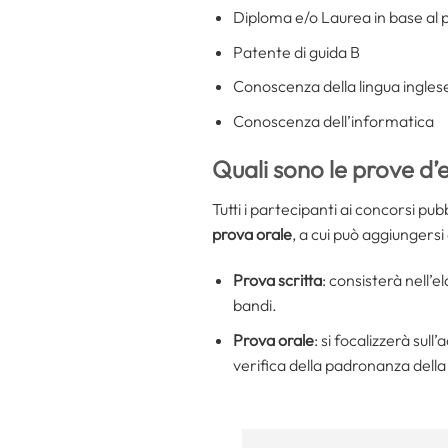
Diploma e/o Laurea in base al p
Patente di guida B
Conoscenza della lingua ingles
Conoscenza dell’informatica
Quali sono le prove d
Tutti i partecipanti ai concorsi pub
prova orale
, a cui può aggiungers
Prova scritta
: consisterà nell’e
bandi.
Prova orale
: si focalizzerà sul
verifica della padronanza della