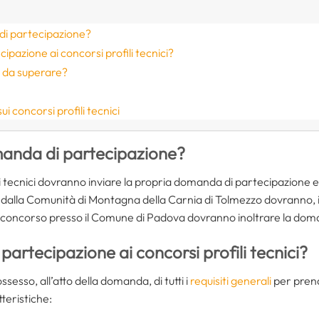
di partecipazione?
ecipazione ai concorsi profili tecnici?
e da superare?
e
ui concorsi profili tecnici
manda di partecipazione?
fili tecnici dovranno inviare la propria domanda di partecipazione e
 dalla Comunità di Montagna della Carnia di Tolmezzo dovranno, i
l concorso presso il Comune di Padova dovranno inoltrare la dom
i partecipazione ai concorsi profili tecnici?
sesso, all’atto della domanda, di tutti i
requisiti generali
per prend
tteristiche: