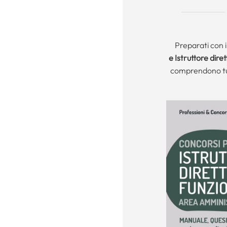
Preparati con 
e Istruttore diret
comprendono tut