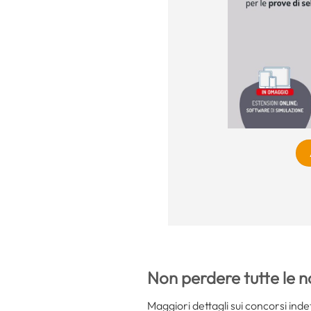
Non perdere tutte le no
Maggiori dettagli sui concorsi indett