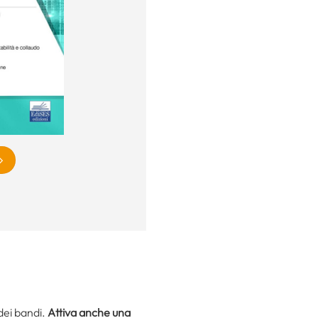
 dei bandi.
Attiva anche una