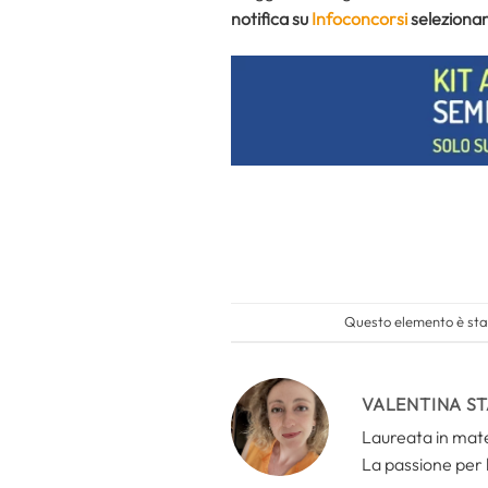
notifica su
Infoconcorsi
selezionan
Questo elemento è stat
VALENTINA S
Laureata in mate
La passione per 