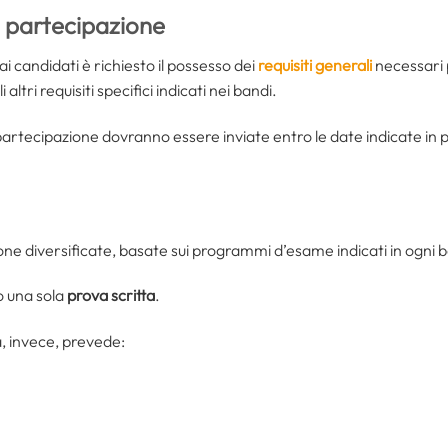
i partecipazione
ai candidati è richiesto il possesso dei
requisiti generali
necessari p
 altri requisiti specifici indicati nei bandi.
i partecipazione dovranno essere inviate entro le date indicate i
ione diversificate, basate sui programmi d’esame indicati in ogni 
o una sola
prova scritta
.
, invece, prevede: