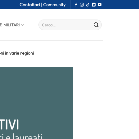
Contattaci |
Community
E MILITARI
ni in varie regioni