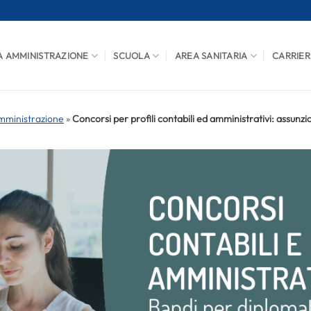
A AMMINISTRAZIONE
SCUOLA
AREA SANITARIA
CARRIER
mministrazione
»
Concorsi per profili contabili ed amministrativi: assunzio