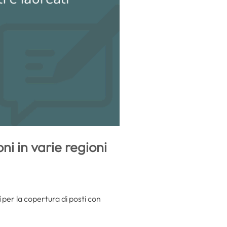
ni in varie regioni
i
per la copertura di posti con