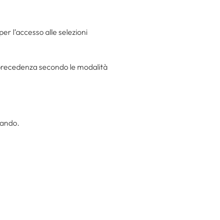
er l’accesso alle selezioni
n precedenza secondo le modalità
bando.