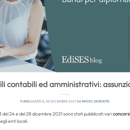
li contabili ed amministrativi: assunzio
PUBBLICATO IL
30 DICEMBRE 2021
DA
MICOL DIODATO
03 del 24 e del 28 dicembre 2021 sono stati pubblicati vari
concors
egli enti locali.