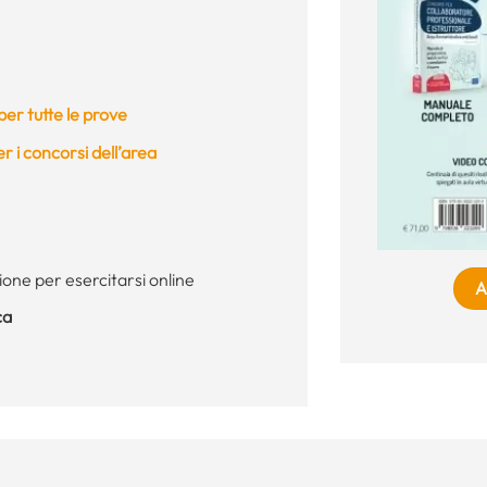
er tutte le prove
 i concorsi dell’area
ione per esercitarsi online
A
ca