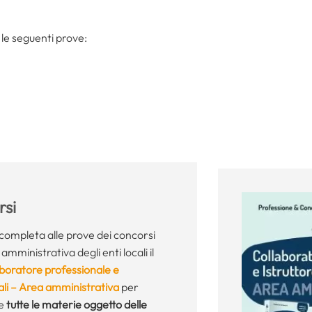
e le seguenti prove:
si
completa alle prove dei concorsi
amministrativa degli enti locali il
boratore professionale e
ocali – Area amministrativa
per
te
tutte le materie oggetto delle