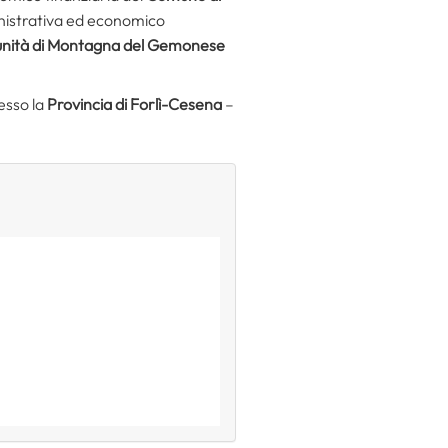
inistrativa ed economico
ità di Montagna del Gemonese
esso la
Provincia di Forlì-Cesena
–