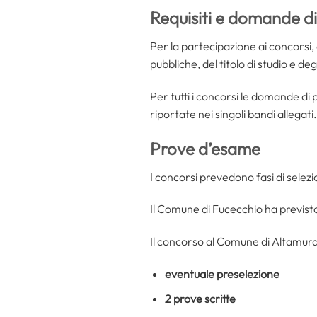
Requisiti e domande d
Per la partecipazione ai concorsi, 
pubbliche, del titolo di studio e degli
Per tutti i concorsi le domande d
riportate nei singoli bandi allegati.
Prove d’esame
I concorsi prevedono fasi di selez
Il Comune di Fucecchio ha previst
Il concorso al Comune di Altamura
eventuale preselezione
2 prove scritte