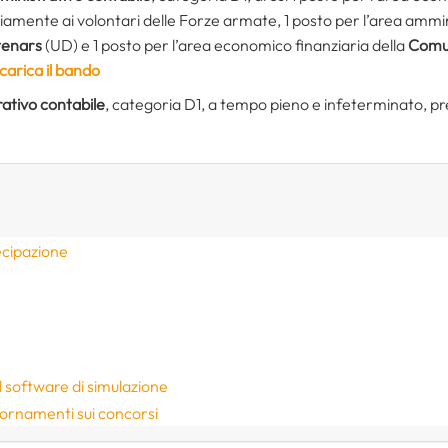
riamente ai volontari delle Forze armate, 1 posto per l’area amm
tenars
(UD) e 1 posto per l’area economico finanziaria della
Comun
carica il bando
ativo contabile
, categoria D1, a tempo pieno e infeterminato, pr
ecipazione
 il software di simulazione
iornamenti sui concorsi