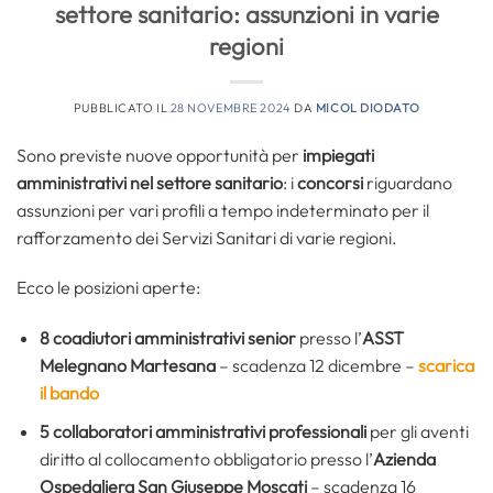
settore sanitario: assunzioni in varie
regioni
PUBBLICATO IL
28 NOVEMBRE 2024
DA
MICOL DIODATO
Sono previste nuove opportunità per
impiegati
amministrativi nel settore sanitario
: i
concorsi
riguardano
assunzioni per vari profili a tempo indeterminato per il
rafforzamento dei Servizi Sanitari di varie regioni.
Ecco le posizioni aperte:
8 coadiutori amministrativi senior
presso l’
ASST
Melegnano Martesana
– scadenza 12 dicembre –
scarica
il bando
5
collaboratori amministrativi professionali
per gli aventi
diritto al collocamento obbligatorio presso l’
Azienda
Ospedaliera San Giuseppe Moscati
– scadenza 16