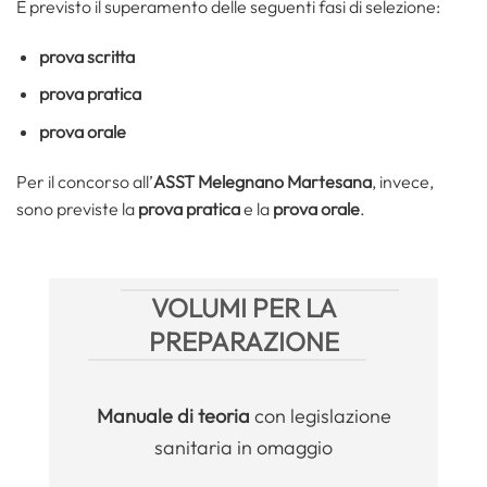
È previsto il superamento delle seguenti fasi di selezione:
prova scritta
prova pratica
prova orale
Per il concorso all’
ASST Melegnano Martesana
, invece,
sono previste la
prova pratica
e la
prova orale
.
VOLUMI PER LA
PREPARAZIONE
Manuale
di teoria
con legislazione
sanitaria in omaggio