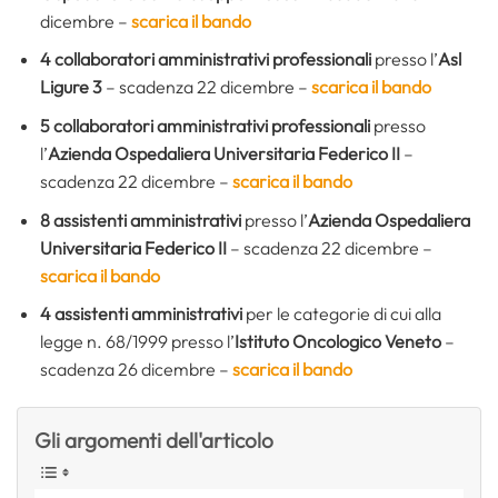
dicembre –
scarica il bando
4
collaboratori amministrativi professionali
presso l’
Asl
Ligure 3
– scadenza 22 dicembre –
scarica il bando
5
collaboratori amministrativi professionali
presso
l’
Azienda Ospedaliera Universitaria Federico II
–
scadenza 22 dicembre –
scarica il bando
8
assistenti amministrativi
presso l’
Azienda Ospedaliera
Universitaria Federico II
– scadenza 22 dicembre –
scarica il bando
4
assistenti amministrativi
per le categorie di cui alla
legge n. 68/1999 presso l’
Istituto Oncologico Veneto
–
scadenza 26 dicembre –
scarica il bando
Gli argomenti dell'articolo