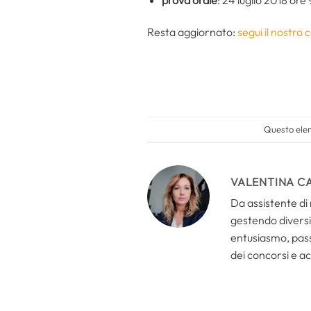
Resta aggiornato:
segui il nostro
Questo elem
VALENTINA C
Da assistente di 
gestendo diversi 
entusiasmo, passi
dei concorsi e ac