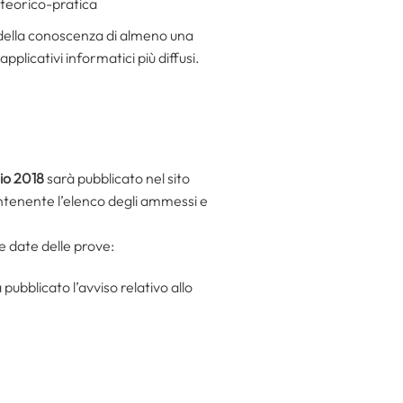
 teorico-pratica
ca della conoscenza di almeno una
plicativi informatici più diffusi.
lio 2018
sarà pubblicato nel sito
ontenente l’elenco degli ammessi e
e date delle prove:
 pubblicato l’avviso relativo allo