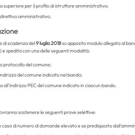
 superiore per il profilo di istruttore amministrativo;
e direttivo amministrativo.
zione
e di scadenza del
9 luglio 2018
su apposito modulo allegato al ban
) e spedita con una delle seguenti modalità:
io protocollo del comune;
ndirizzo del comune indicato nel bando;
ta all’indirizzo PEC del comune indicato in ciascun bando.
ovranno sostenere le seguenti prove selettive:
n caso di numero di domande elevato e se predisposto dall’ammin