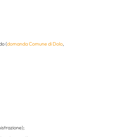
do (
domanda Comune di Dolo
,
istrazione);