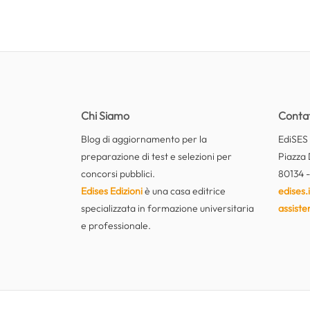
Chi Siamo
Contat
Blog di aggiornamento per la
EdiSES E
preparazione di test e selezioni per
Piazza 
concorsi pubblici.
80134 -
Edises Edizioni
è una casa editrice
edises.i
specializzata in formazione universitaria
assiste
e professionale.