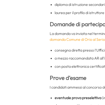
diploma di istruzione secondaria
laurea per il profilo di istruttor
Domande di partecipa
La domanda va inviata nel termin
domanda Comune di Orio al Serio
consegna diretta presso l’Uffic
a mezzo raccomandata AR all’i
con posta elettronica certifica
Prove d’esame
I candidati ammessi al concorso d
eventuale prova preselettiva
(i