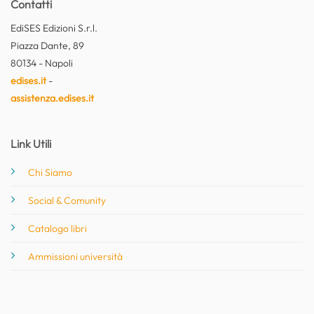
Contatti
EdiSES Edizioni S.r.l.
Piazza Dante, 89
80134 - Napoli
edises.it
-
assistenza.edises.it
Link Utili
Chi Siamo
Social & Comunity
Catalogo libri
Ammissioni università