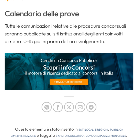
Calendario delle prove
Tutte le comunicazioni relative alle procedure concorsuali
saranno pubblicate sui siti istituzionali degli enti coinvolti
almeno 10-15 giorni prima del loro svolgimento.
Questo elemento è stato inserito in
Enti locali e regioni
,
Pubblica
amministrazione
e taggato
bandi di concorso
,
concorsi polizia municipale
.