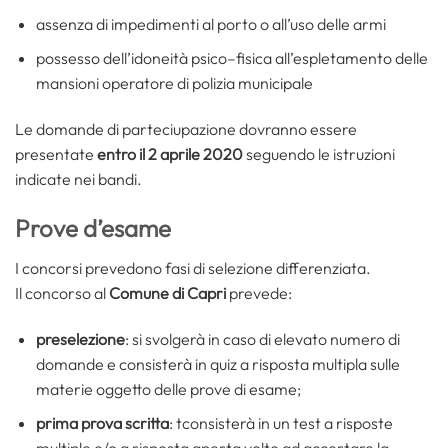
assenza di impedimenti al porto o all’uso delle armi
possesso dell’idoneità psico–fisica all’espletamento delle
mansioni operatore di polizia municipale
Le domande di parteciupazione dovranno essere
presentate
entro il 2 aprile 2020
seguendo le istruzioni
indicate nei bandi.
Prove d’esame
I concorsi prevedono fasi di selezione differenziata.
Il concorso al
Comune di Capri
prevede:
preselezione
: si svolgerà in caso di elevato numero di
domande e consisterà in quiz a risposta multipla sulle
materie oggetto delle prove di esame;
prima prova scritta
: tconsisterà in un test a risposte