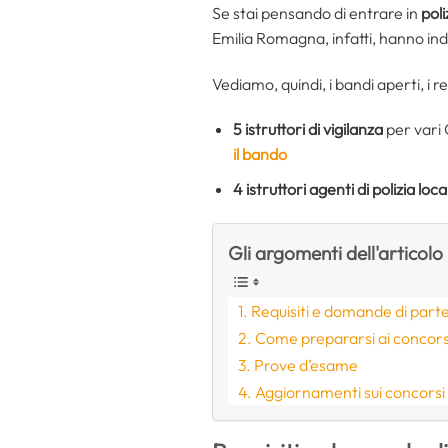
Se stai pensando di entrare in
poli
Emilia Romagna, infatti, hanno in
Vediamo, quindi, i bandi aperti, i req
5 istruttori di vigilanza
per vari 
il bando
4
istruttori agenti di polizia loca
Gli argomenti dell'articolo
Requisiti e domande di part
Come prepararsi ai concorsi 
Prove d’esame
Aggiornamenti sui concorsi