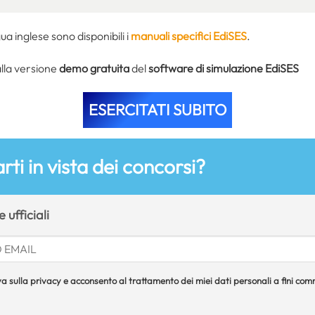
gua inglese sono disponibili i
manuali specifici EdiSES
.
alla versione
demo gratuita
del
software di simulazione EdiSES
ESERCITATI SUBITO
rti in vista dei concorsi?
 ufficiali
a sulla privacy e acconsento al trattamento dei miei dati personali a fini comme