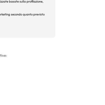
izzate basate sulla profilazione,
 marketing secondo quanto previsto
tive: