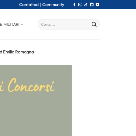
Contattaci |
Community
E MILITARI
 ed Emilia Romagna