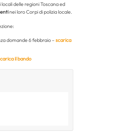
ti locali delle regioni Toscana ed
enti
nei loro Corpi di polizia locale.
lezione:
nza domande 6 febbraio –
scarica
carica il bando