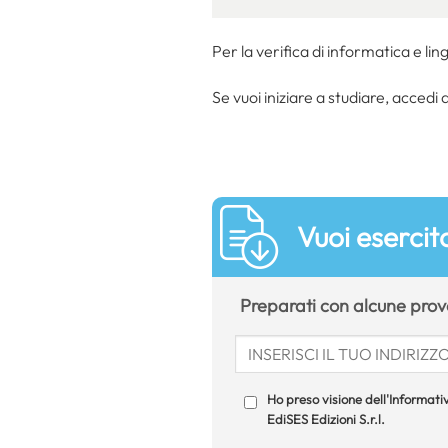
Per la verifica di informatica e lin
Se vuoi iniziare a studiare, accedi 
Vuoi esercita
Preparati con alcune prove
Ho preso visione dell'Informativ
EdiSES Edizioni S.r.l.