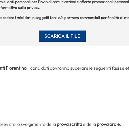
iei dati personali per l'invio di comunicazioni e offerte promozionali personal
formativa sulla privacy.
 a cedere i miei dati a soggetti terzi e/o partners commerciali per finalità di
nti Fiorentino
, i candidati dovranno superare le seguenti fasi selet
 previsto lo svolgimento della
prova scritta
e della
prova orale
.