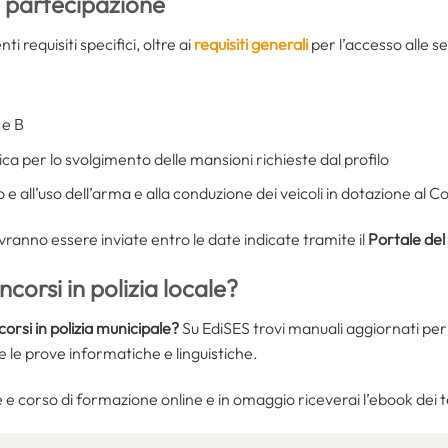
i partecipazione
i requisiti specifici, oltre ai
requisiti generali
per l’accesso alle se
 e B
ica per lo svolgimento delle mansioni richieste dal profilo
 all’uso dell’arma e alla conduzione dei veicoli in dotazione al Cor
anno essere inviate entro le date indicate tramite il
Portale de
corsi in polizia locale?
corsi in polizia municipale?
Su EdiSES trovi manuali aggiornati per 
e le prove informatiche e linguistiche.
e corso di formazione online e in omaggio riceverai l’ebook dei