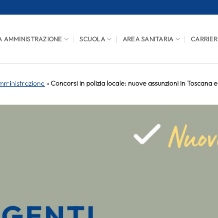
A AMMINISTRAZIONE
SCUOLA
AREA SANITARIA
CARRIER
mministrazione
»
Concorsi in polizia locale: nuove assunzioni in Toscana