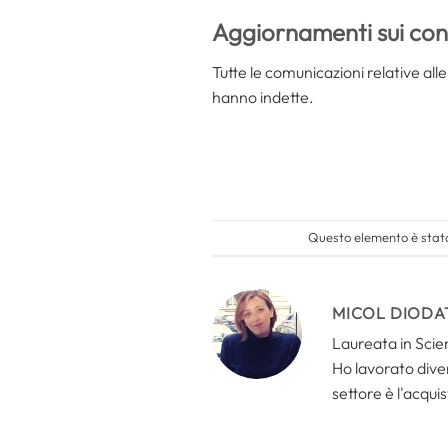
Aggiornamenti sui con
Tutte le comunicazioni relative alle
hanno indette.
Questo elemento è stato
MICOL DIODA
Laureata in Scien
Ho lavorato divers
settore è l'acquis