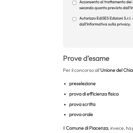
Acconsento al trattamento dei m
secondo quanto previsto dall'In
Autorizzo EdiSES Edizioni S.r.l.
dall'Informativa sulla privacy.
Prove d’esame
Per il concorso all’
Unione del Chia
preselezione
prova di efficienza fisica
prova scritta
prova orale
Il
Comune di Piacenza
, invece, ha