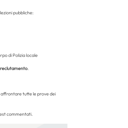
lezioni pubbliche:
po di Polizia locale
l reclutamento
.
affrontare tutte le prove dei
 test commentati.