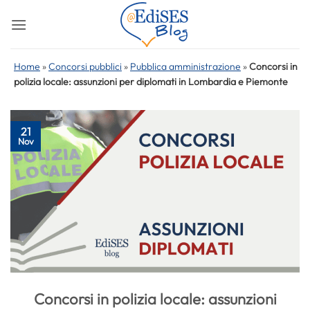
Salta
ai
contenuti
Home
»
Concorsi pubblici
»
Pubblica amministrazione
»
Concorsi in
polizia locale: assunzioni per diplomati in Lombardia e Piemonte
21
Nov
Concorsi in polizia locale: assunzioni