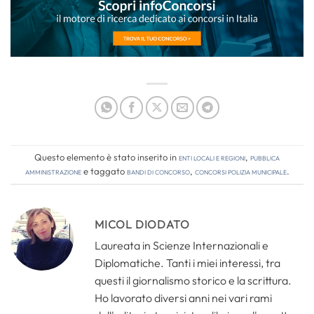
Questo elemento è stato inserito in
Enti locali e regioni
,
Pubblica
amministrazione
e taggato
bandi di concorso
,
concorsi polizia municipale
.
MICOL DIODATO
Laureata in Scienze Internazionali e
Diplomatiche. Tanti i miei interessi, tra
questi il giornalismo storico e la scrittura.
Ho lavorato diversi anni nei vari rami