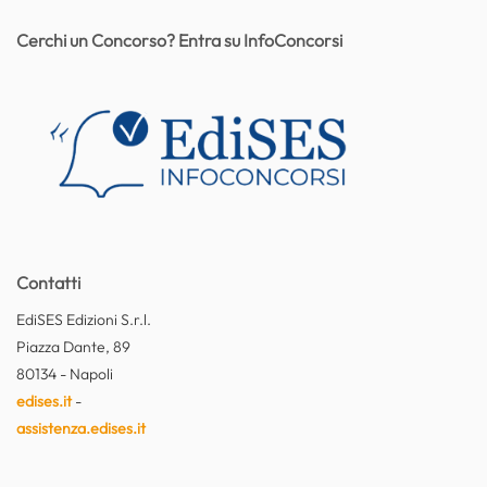
Cerchi un Concorso? Entra su InfoConcorsi
Contatti
EdiSES Edizioni S.r.l.
Piazza Dante, 89
80134 - Napoli
edises.it
-
assistenza.edises.it