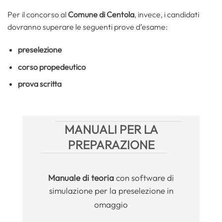
Per il concorso al
Comune di
Centola
, invece, i candidati
dovranno superare le seguenti prove d’esame:
preselezione
corso propedeutico
prova scritta
MANUALI PER LA
PREPARAZIONE
Manuale
di teoria
con software di
simulazione per la preselezione in
omaggio