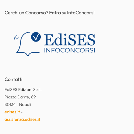
Cerchi un Concorso? Entra su InfoConcorsi
Contatti
EdiSES Edizioni S.r.l.
Piazza Dante, 89
80134 - Napoli
edises.it
-
assistenza.edises.it