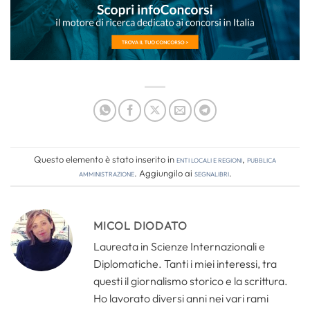
Questo elemento è stato inserito in
Enti locali e regioni
,
Pubblica
amministrazione
. Aggiungilo ai
segnalibri
.
MICOL DIODATO
Laureata in Scienze Internazionali e
Diplomatiche. Tanti i miei interessi, tra
questi il giornalismo storico e la scrittura.
Ho lavorato diversi anni nei vari rami