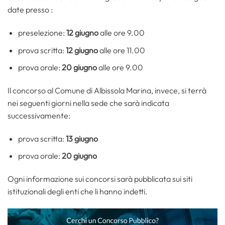
date presso :
preselezione:
12 giugno
alle ore 9.00
prova scritta:
12 giugno
alle ore 11.00
prova orale:
20 giugno
alle ore 9.00
Il concorso al Comune di Albissola Marina, invece, si terrà
nei seguenti giorni nella sede che sarà indicata
successivamente:
prova scritta:
13 giugno
prova orale:
20 giugno
Ogni informazione sui concorsi sarà pubblicata sui siti
istituzionali degli enti che li hanno indetti.