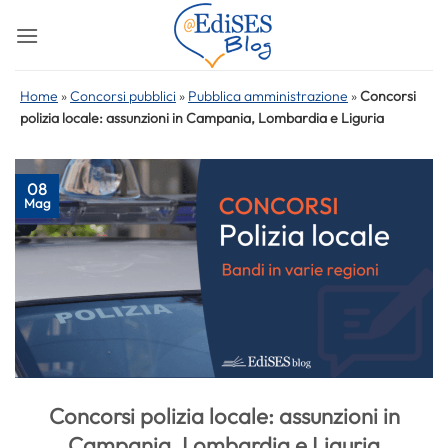
Salta
ai
contenuti
Home
»
Concorsi pubblici
»
Pubblica amministrazione
»
Concorsi
polizia locale: assunzioni in Campania, Lombardia e Liguria
08
Mag
Concorsi polizia locale: assunzioni in
Campania, Lombardia e Liguria