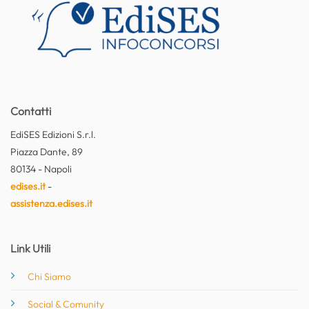
Contatti
EdiSES Edizioni S.r.l.
Piazza Dante, 89
80134 - Napoli
edises.it
-
assistenza.edises.it
Link Utili
Chi Siamo
Social & Comunity