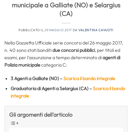
municipale a Galliate (NO) e Selargius
(CA)
PUBBLICATO IL
29 MAGGIO 2017
DA
VALENTINA CAVUOTI
Nella Gazzetta Ufficiale serie concorsi del 26 maggio 2017,
n. 40 sono stati banditi
due concorsi pubblici
, per titoli ed
esami, per l’assunzione a tempo determinato di
agenti di
Polizia municipale
categoria C:
3 Agenti a Galliate (NO) –
Scarica il bando integrale
Graduatoria di Agenti a Selargius (CA) –
Scarica il bando
integrale
Gli argomenti dell'articolo