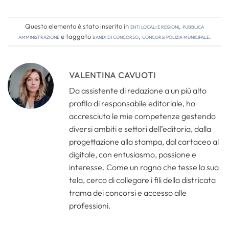
Questo elemento è stato inserito in
Enti locali e regioni
,
Pubblica
amministrazione
e taggato
bandi di concorso
,
concorsi polizia municipale
.
VALENTINA CAVUOTI
Da assistente di redazione a un più alto
profilo di responsabile editoriale, ho
accresciuto le mie competenze gestendo
diversi ambiti e settori dell’editoria, dalla
progettazione alla stampa, dal cartaceo al
digitale, con entusiasmo, passione e
interesse. Come un ragno che tesse la sua
tela, cerco di collegare i fili della districata
trama dei concorsi e accesso alle
professioni.