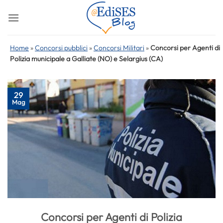
Salta
ai
contenuti
Home
»
Concorsi pubblici
»
Concorsi Militari
»
Concorsi per Agenti di
Polizia municipale a Galliate (NO) e Selargius (CA)
29
Mag
Concorsi per Agenti di Polizia