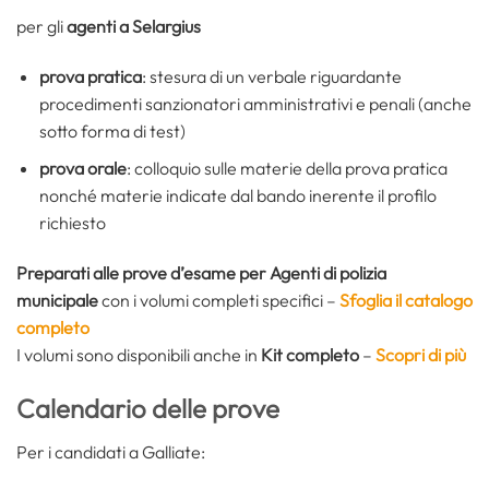
per gli
agenti a Selargius
prova pratica
: stesura di un verbale riguardante
procedimenti sanzionatori amministrativi e penali (anche
sotto forma di test)
prova orale
: colloquio sulle materie della prova pratica
nonché materie indicate dal bando inerente il profilo
richiesto
Preparati alle prove d’esame per Agenti di polizia
municipale
con i volumi completi specifici –
Sfoglia il catalogo
completo
I volumi sono disponibili anche in
Kit completo
–
Scopri di più
Calendario delle prove
Per i candidati a Galliate: