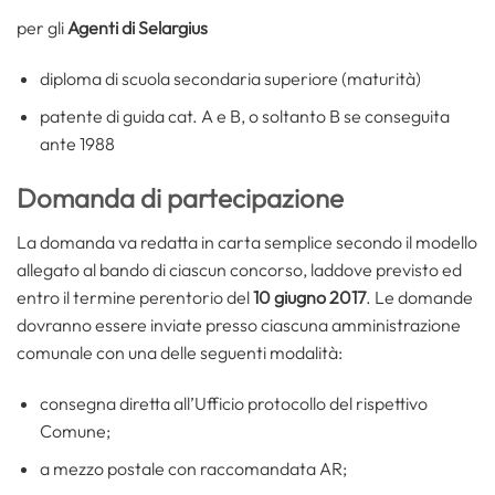
per gli
Agenti di Selargius
diploma di scuola secondaria superiore (maturità)
patente di guida cat. A e B, o soltanto B se conseguita
ante 1988
Domanda di partecipazione
La domanda va redatta in carta semplice secondo il modello
allegato al bando di ciascun concorso, laddove previsto ed
entro il termine perentorio del
10 giugno 2017
. Le domande
dovranno essere inviate presso ciascuna amministrazione
comunale con una delle seguenti modalità:
consegna diretta all’Ufficio protocollo del rispettivo
Comune;
a mezzo postale con raccomandata AR;