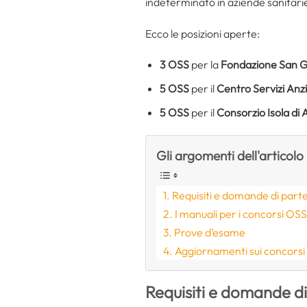
indeterminato in aziende sanitari
Ecco le posizioni aperte:
3 OSS
per la
Fondazione San Ge
5 OSS
per il
Centro Servizi Anz
5 OSS
per il
Consorzio Isola di A
Gli argomenti dell'articolo
Requisiti e domande di part
I manuali per i concorsi OS
Prove d’esame
Aggiornamenti sui concorsi
Requisiti e domande d