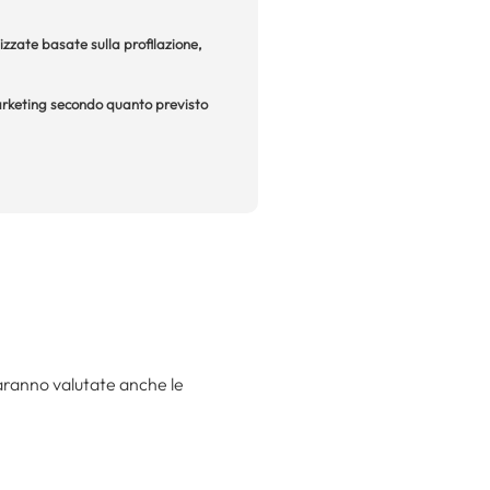
izzate basate sulla profilazione,
 marketing secondo quanto previsto
aranno valutate anche le