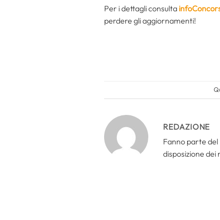
Per i dettagli consulta
infoConcors
perdere gli aggiornamenti!
Qu
REDAZIONE
Fanno parte del 
disposizione dei n