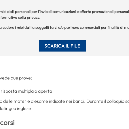
iei dati personali per l'invio di comunicazioni e offerte promozionali personal
formativa sulla privacy.
 a cedere i miei dati a soggetti terzi e/o partners commerciali per finalità di
revede due prove:
 risposta multipla o aperta
delle materie d’esame indicate nei bandi. Durante il colloquio s
a lingua inglese
corsi