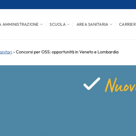
A AMMINISTRAZIONE
SCUOLA
AREA SANITARIA
CARRIER
anitari
»
Concorsi per OSS: opportunità in Veneto e Lombardia