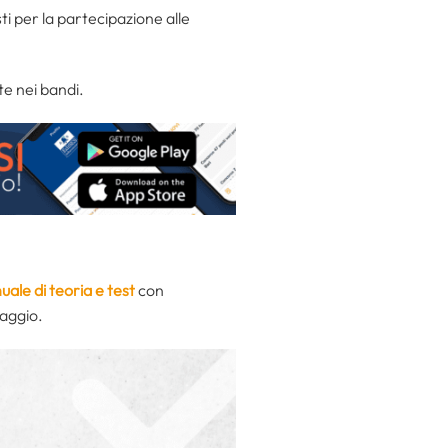
ti per la partecipazione alle
e nei bandi.
ale di teoria e test
con
maggio.