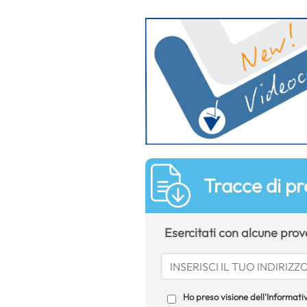
Tracce di pr
Esercitati con alcune prove
Ho preso visione dell'Informativ