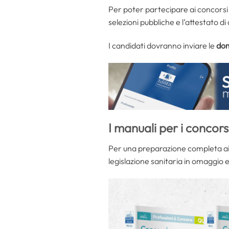
Per poter partecipare ai concorsi
selezioni pubbliche e l’attestato d
I candidati dovranno inviare le
dom
I manuali per i concor
Per una preparazione completa ai 
legislazione sanitaria in omaggio e