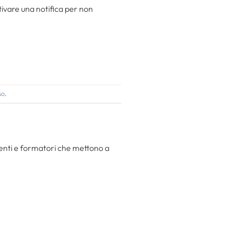
attivare una notifica per non
so
.
centi e formatori che mettono a