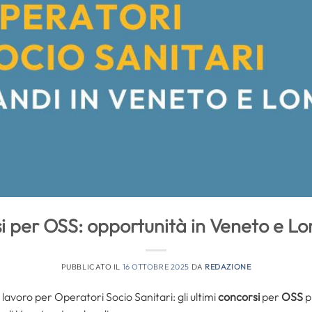
i per OSS: opportunità in Veneto e L
PUBBLICATO IL
16 OTTOBRE 2025
DA
REDAZIONE
avoro per Operatori Socio Sanitari: gli ultimi
concorsi
per
OSS
p