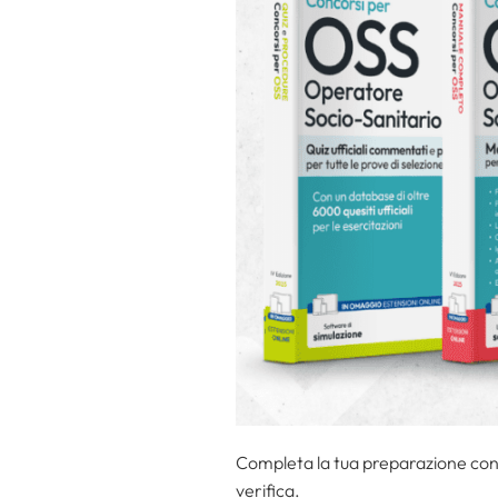
Completa la tua preparazione con 
verifica.