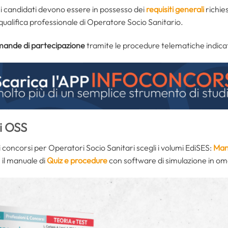
 i candidati devono essere in possesso dei
requisiti generali
richies
i qualifica professionale di Operatore Socio Sanitario.
ande di partecipazione
tramite le procedure telematiche indicat
si OSS
concorsi per Operatori Socio Sanitari scegli i volumi EdiSES:
Manu
 il manuale di
Quiz e procedure
con software di simulazione in o