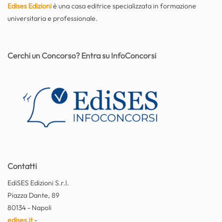
Edises Edizioni
è una casa editrice specializzata in formazione
universitaria e professionale.
Cerchi un Concorso? Entra su InfoConcorsi
Contatti
EdiSES Edizioni S.r.l.
Piazza Dante, 89
80134 - Napoli
edises.it
-