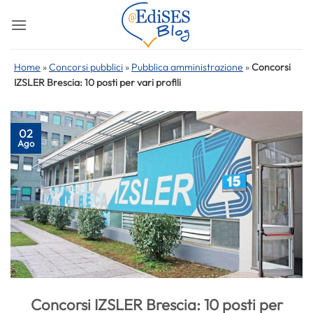
Salta
ai
contenuti
Home
»
Concorsi pubblici
»
Pubblica amministrazione
»
Concorsi
IZSLER Brescia: 10 posti per vari profili
02
Ago
Concorsi IZSLER Brescia: 10 posti per