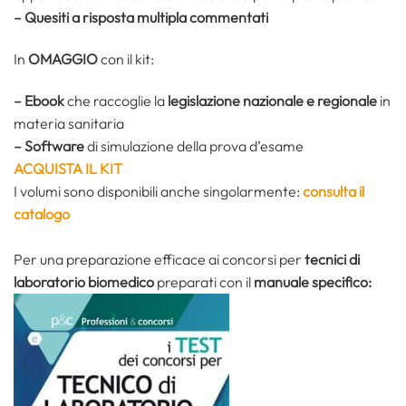
– Quesiti a risposta multipla commentati
In
OMAGGIO
con il kit:
– Ebook
che raccoglie la
legislazione nazionale e regionale
in
materia sanitaria
– Software
di simulazione della prova d’esame
ACQUISTA IL KIT
I volumi sono disponibili anche singolarmente:
consulta il
catalogo
Per una preparazione efficace ai concorsi per
tecnici di
laboratorio biomedico
preparati con il
manuale specifico: