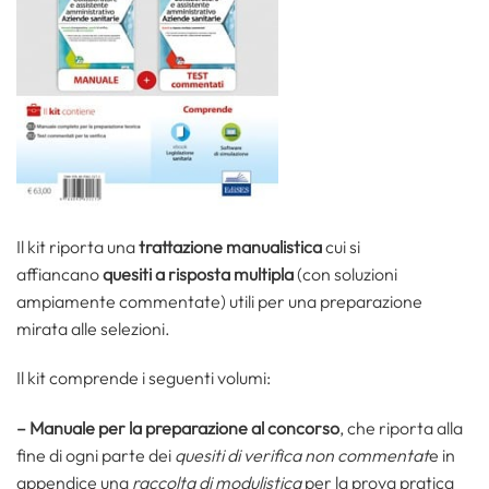
Il kit riporta una
trattazione manualistica
cui si
affiancano
quesiti a risposta multipla
(con soluzioni
ampiamente commentate) utili per una preparazione
mirata alle selezioni.
Il kit comprende i seguenti volumi:
– Manuale per la preparazione al concorso
, che riporta alla
fine di ogni parte dei
quesiti di verifica non commentat
e in
appendice una
raccolta di modulistica
per la prova pratica