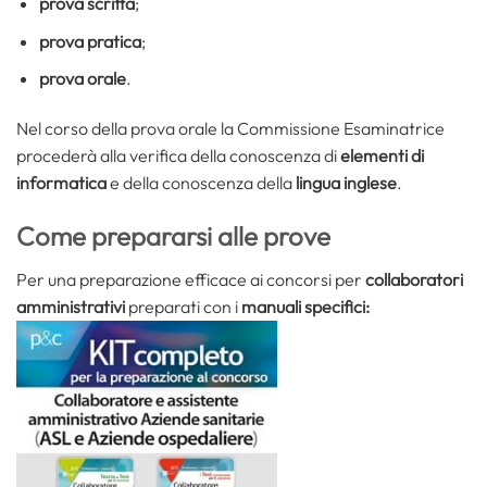
prova scritta
;
prova pratica
;
prova orale
.
Nel corso della prova orale la Commissione Esaminatrice
procederà alla verifica della conoscenza di
elementi di
informatica
e della conoscenza della
lingua inglese
.
Come prepararsi alle prove
Per una preparazione efficace ai concorsi per
collaboratori
amministrativi
preparati con i
manuali specifici: