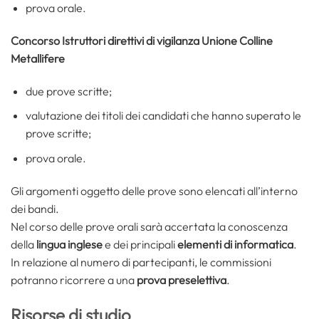
prova orale.
Concorso Istruttori direttivi di vigilanza Unione Colline
Metallifere
due prove scritte;
valutazione dei titoli dei candidati che hanno superato le
prove scritte;
prova orale.
Gli argomenti oggetto delle prove sono elencati all’interno
dei bandi.
Nel corso delle prove orali sarà accertata la conoscenza
della
lingua inglese
e dei principali
elementi di informatica
.
In relazione al numero di partecipanti, le commissioni
potranno ricorrere a una
prova preselettiva
.
Risorse di studio