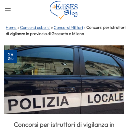
Salta
ai
contenuti
Home
»
Concorsi pubblici
»
Concorsi Militari
»
Concorsi per istruttori
di vigilanza in provincia di Grosseto e Milano
26
Giu
Concorsi per istruttori di vigilanza in