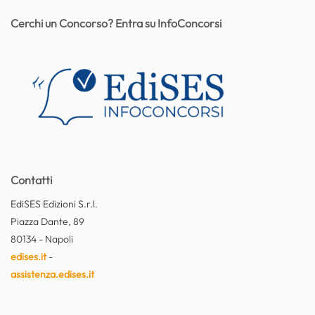
Cerchi un Concorso? Entra su InfoConcorsi
Contatti
EdiSES Edizioni S.r.l.
Piazza Dante, 89
80134 - Napoli
edises.it
-
assistenza.edises.it