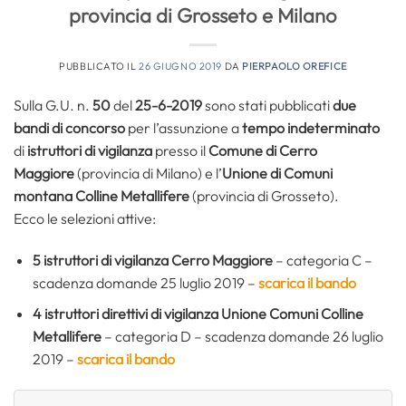
provincia di Grosseto e Milano
PUBBLICATO IL
26 GIUGNO 2019
DA
PIERPAOLO OREFICE
Sulla G.U. n.
50
del
25-6-2019
sono stati pubblicati
due
bandi di concorso
per l’assunzione a
tempo indeterminato
di
istruttori di vigilanza
presso il
Comune di Cerro
Maggiore
(provincia di Milano) e l’
Unione di Comuni
montana Colline Metallifere
(provincia di Grosseto).
Ecco le selezioni attive:
5 istruttori di vigilanza Cerro Maggiore
– categoria C –
scadenza domande 25 luglio 2019 –
scarica il bando
4 istruttori direttivi di vigilanza Unione Comuni Colline
Metallifere
– categoria D – scadenza domande 26 luglio
2019 –
scarica il bando