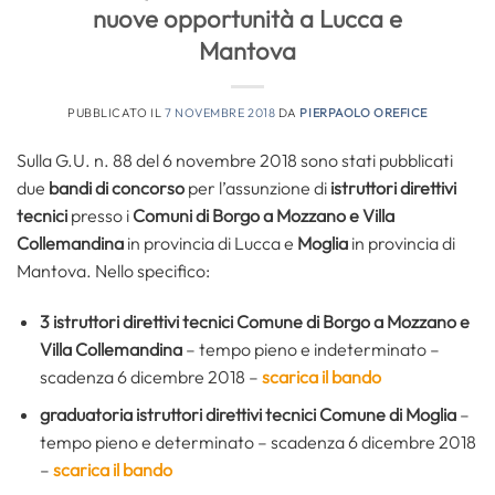
nuove opportunità a Lucca e
Mantova
PUBBLICATO IL
7 NOVEMBRE 2018
DA
PIERPAOLO OREFICE
Sulla G.U. n. 88 del 6 novembre 2018 sono stati pubblicati
due
bandi di concorso
per l’assunzione di
istruttori direttivi
tecnici
presso i
Comuni di Borgo a Mozzano e Villa
Collemandina
in provincia di Lucca e
Moglia
in provincia di
Mantova. Nello specifico:
3 istruttori direttivi tecnici Comune di Borgo a Mozzano e
Villa Collemandina
– tempo pieno e indeterminato –
scadenza 6 dicembre 2018 –
scarica il bando
graduatoria istruttori direttivi tecnici Comune di Moglia
–
tempo pieno e determinato – scadenza 6 dicembre 2018
–
scarica il bando