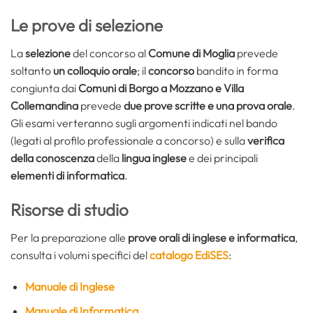
Le prove di selezione
La
selezione
del concorso al
Comune di Moglia
prevede
soltanto
un colloquio orale
; il
concorso
bandito in forma
congiunta dai
Comuni di Borgo a Mozzano e Villa
Collemandina
prevede
due prove scritte e una prova orale
.
Gli esami verteranno sugli argomenti indicati nel bando
(legati al profilo professionale a concorso) e sulla
verifica
della conoscenza
della
lingua inglese
e dei principali
elementi di informatica
.
Risorse di studio
Per la preparazione alle
prove orali di inglese e informatica
,
consulta i volumi specifici del
catalogo EdiSES
:
Manuale di Inglese
Manuale di Informatica