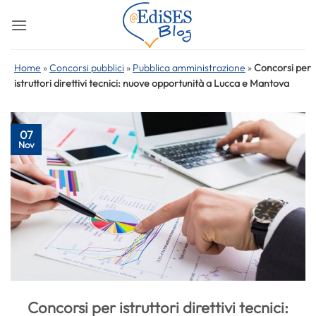
Salta
ai
contenuti
Home
»
Concorsi pubblici
»
Pubblica amministrazione
»
Concorsi per
istruttori direttivi tecnici: nuove opportunità a Lucca e Mantova
07
Nov
Concorsi per istruttori direttivi tecnici: