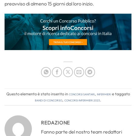
preavviso di almeno 15 giorni dal loro inizio.
Questo elemento è stato inserito in
Concorsi Sanitari
,
Infermieri
e taggato
bandi di concorso
,
concorsi infermieri 2023
.
REDAZIONE
Fanno parte del nostro team redattori