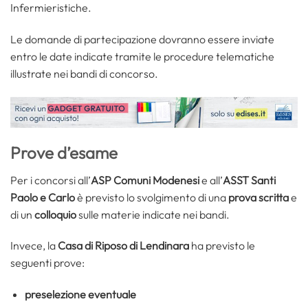
Infermieristiche.
Le domande di partecipazione dovranno essere inviate
entro le date indicate tramite le procedure telematiche
illustrate nei bandi di concorso.
Prove d’esame
Per i concorsi all’
ASP Comuni Modenesi
e all’
ASST Santi
Paolo e Carlo
è previsto lo svolgimento di una
prova scritta
e
di un
colloquio
sulle materie indicate nei bandi.
Invece, la
Casa di Riposo di Lendinara
ha previsto le
seguenti prove:
preselezione eventuale