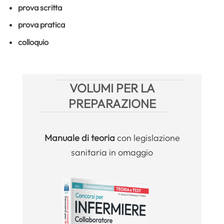
prova scritta
prova pratica
colloquio
VOLUMI PER LA
PREPARAZIONE
Manuale
di teoria
con legislazione
sanitaria in omaggio