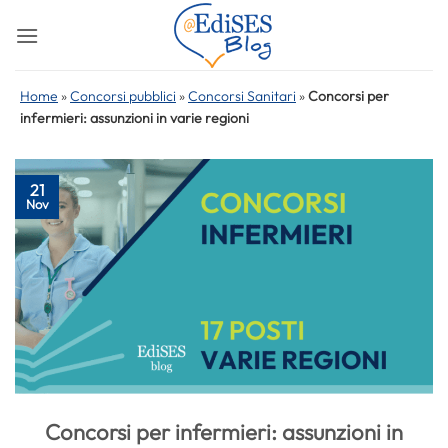
Salta
ai
contenuti
Home
»
Concorsi pubblici
»
Concorsi Sanitari
»
Concorsi per
infermieri: assunzioni in varie regioni
21
Nov
Concorsi per infermieri: assunzioni in