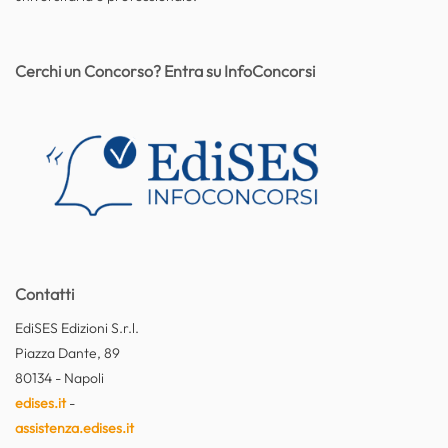
Cerchi un Concorso? Entra su InfoConcorsi
Contatti
EdiSES Edizioni S.r.l.
Piazza Dante, 89
80134 - Napoli
edises.it
-
assistenza.edises.it