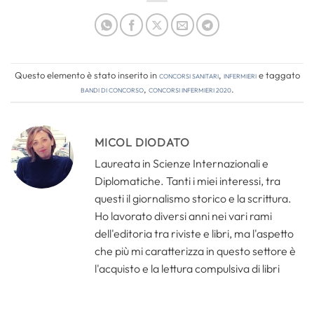
Questo elemento è stato inserito in
Concorsi Sanitari
,
Infermieri
e taggato
bandi di concorso
,
concorsi infermieri 2020
.
MICOL DIODATO
Laureata in Scienze Internazionali e
Diplomatiche. Tanti i miei interessi, tra
questi il giornalismo storico e la scrittura.
Ho lavorato diversi anni nei vari rami
dell'editoria tra riviste e libri, ma l'aspetto
che più mi caratterizza in questo settore è
l'acquisto e la lettura compulsiva di libri