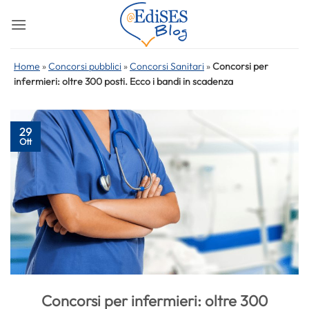
Salta
ai
contenuti
Home
»
Concorsi pubblici
»
Concorsi Sanitari
»
Concorsi per
infermieri: oltre 300 posti. Ecco i bandi in scadenza
29
Ott
Concorsi per infermieri: oltre 300