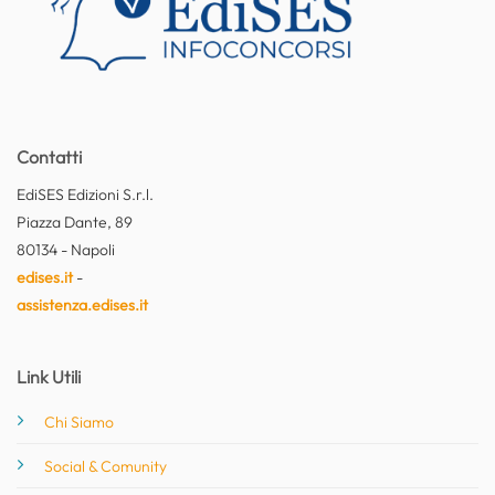
Contatti
EdiSES Edizioni S.r.l.
Piazza Dante, 89
80134 - Napoli
edises.it
-
assistenza.edises.it
Link Utili
Chi Siamo
Social & Comunity