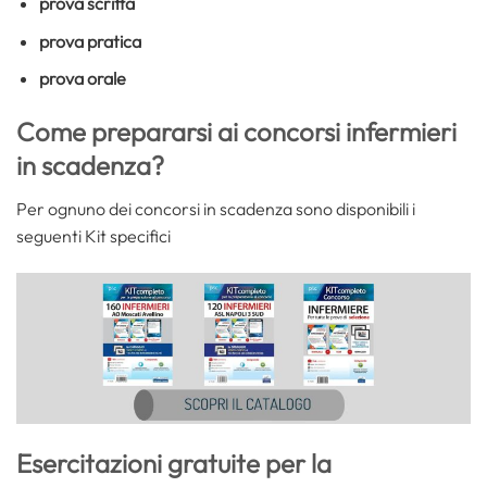
prova scritta
prova pratica
prova orale
Come prepararsi ai concorsi infermieri
in scadenza?
Per ognuno dei concorsi in scadenza sono disponibili i
seguenti Kit specifici
Esercitazioni gratuite per la