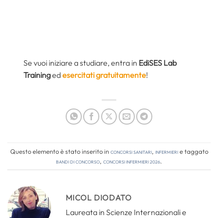
Se vuoi iniziare a studiare, entra in
EdiSES Lab
Training
ed
esercitati gratuitamente
!
Questo elemento è stato inserito in
Concorsi Sanitari
,
Infermieri
e taggato
bandi di concorso
,
concorsi infermieri 2026
.
MICOL DIODATO
Laureata in Scienze Internazionali e