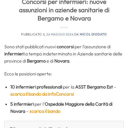
Concorsi per infermieri: nuove
assunzioni in aziende sanitarie di
Bergamo e Novara
PUBBLICATO IL
26 MAGGIO 2026
DA
MICOL DIODATO
Sono stati pubblicati nuovi
concorsi
per l’assunzione di
infermieri
a tempo indeterminato in Aziende sanitarie delle
province di
Bergamo
e di
Novara
.
Ecco le posizioni aperte:
10 infermieri professionali
per la
ASST Bergamo Est
–
scarica il bando da infoConcorsi
5 infermieri
per l’
Ospedale Maggiore della Carità di
Novara
–
scarica il bando