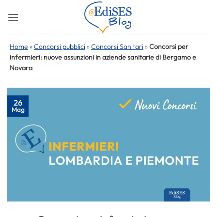
Salta
ai
contenuti
Home
»
Concorsi pubblici
»
Concorsi Sanitari
»
Concorsi per
infermieri: nuove assunzioni in aziende sanitarie di Bergamo e
Novara
26
Mag