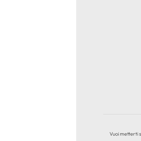
Vuoi metterti 