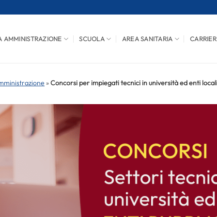
A AMMINISTRAZIONE
SCUOLA
AREA SANITARIA
CARRIER
mministrazione
»
Concorsi per impiegati tecnici in università ed enti local