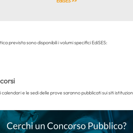
EdiSES >>
tica prevista sono disponibili i volumi specifici EdiSES:
corsi
 calendari e le sedi delle prove saranno pubblicati sui siti istituzio