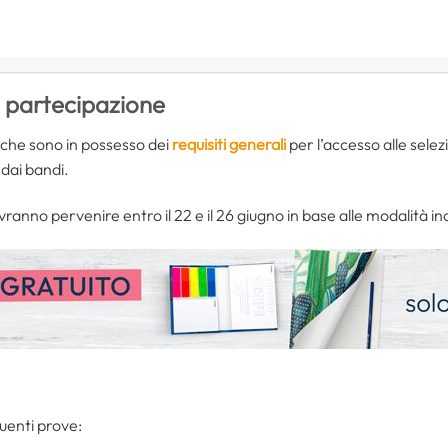
i partecipazione
i che sono in possesso dei
requisiti generali
per l’accesso alle selezio
i dai bandi.
nno pervenire entro il 22 e il 26 giugno in base alle modalità in
guenti prove: