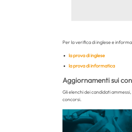
Per la verifica di inglese e informa
la prova di inglese
la prova di informatica
Aggiornamenti sui con
Gli elenchi dei candidati ammessi, i
concorsi.