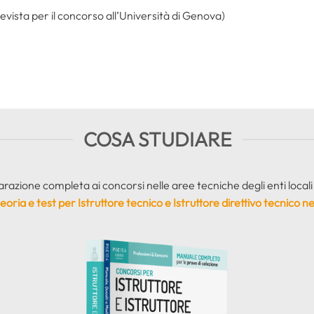
evista per il concorso all’Università di Genova)
COSA STUDIARE
azione completa ai concorsi nelle aree tecniche degli enti locali è
oria e test per Istruttore tecnico e Istruttore direttivo tecnico neg