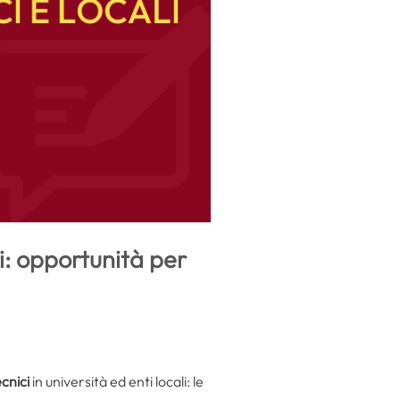
li: opportunità per
cnici
in università ed enti locali: le