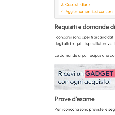
Cosa studiare
Aggiornamenti sui concorsi
Requisiti e domande d
I concorsi sono aperti ai candidat
degli altri requisiti specifici previst
Le domande di partecipazione dovra
Prove d’esame
Per i concorsi sono previste le se