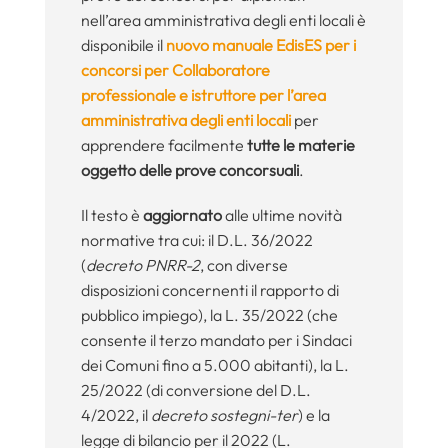
nell’area amministrativa degli enti locali è
disponibile il
nuovo manuale EdisES per i
concorsi per Collaboratore
professionale e istruttore per l’area
amministrativa degli enti locali
per
apprendere facilmente
tutte le materie
oggetto delle prove concorsuali
.
Il testo è
aggiornato
alle ultime novità
normative tra cui: il D.L. 36/2022
(
decreto PNRR-2
, con diverse
disposizioni concernenti il rapporto di
pubblico impiego), la L. 35/2022 (che
consente il terzo mandato per i Sindaci
dei Comuni fino a 5.000 abitanti), la L.
25/2022 (di conversione del D.L.
4/2022, il
decreto sostegni-ter
) e la
legge di bilancio per il 2022 (L.