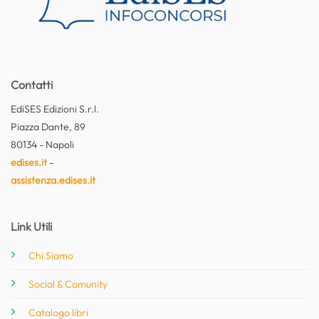
Contatti
EdiSES Edizioni S.r.l.
Piazza Dante, 89
80134 - Napoli
edises.it
-
assistenza.edises.it
Link Utili
Chi Siamo
Social & Comunity
Catalogo libri