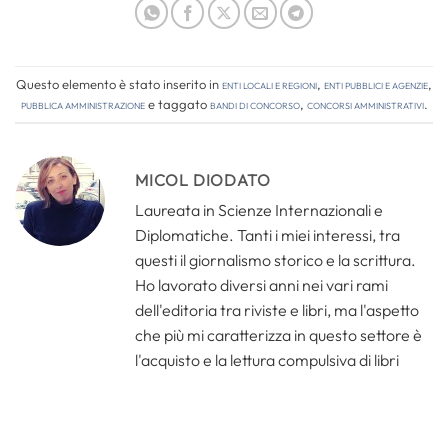
Questo elemento è stato inserito in
Enti locali e regioni
,
Enti pubblici e agenzie
,
Pubblica amministrazione
e taggato
bandi di concorso
,
concorsi amministrativi
.
MICOL DIODATO
Laureata in Scienze Internazionali e
Diplomatiche. Tanti i miei interessi, tra
questi il giornalismo storico e la scrittura.
Ho lavorato diversi anni nei vari rami
dell'editoria tra riviste e libri, ma l'aspetto
che più mi caratterizza in questo settore è
l'acquisto e la lettura compulsiva di libri