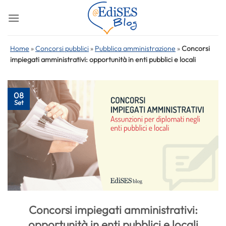
Salta
ai
contenuti
Home
»
Concorsi pubblici
»
Pubblica amministrazione
»
Concorsi
impiegati amministrativi: opportunità in enti pubblici e locali
08
Set
Concorsi impiegati amministrativi:
opportunità in enti pubblici e locali