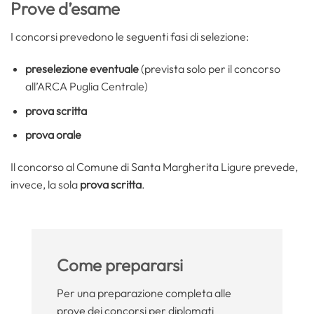
Prove d’esame
I concorsi prevedono le seguenti fasi di selezione:
preselezione eventuale
(prevista solo per il concorso
all’ARCA Puglia Centrale)
prova scritta
prova orale
Il concorso al Comune di Santa Margherita Ligure prevede,
invece, la sola
prova scritta
.
Come prepararsi
Per una preparazione completa alle
prove dei concorsi per diplomati