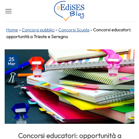
Salta
ai
contenuti
Home
»
Concorsi pubblici
»
Concorsi Scuola
»
Concorsi educatori:
opportunità a Trieste e Seregno
25
Mar
Concorsi educatori: opportunità a