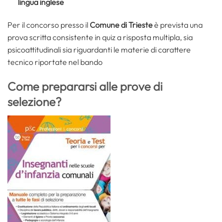
lingua inglese
Per il concorso presso il
Comune di Trieste
è prevista una
prova scritta consistente in quiz a risposta multipla, sia
psicoattitudinali sia riguardanti le materie di carattere
tecnico riportate nel bando
Come prepararsi alle prove di
selezione?