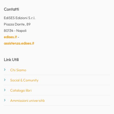
Contatti
EdiSES Edizioni S.r.l.
Piazza Dante, 89
80134 - Napoli
edises.it
-
assistenza.edises.it
Link Utili
Chi Siamo
Social & Comunity
Catalogo libri
Ammissioni università