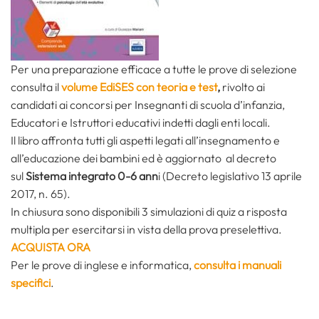
Per una preparazione efficace a tutte le prove di selezione
consulta il
volume EdiSES con teoria e test
,
rivolto ai
candidati ai concorsi per Insegnanti di scuola d’infanzia,
Educatori e Istruttori educativi indetti dagli enti locali.
Il libro affronta tutti gli aspetti legati all’insegnamento e
all’educazione dei bambini ed è aggiornato al decreto
sul
Sistema integrato 0-6 ann
i (Decreto legislativo 13 aprile
2017, n. 65).
In chiusura sono disponibili 3 simulazioni di quiz a risposta
multipla per esercitarsi in vista della prova preselettiva.
ACQUISTA ORA
Per le prove di inglese e informatica,
consulta i manuali
specifici
.