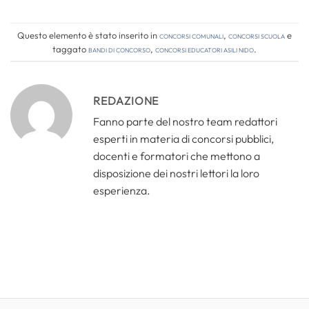
Questo elemento è stato inserito in
Concorsi comunali
,
Concorsi Scuola
e
taggato
bandi di concorso
,
concorsi educatori asili nido
.
REDAZIONE
Fanno parte del nostro team redattori
esperti in materia di concorsi pubblici,
docenti e formatori che mettono a
disposizione dei nostri lettori la loro
esperienza.