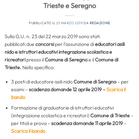
Trieste e Seregno
PUBBLICATO IL
25 MARZO 2019
DA
REDAZIONE
Sulla G.U. n. 23 del 22 marzo 2019 sono stati
pubblicati due
concorsi
per l’assunzione di
educatori asili
nido e istruttori educativi integrazione scolastica e
ricreatori
presso il
Comune di Seregno
e il
Comune di
Trieste.
Nello specifico:
3 posti di educatore asili nido
Comune di Seregno
– per
esami –
scadenza domande 12 aprile 2019 –
Scarica il
bando
Formazione di graduatorie di istruttori educativi
(integrazione scolastica e ricreatori)
Comune di Trieste
–
per titoli e prova –
scadenza domande 11 aprile 2019
–
Scarica il bando