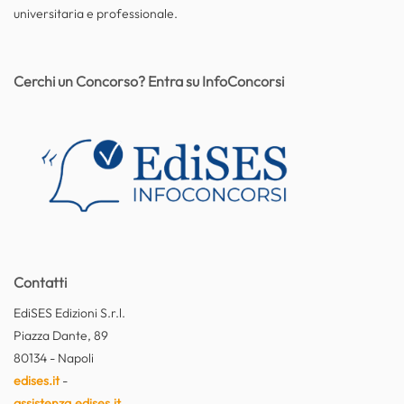
universitaria e professionale.
Cerchi un Concorso? Entra su InfoConcorsi
Contatti
EdiSES Edizioni S.r.l.
Piazza Dante, 89
80134 - Napoli
edises.it
-
assistenza.edises.it