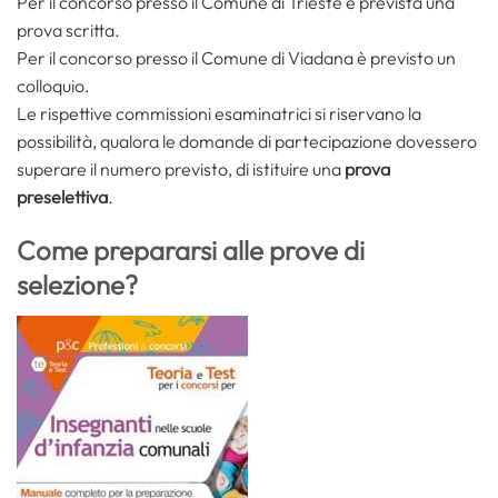
Per il concorso presso il Comune di Trieste è prevista una
prova scritta.
Per il concorso presso il Comune di Viadana è previsto un
colloquio.
Le rispettive commissioni esaminatrici si riservano la
possibilità, qualora le domande di partecipazione dovessero
superare il numero previsto, di istituire una
prova
preselettiva
.
Come prepararsi alle prove di
selezione?