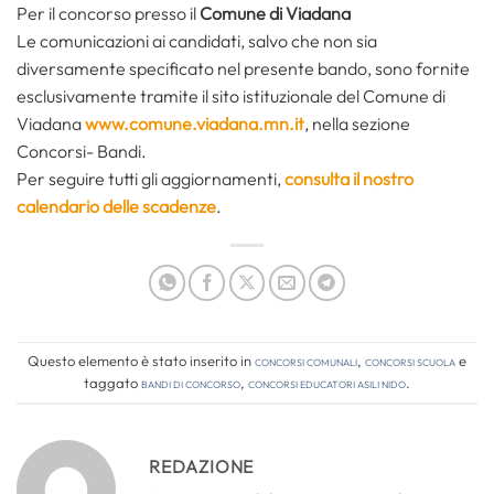
Per il concorso presso il
Comune di Viadana
Le comunicazioni ai candidati, salvo che non sia
diversamente specificato nel presente bando, sono fornite
esclusivamente tramite il sito istituzionale del Comune di
Viadana
www.comune.viadana.mn.it
, nella sezione
Concorsi- Bandi.
Per seguire tutti gli aggiornamenti,
consulta il nostro
calendario delle scadenze
.
Questo elemento è stato inserito in
Concorsi comunali
,
Concorsi Scuola
e
taggato
bandi di concorso
,
concorsi educatori asili nido
.
REDAZIONE