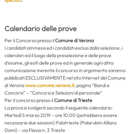
specifici
.
Calendario delle prove
Per il Concorso presso il
Comune di Verona
I candidati ammessi ed i candidati esclusi dalla selezione, i
calendari ed il luogo della preselezione e delle prove
d’esame, gli esiti delle prove ed in generale ogni altra
comunicazione inerente il concorso in argomento saranno
pubblicati ESCLUSIVAMENTE nel sito Internet del Comune
di Verona
www.comune.verona.it
, pagina “Bandi e
Concorsi” – “Concorsi e Selezioni di personale”
Per il concorso presso il
Comune di Trieste
La prova si svolgerà secondo il seguente calendario:
Martedì 5 marzo 2019 – ore 10:00 (potrebbero essere
necessarie due sessioni) Palatrieste (Palarubini Allianz
Domi) – via Flavia n. 3 Trieste