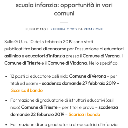
scuola infanzia: opportunità in vari
comuni
PUBBLICATO IL
7 FEBBRAIO 2019
DA
REDAZIONE
Sulla G.U. n. 10 del 5 febbraio 2019 sono stati
pubblicati tre
bandi di concorso
per l’assunzione di
educatori
asili nido
e
educatori d’infanzia
presso il
Comune di Verona
, il
Comune di Trieste
e il
Comune di Viadana
. Nello specifico:
12 posti di educatore asili nido
Comune di Verona
– per
titoli ed esami –
scadenza domande 27 febbraio 2019 –
Scarica il bando
Formazione di graduatorie di istruttori educativi (asili
nido)
Comune di Trieste
– per titoli e prova –
scadenza
domande 22 febbraio 2019
–
Scarica il bando
Formazione di una graduatoria di educatrici d’infanzia