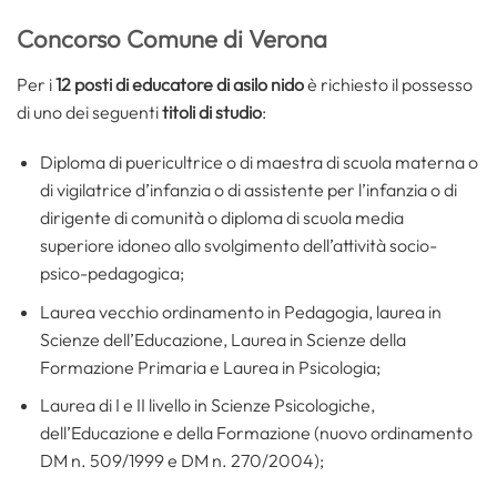
Concorso Comune di Verona
Per i
12 posti di educatore di asilo nido
è richiesto il possesso
di uno dei seguenti
titoli di studio
:
Diploma di puericultrice o di maestra di scuola materna o
di vigilatrice d’infanzia o di assistente per l’infanzia o di
dirigente di comunità o diploma di scuola media
superiore idoneo allo svolgimento dell’attività socio-
psico-pedagogica;
Laurea vecchio ordinamento in Pedagogia, laurea in
Scienze dell’Educazione, Laurea in Scienze della
Formazione Primaria e Laurea in Psicologia;
Laurea di I e II livello in Scienze Psicologiche,
dell’Educazione e della Formazione (nuovo ordinamento
DM n. 509/1999 e DM n. 270/2004);