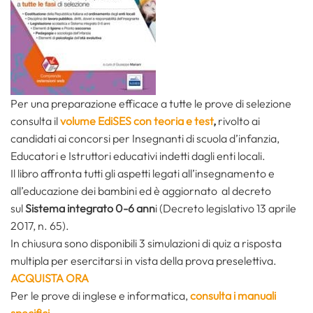
Per una preparazione efficace a tutte le prove di selezione
consulta il
volume EdiSES con teoria e test
,
rivolto ai
candidati ai concorsi per Insegnanti di scuola d’infanzia,
Educatori e Istruttori educativi indetti dagli enti locali.
Il libro affronta tutti gli aspetti legati all’insegnamento e
all’educazione dei bambini ed è aggiornato al decreto
sul
Sistema integrato 0-6 ann
i (Decreto legislativo 13 aprile
2017, n. 65).
In chiusura sono disponibili 3 simulazioni di quiz a risposta
multipla per esercitarsi in vista della prova preselettiva.
ACQUISTA ORA
Per le prove di inglese e informatica,
consulta i manuali