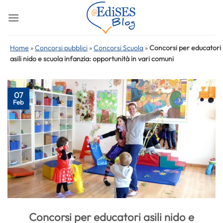
Salta
ai
contenuti
Home
»
Concorsi pubblici
»
Concorsi Scuola
»
Concorsi per educatori
asili nido e scuola infanzia: opportunità in vari comuni
07
Feb
Concorsi per educatori asili nido e