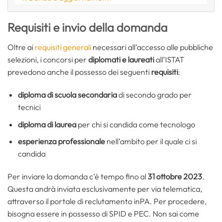
Requisiti e invio della domanda
Oltre ai
requisiti generali
necessari all’accesso alle pubbliche
selezioni, i concorsi per
diplomati e laureati
all’ISTAT
prevedono anche il possesso dei seguenti
requisiti
:
diploma di scuola secondaria
di secondo grado per
tecnici
diploma di laurea
per chi si candida come tecnologo
esperienza professionale
nell’ambito per il quale ci si
candida
Per inviare la domanda c’è tempo fino al
31 ottobre 2023
.
Questa andrà inviata esclusivamente per via telematica,
attraverso il portale di reclutamento inPA. Per procedere,
bisogna essere in possesso di SPID e PEC. Non sai come