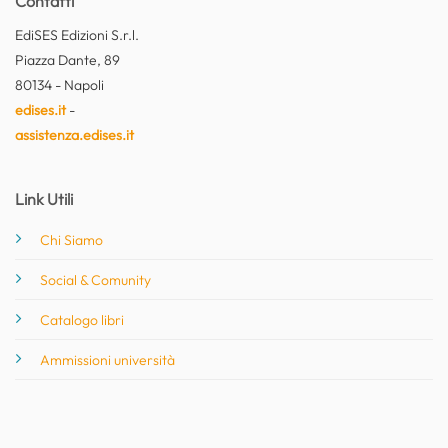
Contatti
EdiSES Edizioni S.r.l.
Piazza Dante, 89
80134 - Napoli
edises.it
-
assistenza.edises.it
Link Utili
Chi Siamo
Social & Comunity
Catalogo libri
Ammissioni università