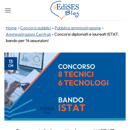
Salta
ai
contenuti
Home
»
Concorsi pubblici
»
Pubblica amministrazione
»
Amministrazioni Centrali
»
Concorsi diplomati e laureati ISTAT:
bando per 14 assunzioni
13
Ott