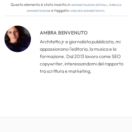
Questo elemento è stato inserito in
Amministrazioni Centrali
,
Pubblica
amministrazione
e taggato
concorsi amministrativi
.
AMBRA BENVENUTO
Architetto jr e giornalista pubblicista, mi
appassionano l'editoria, la musica e la
formazione. Dal 2013 lavoro come SEO
copywriter, interessandomi del rapporto
tra scrittura e marketing.