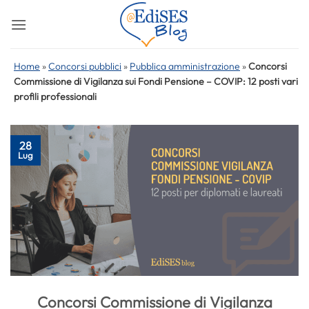
Salta
ai
contenuti
Home
»
Concorsi pubblici
»
Pubblica amministrazione
»
Concorsi
Commissione di Vigilanza sui Fondi Pensione – COVIP: 12 posti vari
profili professionali
28
Lug
Concorsi Commissione di Vigilanza