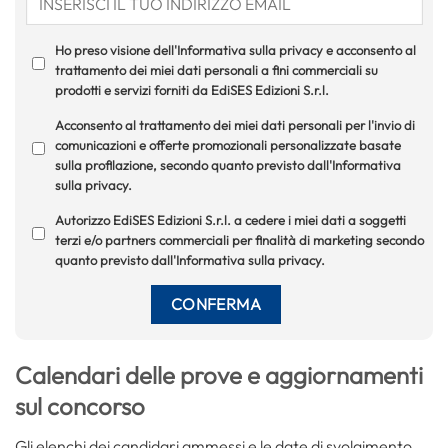
Ho preso visione dell'Informativa sulla privacy e acconsento al
trattamento dei miei dati personali a fini commerciali su
prodotti e servizi forniti da EdiSES Edizioni S.r.l.
Acconsento al trattamento dei miei dati personali per l'invio di
comunicazioni e offerte promozionali personalizzate basate
sulla profilazione, secondo quanto previsto dall'Informativa
sulla privacy.
Autorizzo EdiSES Edizioni S.r.l. a cedere i miei dati a soggetti
terzi e/o partners commerciali per finalità di marketing secondo
quanto previsto dall'Informativa sulla privacy.
Calendari delle prove e aggiornamenti
sul concorso
Gli elenchi dei candidari ammessi e le date di svolgimento