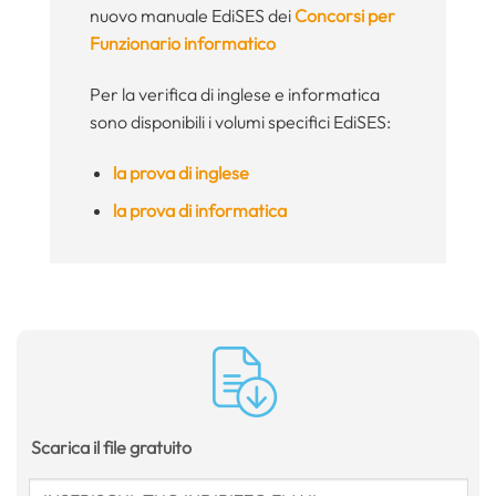
nuovo manuale EdiSES dei
Concorsi per
Funzionario informatico
Per la verifica di inglese e informatica
sono disponibili i volumi specifici EdiSES:
la prova di inglese
la prova di informatica
Scarica il file gratuito