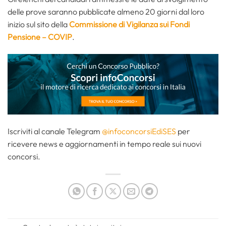
delle prove saranno pubblicate almeno 20 giorni dal loro
inizio sul sito della
Commissione di Vigilanza sui Fondi
Pensione – COVIP
.
Iscriviti al canale Telegram
@infoconcorsiEdiSES
per
ricevere news e aggiornamenti in tempo reale sui nuovi
concorsi.