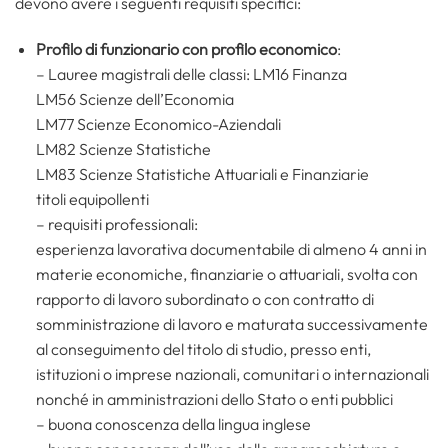
devono avere i seguenti requisiti specifici:
Profilo di funzionario con profilo economico
:
– Lauree magistrali delle classi: LM16 Finanza
LM56 Scienze dell’Economia
LM77 Scienze Economico-Aziendali
LM82 Scienze Statistiche
LM83 Scienze Statistiche Attuariali e Finanziarie
titoli equipollenti
– requisiti professionali:
esperienza lavorativa documentabile di almeno 4 anni in
materie economiche, finanziarie o attuariali, svolta con
rapporto di lavoro subordinato o con contratto di
somministrazione di lavoro e maturata successivamente
al conseguimento del titolo di studio, presso enti,
istituzioni o imprese nazionali, comunitari o internazionali
nonché in amministrazioni dello Stato o enti pubblici
– buona conoscenza della lingua inglese