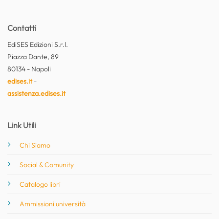
Contatti
EdiSES Edizioni S.r.l.
Piazza Dante, 89
80134 - Napoli
edises.it
-
assistenza.edises.it
Link Utili
Chi Siamo
Social & Comunity
Catalogo libri
Ammissioni università