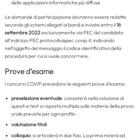
delle applicazioni informatiche più diffuse
Le domande di partecipazione dovranno essere redatte
secondo gli schemi allegati ai bandi e inviate entro il
16
settembre 2022
esclusivamente via PEC del candidato
all’indirizzo PEC protocollo@pec.covip.it, indicando
nell’oggetto del messaggio il codice identificativo della
procedura per cui si vuole concorrrere.
Prove d’esame
I concorsi COVIP prevedono le seguenti prove d’esame:
preselezione eventuale
: consisterà nella soluzione di
quesiti e test a risposta multipla sulle materie della prova
orale previste per ogni profilo
valutazione titoli
colloquio
: si articolerà in due fasi. La prima mirerà ad